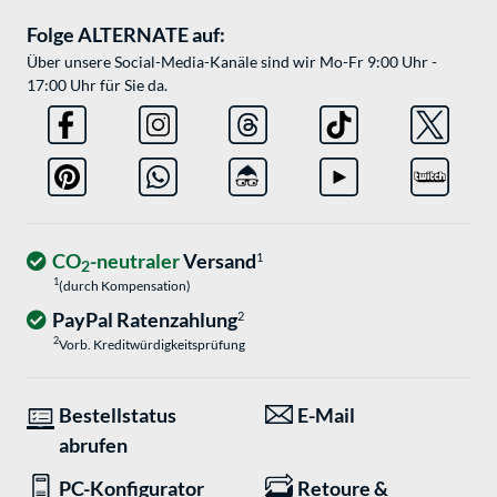
Folge ALTERNATE auf:
Über unsere Social-Media-Kanäle sind wir Mo-Fr 9:00 Uhr -
17:00 Uhr für Sie da.
CO
-neutraler
Versand
1
2
1
(durch Kompensation)
PayPal Ratenzahlung
2
2
Vorb. Kreditwürdigkeitsprüfung
Bestellstatus
E-Mail
abrufen
PC-Konfigurator
Retoure &