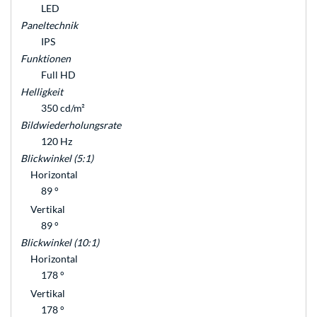
LED
Paneltechnik
IPS
Funktionen
Full HD
Helligkeit
350 cd/m²
Bildwiederholungsrate
120 Hz
Blickwinkel (5:1)
Horizontal
89 °
Vertikal
89 °
Blickwinkel (10:1)
Horizontal
178 °
Vertikal
178 °