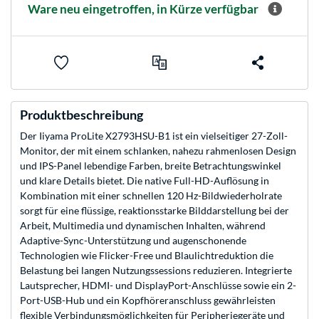
Ware neu eingetroffen, in Kürze verfügbar
Produktbeschreibung
Der Iiyama ProLite X2793HSU-B1 ist ein vielseitiger 27-Zoll-
Monitor, der mit einem schlanken, nahezu rahmenlosen Design
und IPS-Panel lebendige Farben, breite Betrachtungswinkel
und klare Details bietet. Die native Full-HD-Auflösung in
Kombination mit einer schnellen 120 Hz-Bildwiederholrate
sorgt für eine flüssige, reaktionsstarke Bilddarstellung bei der
Arbeit, Multimedia und dynamischen Inhalten, während
Adaptive-Sync-Unterstützung und augenschonende
Technologien wie Flicker-Free und Blaulichtreduktion die
Belastung bei langen Nutzungssessions reduzieren. Integrierte
Lautsprecher, HDMI- und DisplayPort-Anschlüsse sowie ein 2-
Port-USB-Hub und ein Kopfhöreranschluss gewährleisten
flexible Verbindungsmöglichkeiten für Peripheriegeräte und