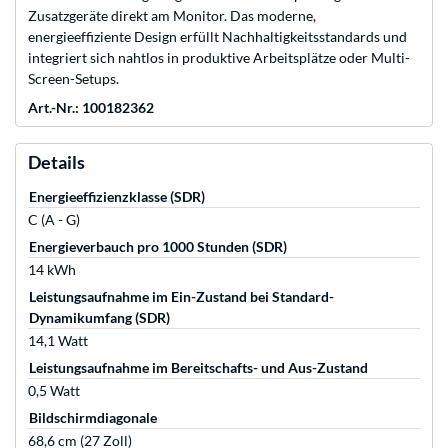
Zusatzgeräte direkt am Monitor. Das moderne,
energieeffiziente Design erfüllt Nachhaltigkeitsstandards und
integriert sich nahtlos in produktive Arbeitsplätze oder Multi-
Screen-Setups.
Art.-Nr.: 100182362
Details
Energieeffizienzklasse (SDR)
C (A - G)
Energieverbauch pro 1000 Stunden (SDR)
14 kWh
Leistungsaufnahme im Ein-Zustand bei Standard-
Dynamikumfang (SDR)
14,1 Watt
Leistungsaufnahme im Bereitschafts- und Aus-Zustand
0,5 Watt
Bildschirmdiagonale
68,6 cm (27 Zoll)