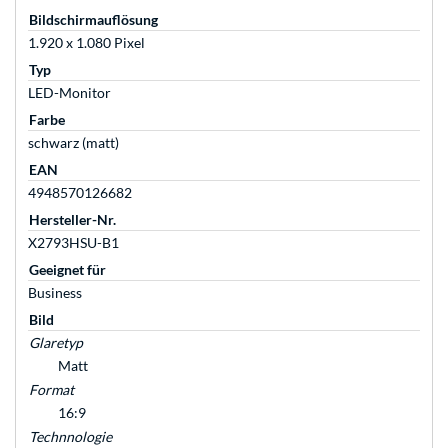
Bildschirmauflösung
1.920 x 1.080 Pixel
Typ
LED-Monitor
Farbe
schwarz (matt)
EAN
4948570126682
Hersteller-Nr.
X2793HSU-B1
Geeignet für
Business
Bild
Glaretyp
Matt
Format
16:9
Technnologie