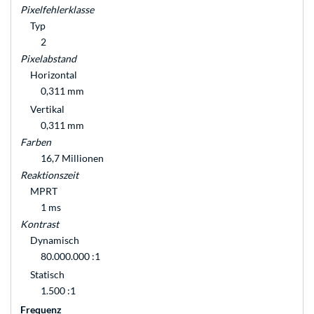
Pixelfehlerklasse
Typ
2
Pixelabstand
Horizontal
0,311 mm
Vertikal
0,311 mm
Farben
16,7 Millionen
Reaktionszeit
MPRT
1 ms
Kontrast
Dynamisch
80.000.000 :1
Statisch
1.500 :1
Frequenz