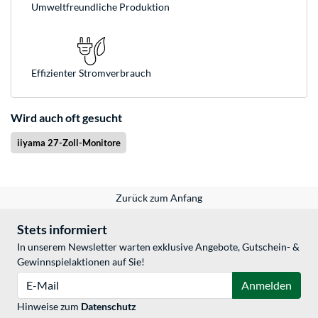
Umweltfreundliche Produktion
Effizienter Stromverbrauch
Wird auch oft gesucht
iiyama 27-Zoll-Monitore
Zurück zum Anfang
Stets informiert
In unserem Newsletter warten exklusive Angebote, Gutschein- &
Gewinnspielaktionen auf Sie!
E-Mail
Anmelden
Hinweise zum
Datenschutz