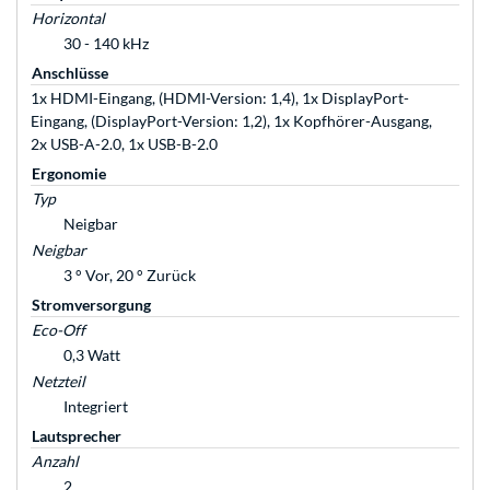
Horizontal
30 - 140 kHz
Anschlüsse
1x HDMI-Eingang, (HDMI-Version: 1,4), 1x DisplayPort-
Eingang, (DisplayPort-Version: 1,2), 1x Kopfhörer-Ausgang,
2x USB-A-2.0, 1x USB-B-2.0
Ergonomie
Typ
Neigbar
Neigbar
3 ° Vor, 20 ° Zurück
Stromversorgung
Eco-Off
0,3 Watt
Netzteil
Integriert
Lautsprecher
Anzahl
2