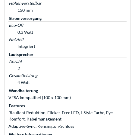
Höhenverstellbar
150 mm
Stromversorgung
Eco-Off
0,3 Watt
Netzteil
Integriert
Lautsprecher
Anzahl
2
Gesamtleistung
4 Watt
Wandhalterung
VESA kompatibel (100 x 100 mm)
Features
Blaulicht Reduktion, Flicker-Free LED, i-Style Farbe, Eye
Komfort, Kabelmanagement
Adaptive-Sync, Kensington-Schloss
Weitere Informationen