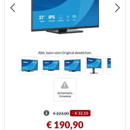
Abb. kann vom Original abweichen.
!
Sicherheits-
hinweise
€ 223,00
-
€ 32,10
€ 190,90