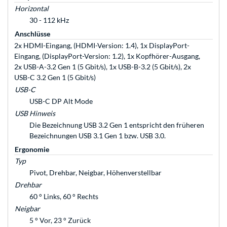
Horizontal
30 - 112 kHz
Anschlüsse
2x HDMI-Eingang, (HDMI-Version: 1.4), 1x DisplayPort-
Eingang, (DisplayPort-Version: 1.2), 1x Kopfhörer-Ausgang,
2x USB-A-3.2 Gen 1 (5 Gbit/s), 1x USB-B-3.2 (5 Gbit/s), 2x
USB-C 3.2 Gen 1 (5 Gbit/s)
USB-C
USB-C DP Alt Mode
USB Hinweis
Die Bezeichnung USB 3.2 Gen 1 entspricht den früheren
Bezeichnungen USB 3.1 Gen 1 bzw. USB 3.0.
Ergonomie
Typ
Pivot, Drehbar, Neigbar, Höhenverstellbar
Drehbar
60 ° Links, 60 ° Rechts
Neigbar
5 ° Vor, 23 ° Zurück