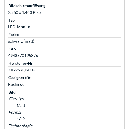
Bildschirmauflösung
2.560 x 1.440 Pixel
Typ
LED-Monitor
Farbe
schwarz (matt)
EAN
4948570125876
Hersteller-Nr.
XB2797QSU-B1
Geeignet für
Business
Bild
Glaretyp
Matt
Format
16:9
Technnologie