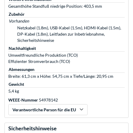
Gesamthöhe Standfuß niedrige Position: 403,5 mm
Zubehör
Vorhanden
Netzkabel (1.8m), USB-Kabel (1.5m), HDMI-Kabel (1.5m),
DP-Kabel (1.8m), Leitfaden zur Inbetriebnahme,
Sicherheitshinweise
Nachhaltigkeit
Umweltfreundliche Produktion (TCO)
Effizienter Stromverbrauch (TCO)
Abmessungen
Breite: 61,3 cm x Höhe: 54,75 cm x Tiefe/Länge: 20,95 cm
Gewicht
5,4 kg
WEEE-Nummer
54978142
Verantwortliche Person für die EU
Sicherheitshinweise