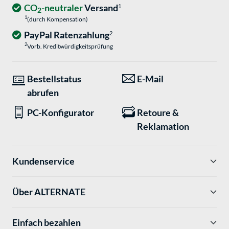
CO
-neutraler
Versand
1
2
1
(durch Kompensation)
PayPal Ratenzahlung
2
2
Vorb. Kreditwürdigkeitsprüfung
Bestellstatus
E-Mail
abrufen
PC-Konfigurator
Retoure &
Reklamation
Kundenservice
Über ALTERNATE
Einfach bezahlen