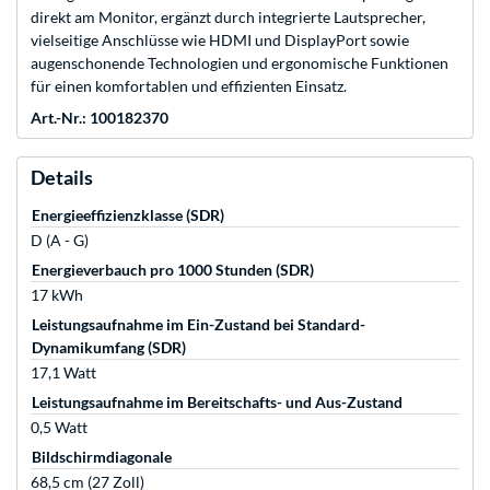
direkt am Monitor, ergänzt durch integrierte Lautsprecher,
vielseitige Anschlüsse wie HDMI und DisplayPort sowie
augenschonende Technologien und ergonomische Funktionen
für einen komfortablen und effizienten Einsatz.
Art.-Nr.: 100182370
Details
Energieeffizienzklasse (SDR)
D (A - G)
Energieverbauch pro 1000 Stunden (SDR)
17 kWh
Leistungsaufnahme im Ein-Zustand bei Standard-
Dynamikumfang (SDR)
17,1 Watt
Leistungsaufnahme im Bereitschafts- und Aus-Zustand
0,5 Watt
Bildschirmdiagonale
68,5 cm (27 Zoll)