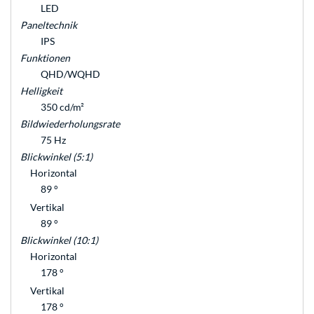
LED
Paneltechnik
IPS
Funktionen
QHD/WQHD
Helligkeit
350 cd/m²
Bildwiederholungsrate
75 Hz
Blickwinkel (5:1)
Horizontal
89 °
Vertikal
89 °
Blickwinkel (10:1)
Horizontal
178 °
Vertikal
178 °