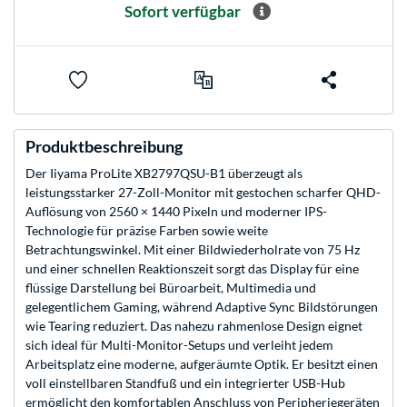
Sofort verfügbar
Produktbeschreibung
Der Iiyama ProLite XB2797QSU-B1 überzeugt als
leistungsstarker 27-Zoll-Monitor mit gestochen scharfer QHD-
Auflösung von 2560 × 1440 Pixeln und moderner IPS-
Technologie für präzise Farben sowie weite
Betrachtungswinkel. Mit einer Bildwiederholrate von 75 Hz
und einer schnellen Reaktionszeit sorgt das Display für eine
flüssige Darstellung bei Büroarbeit, Multimedia und
gelegentlichem Gaming, während Adaptive Sync Bildstörungen
wie Tearing reduziert. Das nahezu rahmenlose Design eignet
sich ideal für Multi-Monitor-Setups und verleiht jedem
Arbeitsplatz eine moderne, aufgeräumte Optik. Er besitzt einen
voll einstellbaren Standfuß und ein integrierter USB-Hub
ermöglicht den komfortablen Anschluss von Peripheriegeräten