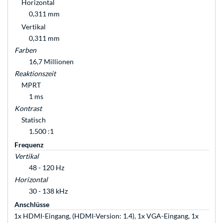
Horizontal
0,311 mm
Vertikal
0,311 mm
Farben
16,7 Millionen
Reaktionszeit
MPRT
1 ms
Kontrast
Statisch
1.500 :1
Frequenz
Vertikal
48 - 120 Hz
Horizontal
30 - 138 kHz
Anschlüsse
1x HDMI-Eingang, (HDMI-Version: 1.4), 1x VGA-Eingang, 1x