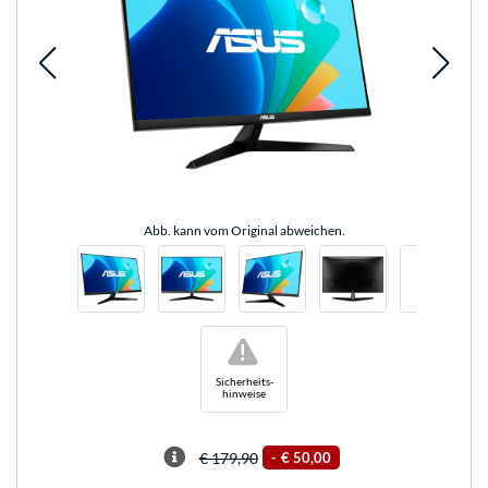
Abb. kann vom Original abweichen.
!
Sicherheits-
hinweise
€ 179,90
-
€ 50,00