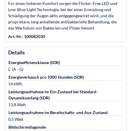
Für einen höheren Komfort sorgen die Flicker-Free LED und
Low-Blue-Light Technologie, bei der einer Ermüdung und
Schädigung der Augen aktiv entgegengewirkt wird, und die
proprietäre, lang anhaltende antibakterielle Behandlung, die
das Wachstum von Bakterien und Pilzen hemmt.
Art.-Nr.: 100082030
Details
Energieeffizienzklasse (SDR)
C (A - G)
Energieverbauch pro 1000 Stunden (SDR)
14 kWh
Leistungsaufnahme im Ein-Zustand bei Standard-
Dynamikumfang (SDR)
13,8 Watt
Leistungsaufnahme im Bereitschafts- und Aus-Zustand
0,5 Watt
Bildschirmdiagonale