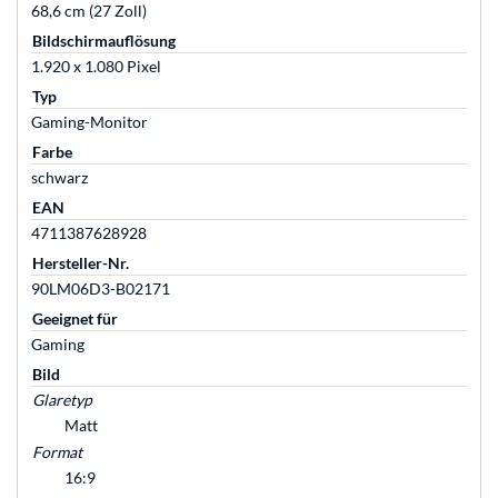
68,6 cm (27 Zoll)
Bildschirmauflösung
1.920 x 1.080 Pixel
Typ
Gaming-Monitor
Farbe
schwarz
EAN
4711387628928
Hersteller-Nr.
90LM06D3-B02171
Geeignet für
Gaming
Bild
Glaretyp
Matt
Format
16:9