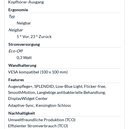
Kopfhörer-Ausgang
Ergonomie
Typ
Neigbar
Neigbar
5 ° Vor, 23 ° Zurück
Stromversorgung
Eco-Off
0,3 Watt
Wandhalterung
VESA kompatibel (100 x 100 mm)
Features
Augenpflege+, SPLENDID, Low-Blue Light, Flicker-free,
SmoothMotion, Langlebige antibakterielle Behandlung,
DisplayWidget Center
Adaptive-Sync, Kensington-Schloss
Nachhaltigkeit
Umweltfreundliche Produktion (TCO)
Effizienter Stromverbrauch (TCO)