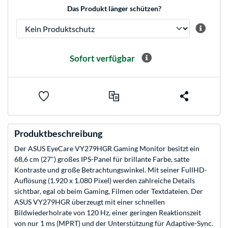
Das Produkt länger schützen?
Sofort verfügbar
Produktbeschreibung
Der ASUS EyeCare VY279HGR Gaming Monitor besitzt ein
68,6 cm (27") großes IPS-Panel für brillante Farbe, satte
Kontraste und große Betrachtungswinkel. Mit seiner FullHD-
Auflösung (1.920 x 1.080 Pixel) werden zahlreiche Details
sichtbar, egal ob beim Gaming, Filmen oder Textdateien. Der
ASUS VY279HGR überzeugt mit einer schnellen
Bildwiederholrate von 120 Hz, einer geringen Reaktionszeit
von nur 1 ms (MPRT) und der Unterstützung für Adaptive-Sync.