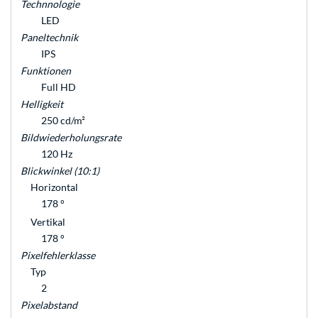
Technnologie
LED
Paneltechnik
IPS
Funktionen
Full HD
Helligkeit
250 cd/m²
Bildwiederholungsrate
120 Hz
Blickwinkel (10:1)
Horizontal
178 °
Vertikal
178 °
Pixelfehlerklasse
Typ
2
Pixelabstand