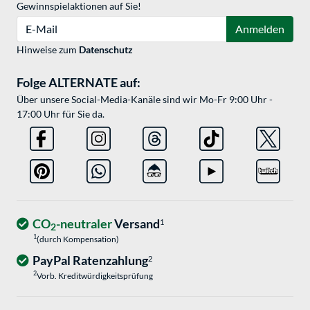
Gewinnspielaktionen auf Sie!
E-Mail
Anmelden
Hinweise zum
Datenschutz
Folge ALTERNATE auf:
Über unsere Social-Media-Kanäle sind wir Mo-Fr 9:00 Uhr -
17:00 Uhr für Sie da.
CO
-neutraler
Versand
1
2
1
(durch Kompensation)
PayPal Ratenzahlung
2
2
Vorb. Kreditwürdigkeitsprüfung