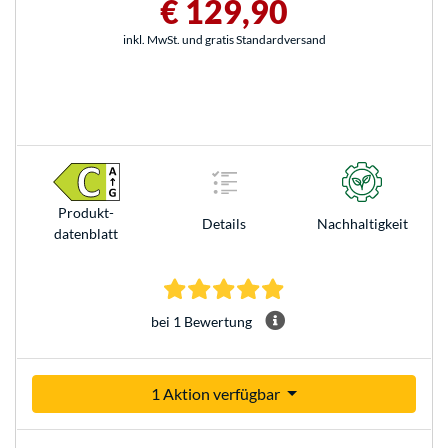
€ 129,90
inkl. MwSt. und gratis Standardversand
Produkt­
Details
Nachhaltigkeit
datenblatt
5.0 Sterne bei 1 Bewertun
bei 1 Bewertung
1 Aktion verfügbar