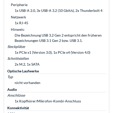
Peripherie
1x USB-A 2.0, 3x USB-A 3.2 (10 Gbit/s), 2x Thunderbolt 4
Netzwerk
1x RJ-45
Hinweis:
Die Bezeichnung USB 3.2 Gen 2 entspricht den früheren
Bezeichnungen USB 3.1 Gen 2 bzw. USB 3.1.
Steckplätze
1x PCIe x1 (Version 3.0), 1x PCIe x4 (Version 4.0)
Schnittstellen
2x M.2, 1x SATA
Optische Laufwerke
Typ
nicht vorhanden
Audio
Anschlüsse
1x Kopfhörer/Mikrofon-Kombi-Anschluss
Konnektivität