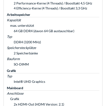
2 Performance-Kerne (4 Threads) / Boosttakt 4,5 GHz
4 Efficiency-Kerne (4 Threads) / Boosttakt 3,3 GHz
Arbeitsspeicher
Kapazität
max. unterstützt
64 GB DDR4 (davon 64 GB austauschbar)
Typ
DDR4 (3200 MHz)
Speichersteckplätze
2 Speicherbänke
Bauform
SO-DIMM
Grafik
Typ
Intel® UHD Graphics
Mainboard
Anschlüsse
Grafik
2x HDMI-Out (HDMI Version: 2.1)