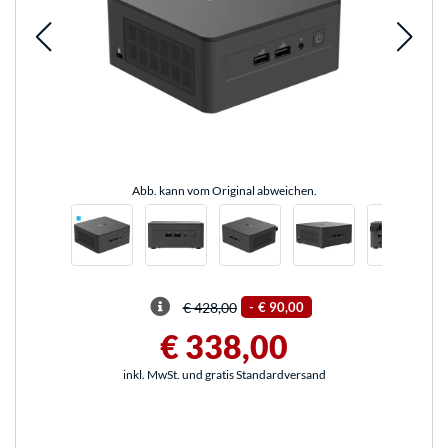
Abb. kann vom Original abweichen.
€ 428,00
-
€ 90,00
€ 338,00
inkl. MwSt. und gratis Standardversand