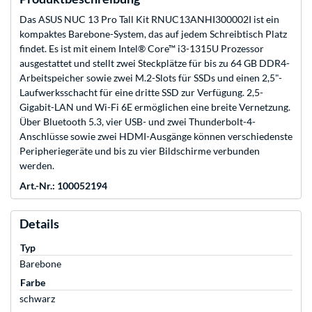
Das ASUS NUC 13 Pro Tall Kit RNUC13ANHI300002I ist ein
kompaktes Barebone-System, das auf jedem Schreibtisch Platz
findet. Es ist mit einem Intel® Core™ i3-1315U Prozessor
ausgestattet und stellt zwei Steckplätze für bis zu 64 GB DDR4-
Arbeitspeicher sowie zwei M.2-Slots für SSDs und einen 2,5"-
Laufwerksschacht für eine dritte SSD zur Verfügung. 2,5-
Gigabit-LAN und Wi-Fi 6E ermöglichen eine breite Vernetzung.
Über Bluetooth 5.3, vier USB- und zwei Thunderbolt-4-
Anschlüsse sowie zwei HDMI-Ausgänge können verschiedenste
Peripheriegeräte und bis zu vier Bildschirme verbunden
werden.
Art.-Nr.: 100052194
Details
Typ
Barebone
Farbe
schwarz