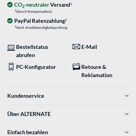
CO
-neutraler
Versand
1
2
1
(durch Kompensation)
PayPal Ratenzahlung
2
2
Vorb. Kreditwürdigkeitsprüfung
Bestellstatus
E-Mail
abrufen
PC-Konfigurator
Retoure &
Reklamation
Kundenservice
Über ALTERNATE
Einfach bezahlen