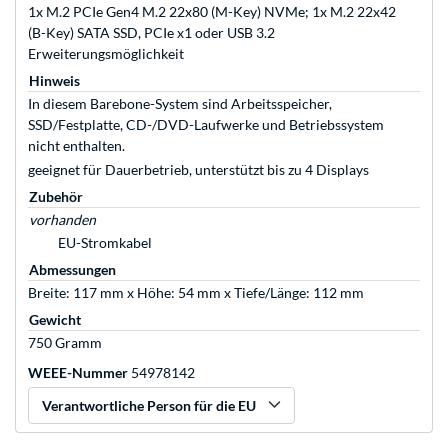
1x M.2 PCIe Gen4 M.2 22x80 (M-Key) NVMe; 1x M.2 22x42
(B-Key) SATA SSD, PCIe x1 oder USB 3.2
Erweiterungsmöglichkeit
Hinweis
In diesem Barebone-System sind Arbeitsspeicher,
SSD/Festplatte, CD-/DVD-Laufwerke und Betriebssystem
nicht enthalten.
geeignet für Dauerbetrieb, unterstützt bis zu 4 Displays
Zubehör
vorhanden
EU-Stromkabel
Abmessungen
Breite: 117 mm x Höhe: 54 mm x Tiefe/Länge: 112 mm
Gewicht
750 Gramm
WEEE-Nummer
54978142
Verantwortliche Person für die EU