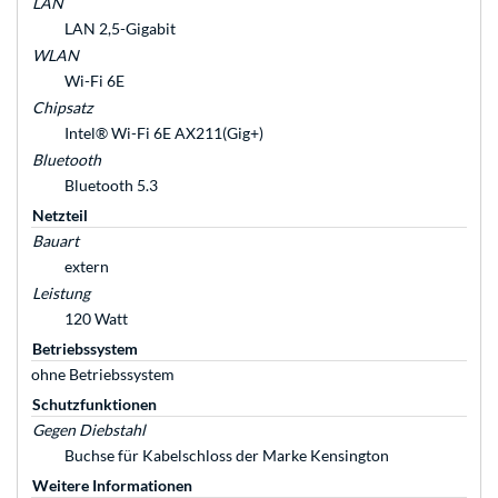
LAN
LAN 2,5-Gigabit
WLAN
Wi-Fi 6E
Chipsatz
Intel® Wi-Fi 6E AX211(Gig+)
Bluetooth
Bluetooth 5.3
Netzteil
Bauart
extern
Leistung
120 Watt
Betriebssystem
ohne Betriebssystem
Schutzfunktionen
Gegen Diebstahl
Buchse für Kabelschloss der Marke Kensington
Weitere Informationen