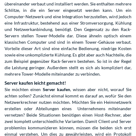
übereinander verbaut und installiert werden. Sie enthalten mehrere
Schlitze, in die ein Server eingesetzt werden kann. Um ein
Computer-Netzwerk und eine Integration herzustellen, wird jedoch
eine Infrastruktur, bestehend aus einer Stromversorgung, Kühlung
und Netzwerkanbindung, benötigt. Den Gegensatz zu den Rack-
Servern stellen Tower-Modelle dar. Diese ähneln optisch einem
klassischen Computer und sind in einem Tower-Gehäuse verbaut.
Vorteile dieser Art sind eine einfache Bedienung, niedrige Kosten
sowie eine unkomplizierte Kühlung. Es gibt aber auch Nachteile, die
zum Beispiel gegenüber Rack-Servern bestehen. So ist in der Regel
die Leistung geringer. Außerdem stellt es sich als kompliziert dar,
mehrere Tower-Modelle miteinander zu verbinden.
Server kaufen leicht gemacht!
Sie möchten einen
Server kaufen
, wissen aber nicht, worauf Sie
achten sollen? Zunächst einmal kommt es darauf an, wofür Sie den
Netzwerkrechner nutzen möchten. Möchten Sie ein Heimnetzwerk
erstellen oder Abteilungen eines Unternehmens miteinander
vernetzen? Beide Situationen benötigen einen Host-Rechner, aber
zwei komplett unterschiedliche Varianten. Damit Client und Server
problemlos kommunizieren können, müssen die beiden sich erst
einmal verstehen. Um dies zu gewährleisten, wird ein Protokoll