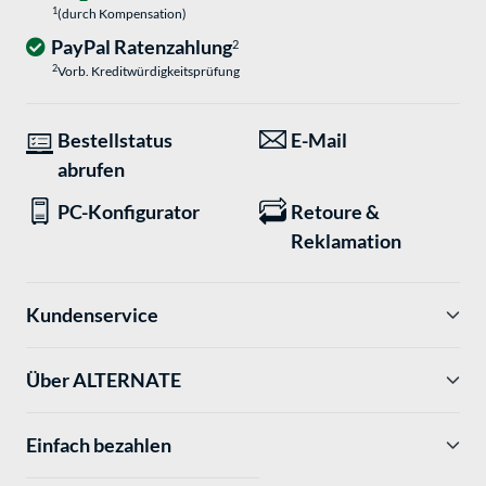
1
(durch Kompensation)
PayPal Ratenzahlung
2
2
Vorb. Kreditwürdigkeitsprüfung
Bestellstatus
E-Mail
abrufen
PC-Konfigurator
Retoure &
Reklamation
Kundenservice
Über ALTERNATE
Einfach bezahlen