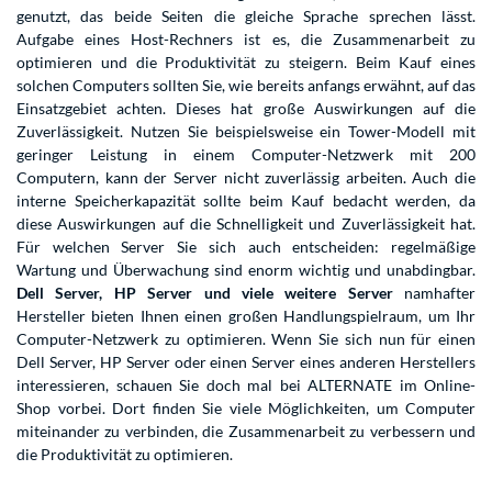
genutzt, das beide Seiten die gleiche Sprache sprechen lässt.
Aufgabe eines Host-Rechners ist es, die Zusammenarbeit zu
optimieren und die Produktivität zu steigern. Beim Kauf eines
solchen Computers sollten Sie, wie bereits anfangs erwähnt, auf das
Einsatzgebiet achten. Dieses hat große Auswirkungen auf die
Zuverlässigkeit. Nutzen Sie beispielsweise ein Tower-Modell mit
geringer Leistung in einem Computer-Netzwerk mit 200
Computern, kann der Server nicht zuverlässig arbeiten. Auch die
interne Speicherkapazität sollte beim Kauf bedacht werden, da
diese Auswirkungen auf die Schnelligkeit und Zuverlässigkeit hat.
Für welchen Server Sie sich auch entscheiden: regelmäßige
Wartung und Überwachung sind enorm wichtig und unabdingbar.
Dell Server, HP Server und viele weitere Server
namhafter
Hersteller bieten Ihnen einen großen Handlungspielraum, um Ihr
Computer-Netzwerk zu optimieren. Wenn Sie sich nun für einen
Dell Server, HP Server oder einen Server eines anderen Herstellers
interessieren, schauen Sie doch mal bei ALTERNATE im Online-
Shop vorbei. Dort finden Sie viele Möglichkeiten, um Computer
miteinander zu verbinden, die Zusammenarbeit zu verbessern und
die Produktivität zu optimieren.