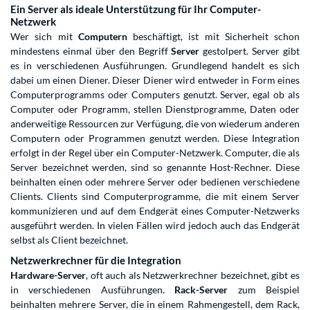
Ein Server als ideale Unterstützung für Ihr Computer-
Netzwerk
Wer sich mit
Computern
beschäftigt, ist mit Sicherheit schon
mindestens einmal über den Begriff
Server
gestolpert. Server gibt
es in verschiedenen Ausführungen. Grundlegend handelt es sich
dabei um einen Diener. Dieser Diener wird entweder in Form eines
Computerprogramms oder Computers genutzt. Server, egal ob als
Computer oder Programm, stellen Dienstprogramme, Daten oder
anderweitige Ressourcen zur Verfügung, die von wiederum anderen
Computern oder Programmen genutzt werden. Diese Integration
erfolgt in der Regel über ein Computer-Netzwerk. Computer, die als
Server bezeichnet werden, sind so genannte Host-Rechner. Diese
beinhalten einen oder mehrere Server oder bedienen verschiedene
Clients. Clients sind Computerprogramme, die mit einem Server
kommunizieren und auf dem Endgerät eines Computer-Netzwerks
ausgeführt werden. In vielen Fällen wird jedoch auch das Endgerät
selbst als Client bezeichnet.
Netzwerkrechner für die Integration
Hardware-Server
, oft auch als Netzwerkrechner bezeichnet, gibt es
in verschiedenen Ausführungen.
Rack-Server
zum Beispiel
beinhalten mehrere Server, die in einem Rahmengestell, dem Rack,