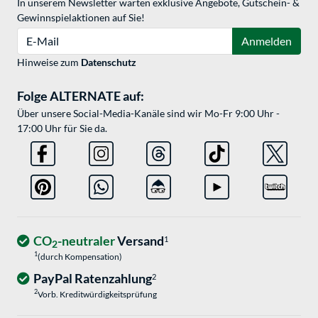
In unserem Newsletter warten exklusive Angebote, Gutschein- &
Gewinnspielaktionen auf Sie!
E-Mail
Anmelden
Hinweise zum
Datenschutz
Folge ALTERNATE auf:
Über unsere Social-Media-Kanäle sind wir Mo-Fr 9:00 Uhr -
17:00 Uhr für Sie da.
CO
-neutraler
Versand
1
2
1
(durch Kompensation)
PayPal Ratenzahlung
2
2
Vorb. Kreditwürdigkeitsprüfung