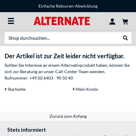
Einfache Retouren-Abwicklung
Suche
Suche
Der Artikel ist zur Zeit leider nicht verfügbar.
Sollten Sie Interesse an einem Alternativprodukt haben, können Sie
sich zur Beratung an unser Call-Center-Team wenden.
Rufnummer:
+49 (0) 6403 - 90 50 40
Startseite
Mein Konto
Zurück zum Anfang
Stets informiert