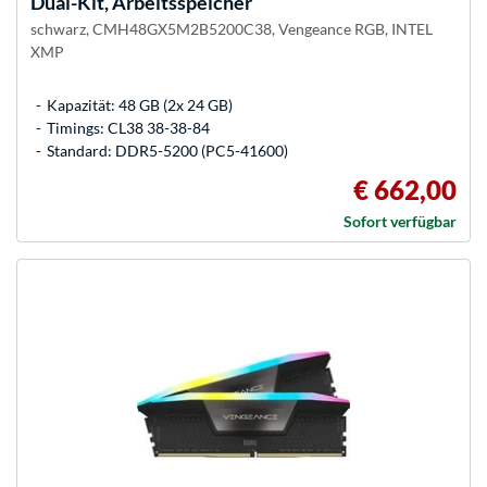
Dual-Kit, Arbeitsspeicher
schwarz, CMH48GX5M2B5200C38, Vengeance RGB, INTEL
XMP
Kapazität: 48 GB (2x 24 GB)
Timings: CL38 38-38-84
Standard: DDR5-5200 (PC5-41600)
€ 662,00
Sofort verfügbar