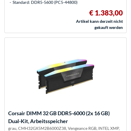
Standard: DDR5-5600 (PC5-44800)
€ 1.383,00
Artikel kann derzeit nicht
gekauft werden
Corsair
DIMM 32 GB DDR5-6000 (2x 16 GB)
Dual-Kit, Arbeitsspeicher
grau, CMH32GX5M2B6000Z38, Vengeance RGB, INTEL XMP,