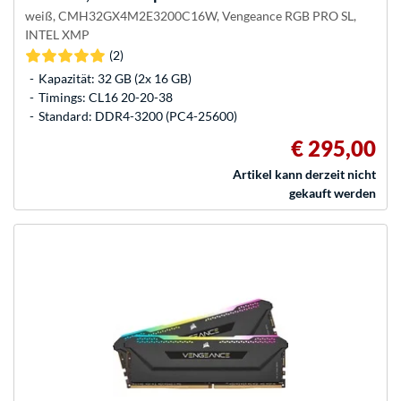
weiß, CMH32GX4M2E3200C16W, Vengeance RGB PRO SL,
INTEL XMP
(2)
Kapazität: 32 GB (2x 16 GB)
Timings: CL16 20-20-38
Standard: DDR4-3200 (PC4-25600)
€ 295,00
Artikel kann derzeit nicht
gekauft werden