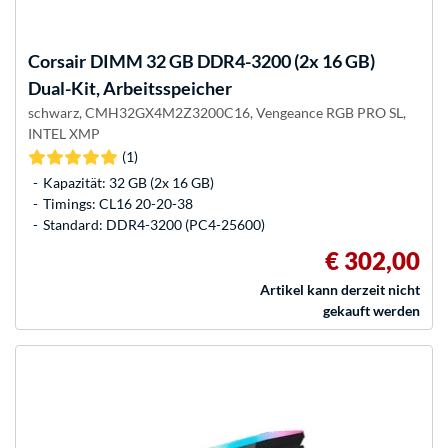
Corsair
DIMM 32 GB DDR4-3200 (2x 16 GB)
Dual-Kit, Arbeitsspeicher
schwarz, CMH32GX4M2Z3200C16, Vengeance RGB PRO SL,
INTEL XMP
(1)
Kapazität: 32 GB (2x 16 GB)
Timings: CL16 20-20-38
Standard: DDR4-3200 (PC4-25600)
€ 302,00
Artikel kann derzeit nicht
gekauft werden