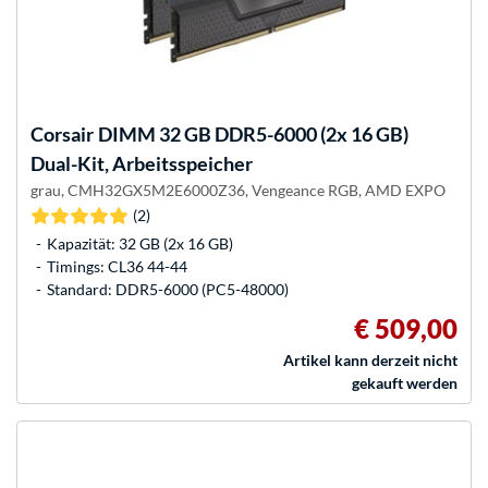
Corsair
DIMM 32 GB DDR5-6000 (2x 16 GB)
Dual-Kit, Arbeitsspeicher
grau, CMH32GX5M2E6000Z36, Vengeance RGB, AMD EXPO
(2)
Kapazität: 32 GB (2x 16 GB)
Timings: CL36 44-44
Standard: DDR5-6000 (PC5-48000)
€ 509,00
Artikel kann derzeit nicht
gekauft werden