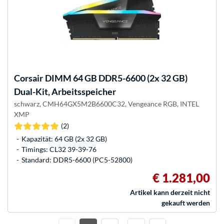
Corsair
DIMM 64 GB DDR5-6600 (2x 32 GB)
Dual-Kit, Arbeitsspeicher
schwarz, CMH64GX5M2B6600C32, Vengeance RGB, INTEL
XMP
(2)
Kapazität: 64 GB (2x 32 GB)
Timings: CL32 39-39-76
Standard: DDR5-6600 (PC5-52800)
€ 1.281,00
Artikel kann derzeit nicht
gekauft werden