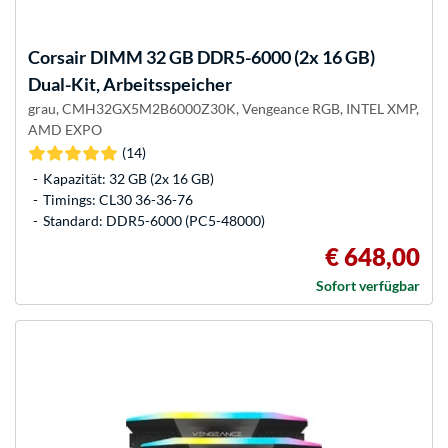
Corsair
DIMM 32 GB DDR5-6000 (2x 16 GB)
Dual-Kit, Arbeitsspeicher
grau, CMH32GX5M2B6000Z30K, Vengeance RGB, INTEL XMP,
AMD EXPO
(14)
Kapazität: 32 GB (2x 16 GB)
Timings: CL30 36-36-76
Standard: DDR5-6000 (PC5-48000)
€ 648,00
Sofort verfügbar