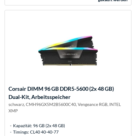
Corsair
DIMM 96 GB DDR5-5600 (2x 48 GB)
Dual-Kit, Arbeitsspeicher
schwarz, CMH96GX5M2B5600C40, Vengeance RGB, INTEL
XMP
Kapazität: 96 GB (2x 48 GB)
Timings: CL40 40-40-77