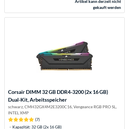
Artikel kann derzeit nicht
gekauft werden
Corsair
DIMM 32 GB DDR4-3200 (2x 16 GB)
Dual-Kit, Arbeitsspeicher
schwarz, CMH32GX4M2E3200C16, Vengeance RGB PRO SL,
INTEL XMP
(7)
Kapazität: 32 GB (2x 16 GB)