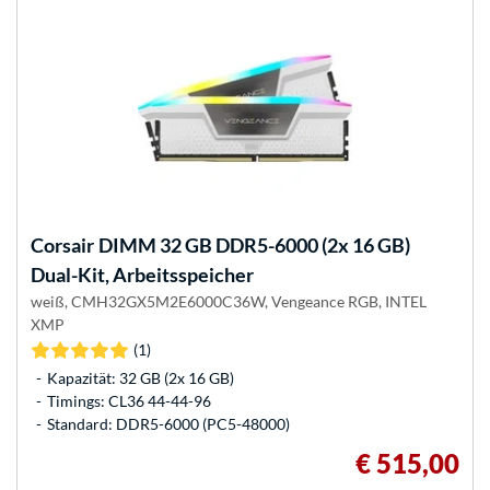
Corsair
DIMM 32 GB DDR5-6000 (2x 16 GB)
Dual-Kit, Arbeitsspeicher
weiß, CMH32GX5M2E6000C36W, Vengeance RGB, INTEL
XMP
(1)
Kapazität: 32 GB (2x 16 GB)
Timings: CL36 44-44-96
Standard: DDR5-6000 (PC5-48000)
€ 515,00