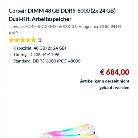
Corsair
DIMM 48 GB DDR5-6000 (2x 24 GB)
Dual-Kit, Arbeitsspeicher
schwarz, CMH48GX5M2E6000C36, Vengeance RGB, INTEL
XMP
(1)
Kapazität: 48 GB (2x 24 GB)
Timings: CL36 44-44-96
Standard: DDR5-6000 (PC5-48000)
€ 684,00
Artikel kann derzeit nicht
gekauft werden