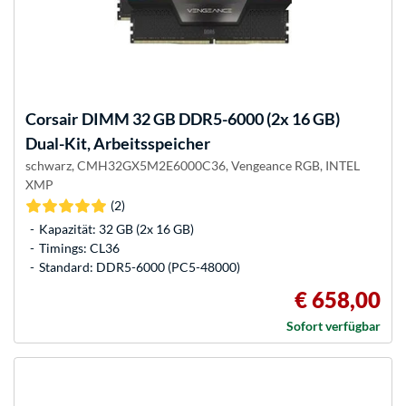
Corsair
DIMM 32 GB DDR5-6000 (2x 16 GB)
Dual-Kit, Arbeitsspeicher
schwarz, CMH32GX5M2E6000C36, Vengeance RGB, INTEL
XMP
(2)
Kapazität: 32 GB (2x 16 GB)
Timings: CL36
Standard: DDR5-6000 (PC5-48000)
€ 658,00
Sofort verfügbar