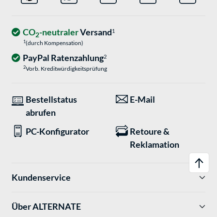
CO
-neutraler
Versand
1
2
1
(durch Kompensation)
PayPal Ratenzahlung
2
2
Vorb. Kreditwürdigkeitsprüfung
Bestellstatus
E-Mail
abrufen
PC-Konfigurator
Retoure &
Reklamation
Kundenservice
Über ALTERNATE