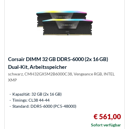
Corsair
DIMM 32 GB DDR5-6000 (2x 16 GB)
Dual-Kit, Arbeitsspeicher
schwarz, CMH32GX5M2B6000C38, Vengeance RGB, INTEL
XMP
Kapazität: 32 GB (2x 16 GB)
Timings: CL38 44-44
Standard: DDR5-6000 (PC5-48000)
€ 561,00
Sofort verfügbar