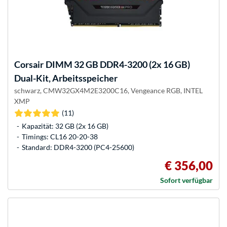
Corsair
DIMM 32 GB DDR4-3200 (2x 16 GB)
Dual-Kit, Arbeitsspeicher
schwarz, CMW32GX4M2E3200C16, Vengeance RGB, INTEL
XMP
(11)
Kapazität: 32 GB (2x 16 GB)
Timings: CL16 20-20-38
Standard: DDR4-3200 (PC4-25600)
€ 356,00
Sofort verfügbar