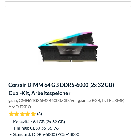
Corsair
DIMM 64 GB DDR5-6000 (2x 32 GB)
Dual-Kit, Arbeitsspeicher
grau, CMH64GX5M2B6000Z30, Vengeance RGB, INTEL XMP,
AMD EXPO
(8)
Kapazität: 64 GB (2x 32 GB)
Timings: CL30 36-36-76
Standard: DDR5-6000 (PC5-48000)