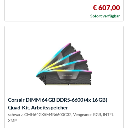
€ 607,00
Sofort verfügbar
Corsair
DIMM 64 GB DDR5-6600 (4x 16 GB)
Quad-Kit, Arbeitsspeicher
schwarz, CMH64GX5M4B6600C32, Vengeance RGB, INTEL
XMP