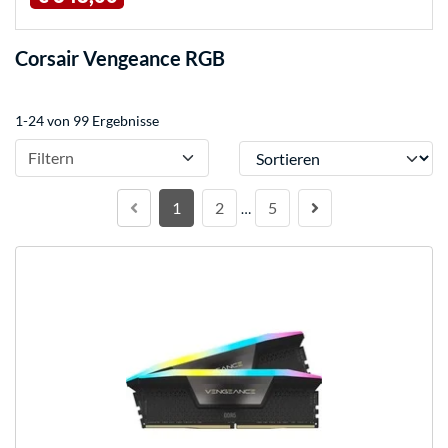
Corsair Vengeance RGB
1-24 von 99 Ergebnisse
Sortieren
Filtern
1
2
5
…