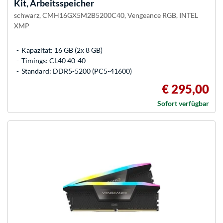
Kit, Arbeitsspeicher
schwarz, CMH16GX5M2B5200C40, Vengeance RGB, INTEL
XMP
Kapazität: 16 GB (2x 8 GB)
Timings: CL40 40-40
Standard: DDR5-5200 (PC5-41600)
€ 295,00
Sofort verfügbar