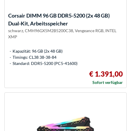
Corsair
DIMM 96 GB DDR5-5200 (2x 48 GB)
Dual-Kit, Arbeitsspeicher
schwarz, CMH96GX5M2B5200C38, Vengeance RGB, INTEL
XMP
Kapazität: 96 GB (2x 48 GB)
Timings: CL38 38-38-84
Standard: DDR5-5200 (PC5-41600)
€ 1.391,00
Sofort verfügbar