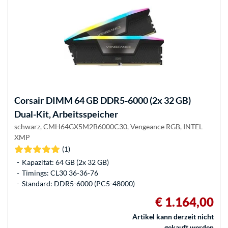
Corsair
DIMM 64 GB DDR5-6000 (2x 32 GB)
Dual-Kit, Arbeitsspeicher
schwarz, CMH64GX5M2B6000C30, Vengeance RGB, INTEL
XMP
(1)
Kapazität: 64 GB (2x 32 GB)
Timings: CL30 36-36-76
Standard: DDR5-6000 (PC5-48000)
€ 1.164,00
Artikel kann derzeit nicht
gekauft werden