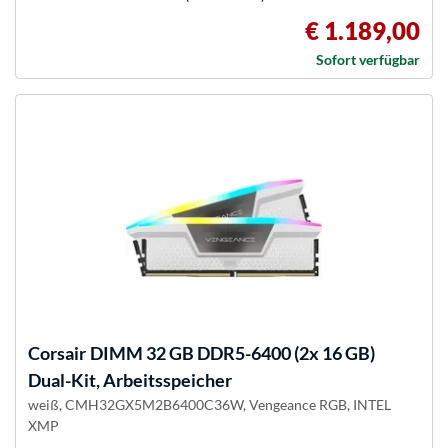
€ 1.189,00
Sofort verfügbar
Corsair
DIMM 32 GB DDR5-6400 (2x 16 GB)
Dual-Kit, Arbeitsspeicher
weiß, CMH32GX5M2B6400C36W, Vengeance RGB, INTEL
XMP