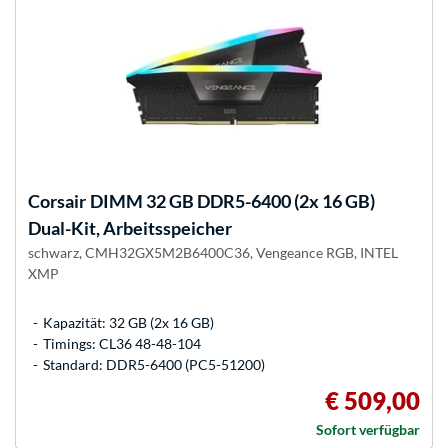
Corsair
DIMM 32 GB DDR5-6400 (2x 16 GB)
Dual-Kit, Arbeitsspeicher
schwarz, CMH32GX5M2B6400C36, Vengeance RGB, INTEL
XMP
Kapazität: 32 GB (2x 16 GB)
Timings: CL36 48-48-104
Standard: DDR5-6400 (PC5-51200)
€ 509,00
Sofort verfügbar