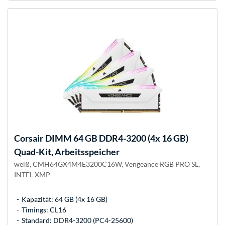
Corsair
DIMM 64 GB DDR4-3200 (4x 16 GB)
Quad-Kit, Arbeitsspeicher
weiß, CMH64GX4M4E3200C16W, Vengeance RGB PRO SL,
INTEL XMP
Kapazität: 64 GB (4x 16 GB)
Timings: CL16
Standard: DDR4-3200 (PC4-25600)