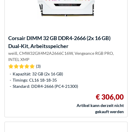
Corsair
DIMM 32 GB DDR4-2666 (2x 16 GB)
Dual-Kit, Arbeitsspeicher
weiß, CMW32GX4M2A2666C16W, Vengeance RGB PRO,
INTEL XMP
(3)
Kapazität: 32 GB (2x 16 GB)
Timings: CL16 18-18-35
Standard: DDR4-2666 (PC4-21300)
€ 306,00
Artikel kann derzeit nicht
gekauft werden