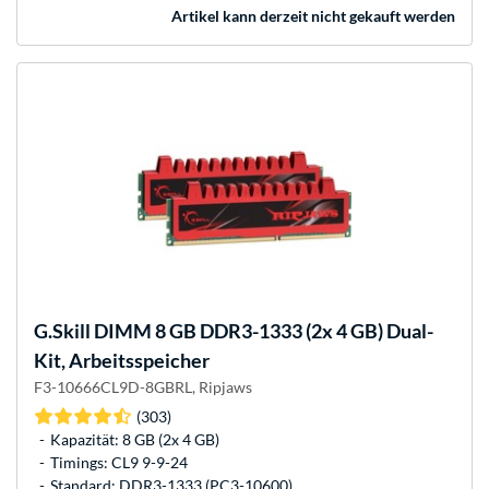
Artikel kann derzeit nicht gekauft werden
G.Skill
DIMM 8 GB DDR3-1333 (2x 4 GB) Dual-
Kit, Arbeitsspeicher
F3-10666CL9D-8GBRL, Ripjaws
(303)
Kapazität: 8 GB (2x 4 GB)
Timings: CL9 9-9-24
Standard: DDR3-1333 (PC3-10600)