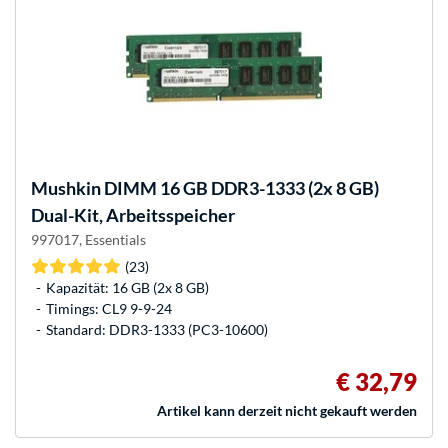
Mushkin
DIMM 16 GB DDR3-1333 (2x 8 GB)
Dual-Kit, Arbeitsspeicher
997017, Essentials
(23)
Kapazität: 16 GB (2x 8 GB)
Timings: CL9 9-9-24
Standard: DDR3-1333 (PC3-10600)
€ 32,79
Artikel kann derzeit nicht gekauft werden