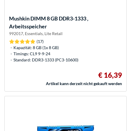
Mushkin
DIMM 8 GB DDR3-1333 ,
Arbeitsspeicher
992017, Essentials, Lite Retail
(17)
Kapazität: 8 GB (1x 8 GB)
Timings: CL9 9-9-24
Standard: DDR3-1333 (PC3-10600)
€ 16,39
Artikel kann derzeit nicht gekauft werden