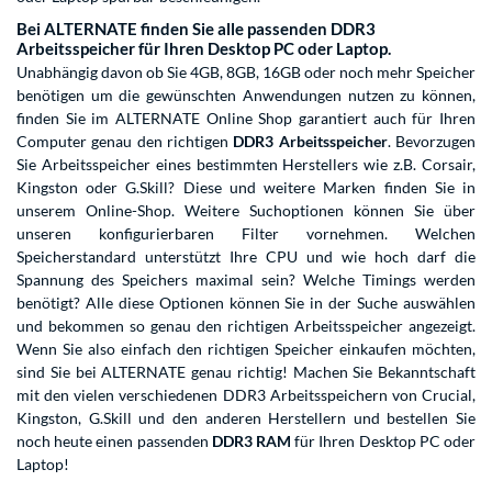
Bei ALTERNATE finden Sie alle passenden DDR3
Arbeitsspeicher für Ihren Desktop PC oder Laptop.
Unabhängig davon ob Sie 4GB, 8GB, 16GB oder noch mehr Speicher
benötigen um die gewünschten Anwendungen nutzen zu können,
finden Sie im ALTERNATE Online Shop garantiert auch für Ihren
Computer genau den richtigen
DDR3 Arbeitsspeicher
. Bevorzugen
Sie Arbeitsspeicher eines bestimmten Herstellers wie z.B. Corsair,
Kingston oder G.Skill? Diese und weitere Marken finden Sie in
unserem Online-Shop. Weitere Suchoptionen können Sie über
unseren konfigurierbaren Filter vornehmen. Welchen
Speicherstandard unterstützt Ihre CPU und wie hoch darf die
Spannung des Speichers maximal sein? Welche Timings werden
benötigt? Alle diese Optionen können Sie in der Suche auswählen
und bekommen so genau den richtigen Arbeitsspeicher angezeigt.
Wenn Sie also einfach den richtigen Speicher einkaufen möchten,
sind Sie bei ALTERNATE genau richtig! Machen Sie Bekanntschaft
mit den vielen verschiedenen DDR3 Arbeitsspeichern von Crucial,
Kingston, G.Skill und den anderen Herstellern und bestellen Sie
noch heute einen passenden
DDR3 RAM
für Ihren Desktop PC oder
Laptop!