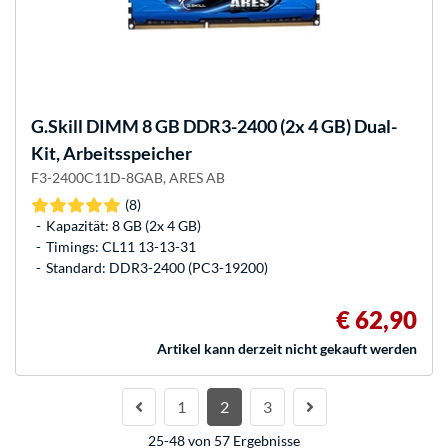
G.Skill
DIMM 8 GB DDR3-2400 (2x 4 GB) Dual-
Kit, Arbeitsspeicher
F3-2400C11D-8GAB, ARES AB
(8)
Kapazität: 8 GB (2x 4 GB)
Timings: CL11 13-13-31
Standard: DDR3-2400 (PC3-19200)
€ 62,90
Artikel kann derzeit nicht gekauft werden
1
2
3
25-48 von 57 Ergebnisse