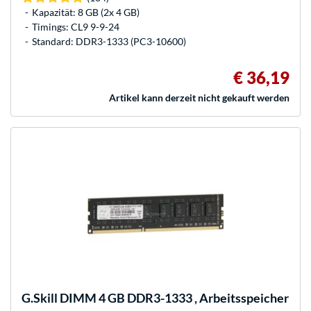
Kapazität: 8 GB (2x 4 GB)
Timings: CL9 9-9-24
Standard: DDR3-1333 (PC3-10600)
€ 36,19
Artikel kann derzeit nicht gekauft werden
G.Skill
DIMM 4 GB DDR3-1333 , Arbeitsspeicher