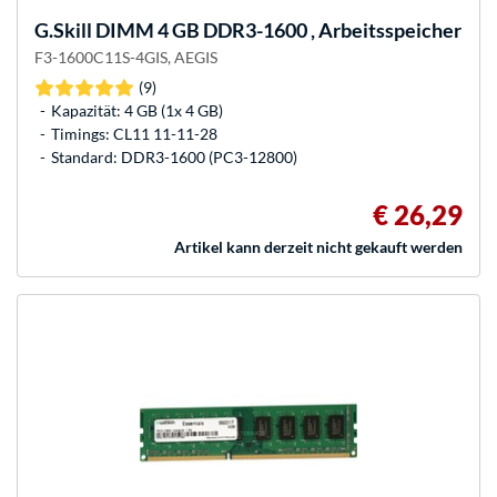
G.Skill
DIMM 4 GB DDR3-1600 , Arbeitsspeicher
F3-1600C11S-4GIS, AEGIS
(9)
Kapazität: 4 GB (1x 4 GB)
Timings: CL11 11-11-28
Standard: DDR3-1600 (PC3-12800)
€ 26,29
Artikel kann derzeit nicht gekauft werden