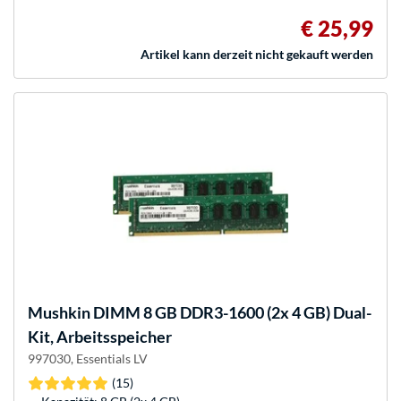
€ 25,99
Artikel kann derzeit nicht gekauft werden
Mushkin
DIMM 8 GB DDR3-1600 (2x 4 GB) Dual-
Kit, Arbeitsspeicher
997030, Essentials LV
(15)