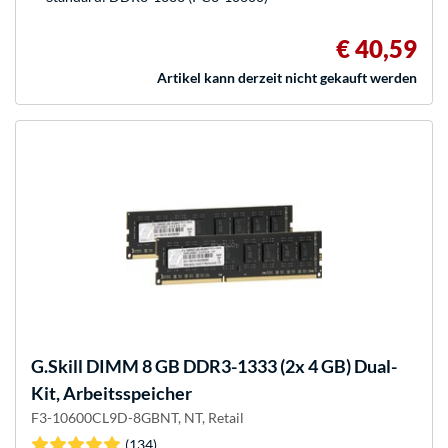
€ 40,59
Artikel kann derzeit nicht gekauft werden
G.Skill
DIMM 8 GB DDR3-1333 (2x 4 GB) Dual-
Kit, Arbeitsspeicher
F3-10600CL9D-8GBNT, NT, Retail
(134)