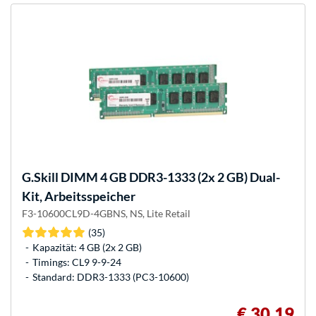
G.Skill
DIMM 4 GB DDR3-1333 (2x 2 GB) Dual-
Kit, Arbeitsspeicher
F3-10600CL9D-4GBNS, NS, Lite Retail
(35)
Kapazität: 4 GB (2x 2 GB)
Timings: CL9 9-9-24
Standard: DDR3-1333 (PC3-10600)
€ 30,19