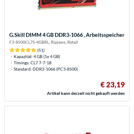
G.Skill
DIMM 4 GB DDR3-1066 , Arbeitsspeicher
F3-8500CL7S-4GBRL, Ripjaws, Retail
(51)
Kapazität: 4 GB (1x 4 GB)
Timings: CL7 7-7-18
Standard: DDR3-1066 (PC3-8500)
€ 23,19
Artikel kann derzeit nicht gekauft werden