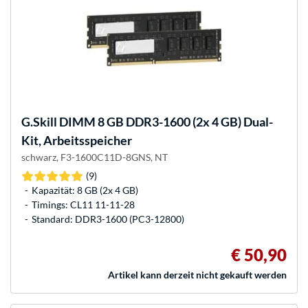
G.Skill
DIMM 8 GB DDR3-1600 (2x 4 GB) Dual-
Kit, Arbeitsspeicher
schwarz, F3-1600C11D-8GNS, NT
(9)
Kapazität: 8 GB (2x 4 GB)
Timings: CL11 11-11-28
Standard: DDR3-1600 (PC3-12800)
€ 50,90
Artikel kann derzeit nicht gekauft werden