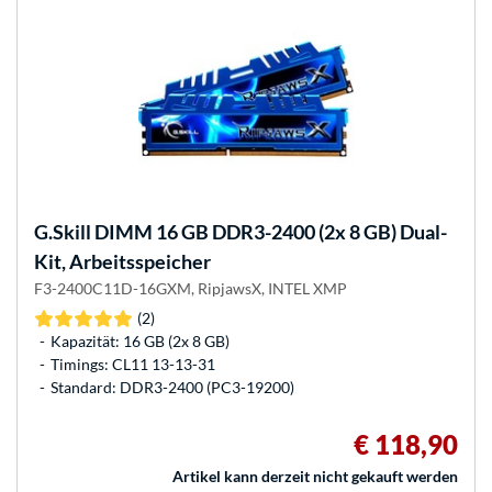
G.Skill
DIMM 16 GB DDR3-2400 (2x 8 GB) Dual-
Kit, Arbeitsspeicher
F3-2400C11D-16GXM, RipjawsX, INTEL XMP
(2)
Kapazität: 16 GB (2x 8 GB)
Timings: CL11 13-13-31
Standard: DDR3-2400 (PC3-19200)
€ 118,90
Artikel kann derzeit nicht gekauft werden