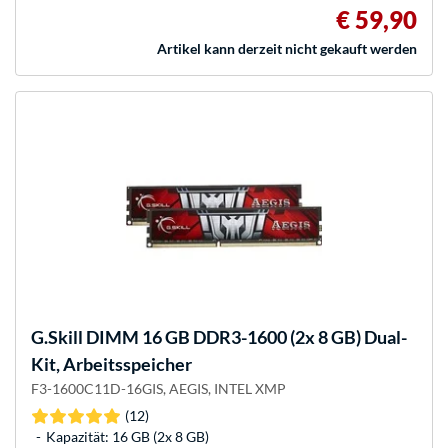
€ 59,90
Artikel kann derzeit nicht gekauft werden
G.Skill
DIMM 16 GB DDR3-1600 (2x 8 GB) Dual-
Kit, Arbeitsspeicher
F3-1600C11D-16GIS, AEGIS, INTEL XMP
(12)
Kapazität: 16 GB (2x 8 GB)