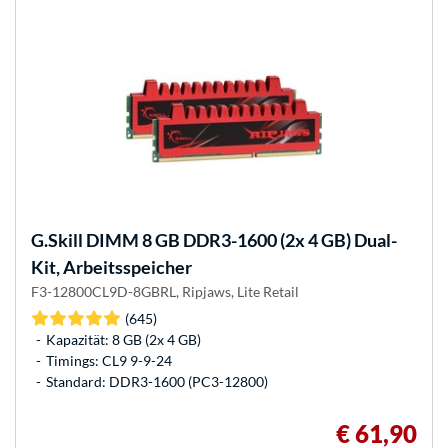
G.Skill
DIMM 8 GB DDR3-1600 (2x 4 GB) Dual-
Kit, Arbeitsspeicher
F3-12800CL9D-8GBRL, Ripjaws, Lite Retail
(645)
Kapazität: 8 GB (2x 4 GB)
Timings: CL9 9-9-24
Standard: DDR3-1600 (PC3-12800)
€ 61,90