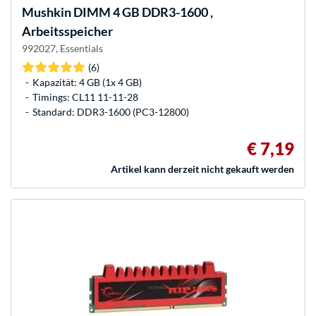
Mushkin
DIMM 4 GB DDR3-1600 ,
Arbeitsspeicher
992027, Essentials
(6)
Kapazität: 4 GB (1x 4 GB)
Timings: CL11 11-11-28
Standard: DDR3-1600 (PC3-12800)
€ 7,19
Artikel kann derzeit nicht gekauft werden