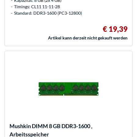
Kapazität: 8 GB (2x 4 GB)
Timings: CL11 11-11-28
Standard: DDR3-1600 (PC3-12800)
€ 19,39
Artikel kann derzeit nicht gekauft werden
Mushkin
DIMM 8 GB DDR3-1600 ,
Arbeitsspeicher