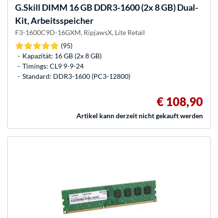
G.Skill
DIMM 16 GB DDR3-1600 (2x 8 GB) Dual-
Kit, Arbeitsspeicher
F3-1600C9D-16GXM, RipjawsX, Lite Retail
(95)
Kapazität: 16 GB (2x 8 GB)
Timings: CL9 9-9-24
Standard: DDR3-1600 (PC3-12800)
€ 108,90
Artikel kann derzeit nicht gekauft werden