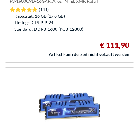
F3-1600C9D-16GAR, Ares, INTEL XMP, Retail
(141)
Kapazität: 16 GB (2x 8 GB)
Timings: CL9 9-9-24
Standard: DDR3-1600 (PC3-12800)
€ 111,90
Artikel kann derzeit nicht gekauft werden