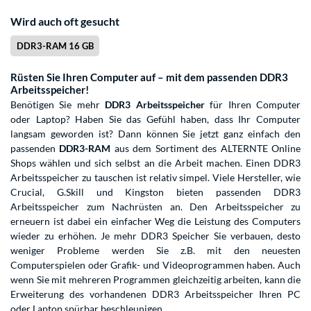
Wird auch oft gesucht
DDR3-RAM 16 GB
Rüsten Sie Ihren Computer auf – mit dem passenden DDR3
Arbeitsspeicher!
Benötigen Sie mehr
DDR3 Arbeitsspeicher
für Ihren Computer
oder Laptop? Haben Sie das Gefühl haben, dass Ihr Computer
langsam geworden ist? Dann können Sie jetzt ganz einfach den
passenden
DDR3-RAM
aus dem Sortiment des ALTERNTE Online
Shops wählen und sich selbst an die Arbeit machen. Einen DDR3
Arbeitsspeicher zu tauschen ist relativ simpel. Viele Hersteller, wie
Crucial, G.Skill und Kingston bieten passenden DDR3
Arbeitsspeicher zum Nachrüsten an. Den Arbeitsspeicher zu
erneuern ist dabei ein einfacher Weg die Leistung des Computers
wieder zu erhöhen. Je mehr DDR3 Speicher Sie verbauen, desto
weniger Probleme werden Sie z.B. mit den neuesten
Computerspielen oder Grafik- und Videoprogrammen haben. Auch
wenn Sie mit mehreren Programmen gleichzeitig arbeiten, kann die
Erweiterung des vorhandenen DDR3 Arbeitsspeicher Ihren PC
oder Laptop spürbar beschleunigen.