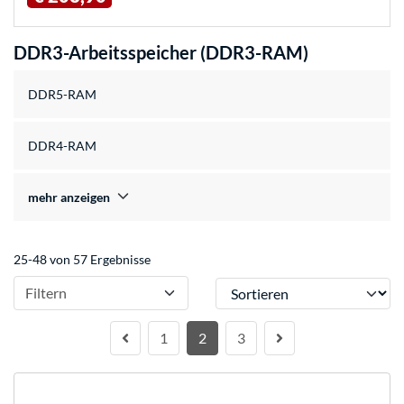
DDR3-Arbeitsspeicher (DDR3-RAM)
DDR5-RAM
DDR4-RAM
mehr anzeigen
25-48 von 57 Ergebnisse
Sortieren
Filtern
1
2
3