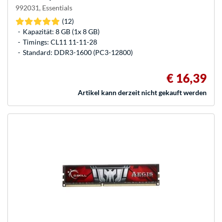
992031, Essentials
(12)
Kapazität: 8 GB (1x 8 GB)
Timings: CL11 11-11-28
Standard: DDR3-1600 (PC3-12800)
€ 16,39
Artikel kann derzeit nicht gekauft werden