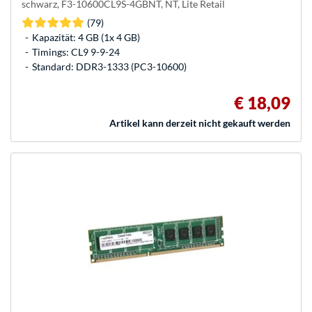
schwarz, F3-10600CL9S-4GBNT, NT, Lite Retail
(79)
Kapazität: 4 GB (1x 4 GB)
Timings: CL9 9-9-24
Standard: DDR3-1333 (PC3-10600)
€ 18,09
Artikel kann derzeit nicht gekauft werden