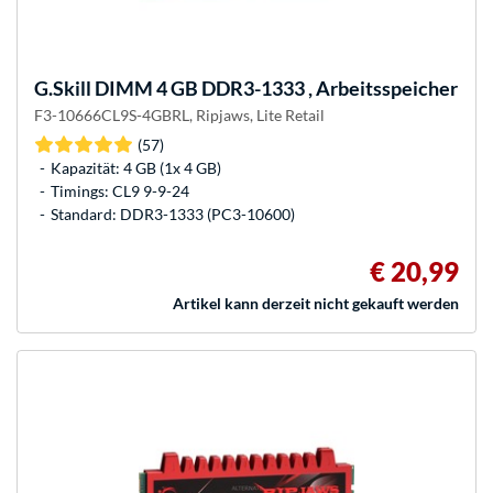
G.Skill
DIMM 4 GB DDR3-1333 , Arbeitsspeicher
F3-10666CL9S-4GBRL, Ripjaws, Lite Retail
(57)
Kapazität: 4 GB (1x 4 GB)
Timings: CL9 9-9-24
Standard: DDR3-1333 (PC3-10600)
€ 20,99
Artikel kann derzeit nicht gekauft werden