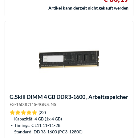
Artikel kann derzeit nicht gekauft werden
G.Skill
DIMM 4 GB DDR3-1600 , Arbeitsspeicher
F3-1600C11S-4GNS, NS
(22)
Kapazität: 4 GB (1x 4 GB)
Timings: CL11 11-11-28
Standard: DDR3-1600 (PC3-12800)