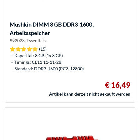
Mushkin
DIMM 8 GB DDR3-1600 ,
Arbeitsspeicher
992028, Essentials
(15)
Kapazität: 8 GB (1x 8 GB)
Timings: CL11 11-11-28
Standard: DDR3-1600 (PC3-12800)
€ 16,49
Artikel kann derzeit nicht gekauft werden