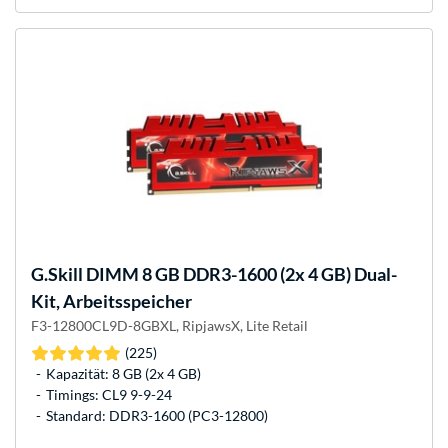
G.Skill
DIMM 8 GB DDR3-1600 (2x 4 GB) Dual-
Kit, Arbeitsspeicher
F3-12800CL9D-8GBXL, RipjawsX, Lite Retail
(225)
Kapazität: 8 GB (2x 4 GB)
Timings: CL9 9-9-24
Standard: DDR3-1600 (PC3-12800)