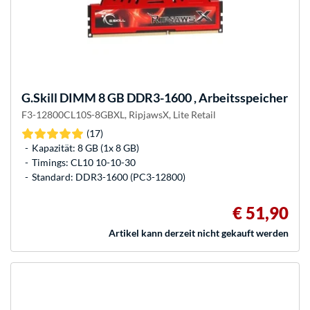
G.Skill
DIMM 8 GB DDR3-1600 , Arbeitsspeicher
F3-12800CL10S-8GBXL, RipjawsX, Lite Retail
(17)
Kapazität: 8 GB (1x 8 GB)
Timings: CL10 10-10-30
Standard: DDR3-1600 (PC3-12800)
€ 51,90
Artikel kann derzeit nicht gekauft werden