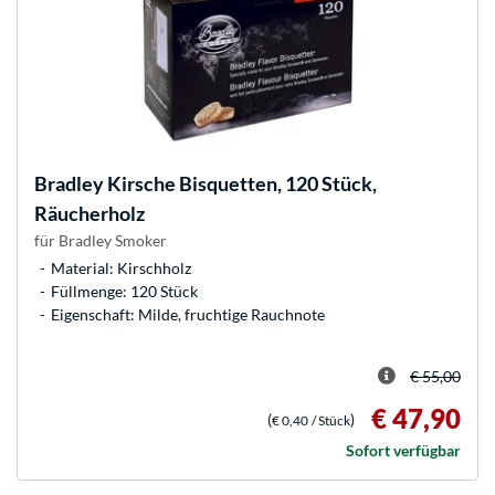
Bradley
Kirsche Bisquetten, 120 Stück,
Räucherholz
für Bradley Smoker
Material: Kirschholz
Füllmenge: 120 Stück
Eigenschaft: Milde, fruchtige Rauchnote
€ 55,00
€ 47,90
(
)
€ 0,40
/ Stück
Sofort verfügbar