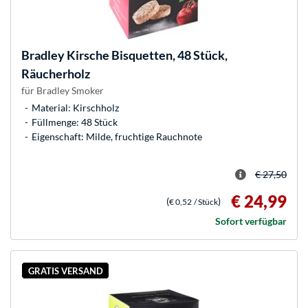
Bradley
Kirsche Bisquetten, 48 Stück,
Räucherholz
für Bradley Smoker
Material: Kirschholz
Füllmenge: 48 Stück
Eigenschaft: Milde, fruchtige Rauchnote
€ 27,50
€ 24,99
(
)
€ 0,52
/ Stück
Sofort verfügbar
GRATIS VERSAND