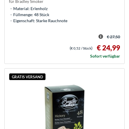
für Bradley Smoker
Material: Erlenholz
Füllmenge: 48 Stück
Eigenschaft: Starke Rauchnote
€ 27,50
€ 24,99
(
)
€ 0,52
/ Stück
Sofort verfügbar
GRATIS VERSAND