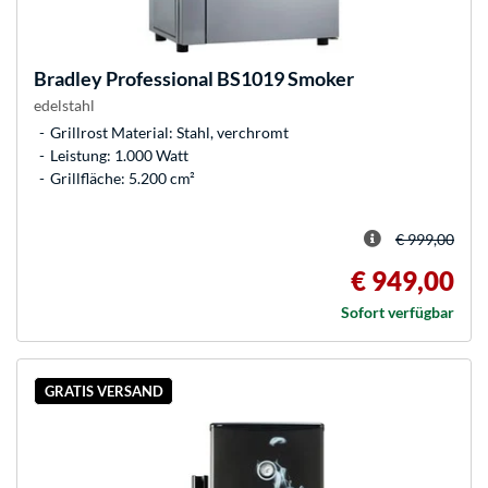
Bradley
Professional BS1019 Smoker
edelstahl
Grillrost Material: Stahl, verchromt
Leistung: 1.000 Watt
Grillfläche: 5.200 cm²
€ 999,00
€ 949,00
Sofort verfügbar
GRATIS VERSAND