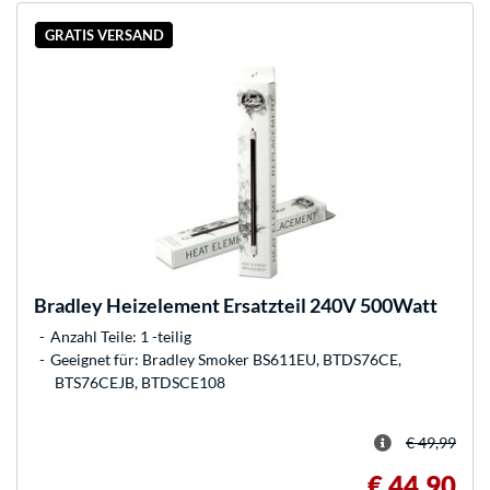
GRATIS VERSAND
Bradley
Heizelement Ersatzteil 240V 500Watt
Anzahl Teile: 1 -teilig
Geeignet für: Bradley Smoker BS611EU, BTDS76CE,
BTS76CEJB, BTDSCE108
€ 49,99
€ 44,90