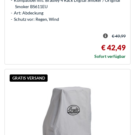
Kompatibel mit: Bradley 4 Rack Digital Smoker / Original
Smoker BS611EU
Art: Abdeckung
Schutz vor: Regen, Wind
€ 49,99
€ 42,49
Sofort verfügbar
GRATIS VERSAND