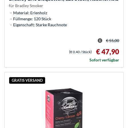
für Bradley Smoker
Material: Erlenholz
Füllmenge: 120 Stück
Eigenschaft: Starke Rauchnote
€ 55,00
€ 47,90
(
)
€ 0,40
/ Stück
Sofort verfügbar
GRATIS VERSAND