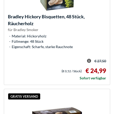
Bradley
Hickory Bisquetten, 48 Stück,
Räucherholz
für Bradley Smoker
Material: Hickoryholz
Füllmenge: 48 Stück
Eigenschaft: Scharfe, starke Rauchnote
€ 27,50
€ 24,99
(
)
€ 0,52
/ Stück
Sofort verfügbar
GRATIS VERSAND