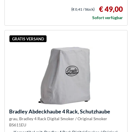
€ 49,00
(
)
€ 0,41
/ Stück
Sofort verfügbar
GRATIS VERSAND
Bradley
Abdeckhaube 4 Rack, Schutzhaube
grau, Bradley 4 Rack Digital Smoker / Original Smoker
BS611EU