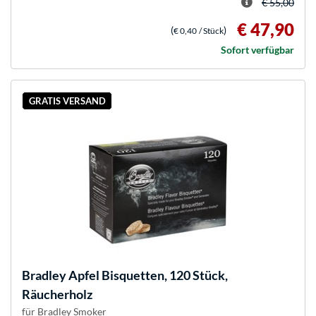
€ 55,00
€ 47,90
(
)
€ 0,40
/ Stück
Sofort verfügbar
GRATIS VERSAND
Bradley
Apfel Bisquetten, 120 Stück,
Räucherholz
für Bradley Smoker