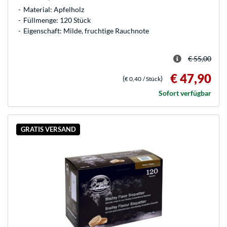
Material: Apfelholz
Füllmenge: 120 Stück
Eigenschaft: Milde, fruchtige Rauchnote
€ 55,00
€ 47,90
(
)
€ 0,40
/ Stück
Sofort verfügbar
GRATIS VERSAND