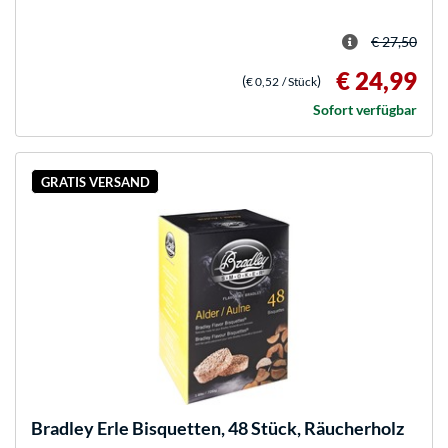
€ 27,50
€ 24,99
(
)
€ 0,52
/ Stück
Sofort verfügbar
GRATIS VERSAND
Bradley
Erle Bisquetten, 48 Stück, Räucherholz