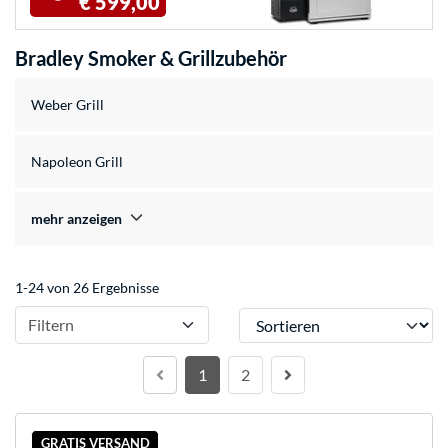
€ 599,00
Bradley Smoker & Grillzubehör
Weber Grill
Napoleon Grill
mehr anzeigen
1-24 von 26 Ergebnisse
Sortieren
Filtern
1
2
GRATIS VERSAND