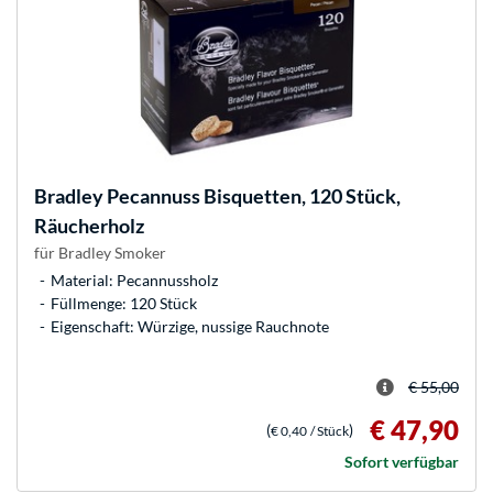
Bradley
Pecannuss Bisquetten, 120 Stück,
Räucherholz
für Bradley Smoker
Material: Pecannussholz
Füllmenge: 120 Stück
Eigenschaft: Würzige, nussige Rauchnote
€ 55,00
€ 47,90
(
)
€ 0,40
/ Stück
Sofort verfügbar