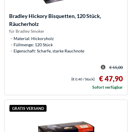
Bradley
Hickory Bisquetten, 120 Stück,
Räucherholz
für Bradley Smoker
Material: Hickoryholz
Füllmenge: 120 Stück
Eigenschaft: Scharfe, starke Rauchnote
€ 55,00
€ 47,90
(
)
€ 0,40
/ Stück
Sofort verfügbar
GRATIS VERSAND