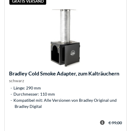
GRATIS VERSAND
Bradley
Cold Smoke Adapter, zum Kalträuchern
schwarz
Länge: 290 mm
Durchmesser: 110 mm
Kompatibel mit: Alle Versionen von Bradley Original und
Bradley Digital
€ 99,00