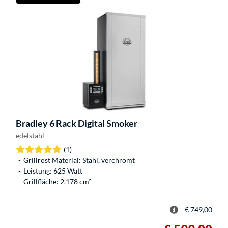
Bradley
6 Rack Digital Smoker
edelstahl
(1)
Grillrost Material: Stahl, verchromt
Leistung: 625 Watt
Grillfläche: 2.178 cm²
€ 749,00