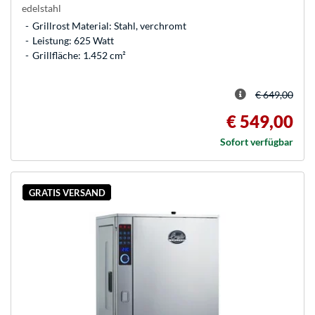
edelstahl
Grillrost Material: Stahl, verchromt
Leistung: 625 Watt
Grillfläche: 1.452 cm²
€ 649,00
€ 549,00
Sofort verfügbar
GRATIS VERSAND