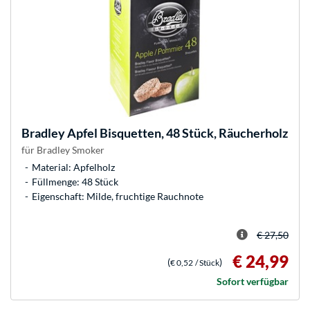
Bradley
Apfel Bisquetten, 48 Stück, Räucherholz
für Bradley Smoker
Material: Apfelholz
Füllmenge: 48 Stück
Eigenschaft: Milde, fruchtige Rauchnote
€ 27,50
€ 24,99
(
)
€ 0,52
/ Stück
Sofort verfügbar