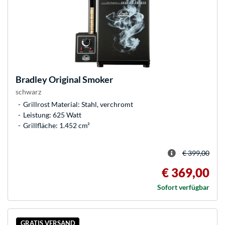
Bradley
Original Smoker
schwarz
Grillrost Material: Stahl, verchromt
Leistung: 625 Watt
Grillfläche: 1.452 cm²
€ 399,00
€ 369,00
Sofort verfügbar
GRATIS VERSAND