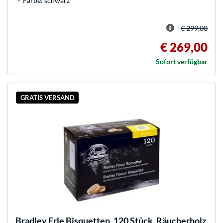
Farbe: schwarz
€ 299,00
€ 269,00
Sofort verfügbar
GRATIS VERSAND
Bradley
Erle Bisquetten, 120 Stück, Räucherholz