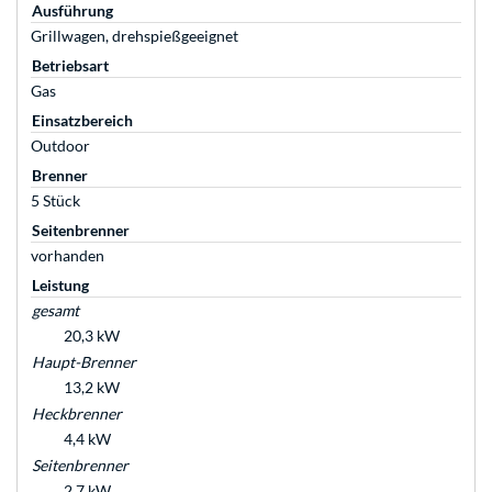
Ausführung
Grillwagen, drehspießgeeignet
Betriebsart
Gas
Einsatzbereich
Outdoor
Brenner
5 Stück
Seitenbrenner
vorhanden
Leistung
gesamt
20,3 kW
Haupt-Brenner
13,2 kW
Heckbrenner
4,4 kW
Seitenbrenner
2,7 kW