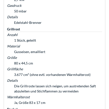
Gasdruck
50 mbar
Details
Edelstahl-Brenner
Grillrost
Anzahl
1 Stück, geteilt
Material
Gusseisen, emailliert
Größe
80 x 44,5 cm
Grillfläche
3.677 cm² (ohne evtl. vorhandenen Warmhalterost)
Details
Die Grillroste lassen sich neigen, um austretenden Saft
abzuleiten und Stichflammen zu vermeiden
Warmhalterost
Ja, Größe 83 x 17 cm