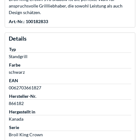
anspruchsvolle Grillliebhaber, die sowohl Leistung als auch
Design schätzen.
Art.-Nr.: 100182833
Details
Typ
Standgrill
Farbe
schwarz
EAN
0062703661827
Hersteller-Nr.
866182
Hergestellt in
Kanada
Serie
Broil King Crown