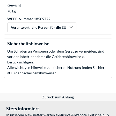
Gewicht
78 kg
WEEE-Nummer
18509772
Verantwortliche Person für die EU
Sicherheitshinweise
Um Schäden an Personen oder dem Gerät zu vermeiden, sind
vor der Inbetriebnahme die Gefahrenhinweise zu
berücksichtigen.
Alle wichtigen Hinweise zur sicheren Nutzung finden Sie hier:
Zu den Sicherheitshinweisen
Zurück zum Anfang
Stets informiert
In unserem Newsletter warten exklusive Angebote, Gutschein- &