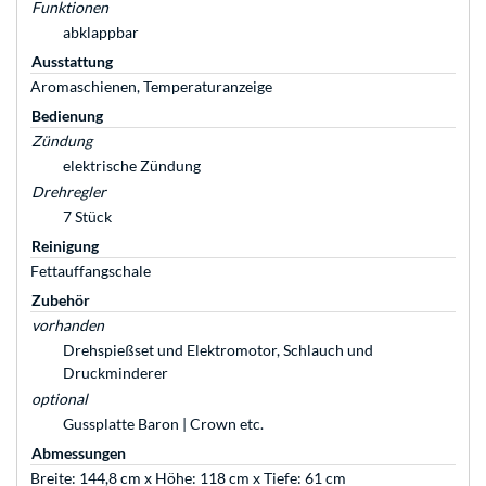
Funktionen
abklappbar
Ausstattung
Aromaschienen, Temperaturanzeige
Bedienung
Zündung
elektrische Zündung
Drehregler
7 Stück
Reinigung
Fettauffangschale
Zubehör
vorhanden
Drehspießset und Elektromotor, Schlauch und
Druckminderer
optional
Gussplatte Baron | Crown etc.
Abmessungen
Breite: 144,8 cm x Höhe: 118 cm x Tiefe: 61 cm