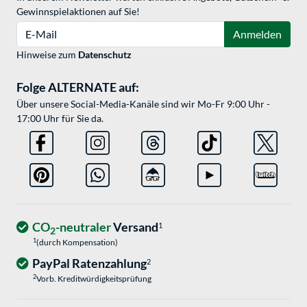
Gewinnspielaktionen auf Sie!
E-Mail
Anmelden
Hinweise zum
Datenschutz
Folge ALTERNATE auf:
Über unsere Social-Media-Kanäle sind wir Mo-Fr 9:00 Uhr -
17:00 Uhr für Sie da.
CO
-neutraler
Versand
1
2
1
(durch Kompensation)
PayPal Ratenzahlung
2
2
Vorb. Kreditwürdigkeitsprüfung