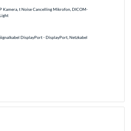
P Kamera, t Noise Cancelling Mikrofon, DICOM-
Light
Signalkabel DisplayPort - DisplayPort, Netzkabel