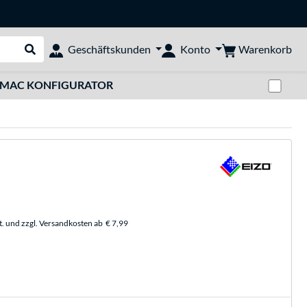
Warenkorb
Geschäftskunden
Konto
Suche durchführen
Zwi
MAC KONFIGURATOR
t. und zzgl. Versandkosten ab
€ 7,99