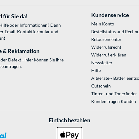
Kundenservice
 für Sie da!
Mein Konto
 Hilfe oder Informationen? Dann
ser
Email-Kontaktformular
und
Bestellstatus und Rechn
en!
Retourencenter
Widerrufsrecht
e & Reklamation
Widerruf erklären
der Defekt – hier können Sie Ihre
Newsletter
beantragen.
Hilfe
Altgeräte-/ Batterieents
Gutschein
Tinten- und Tonerfinder
Kunden fragen Kunden
Einfach bezahlen