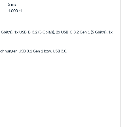
5 ms
1.000 :1
t/s), 1x USB-B-3.2 (5 Gbit/s), 2x USB-C 3.2 Gen 1 (5 Gbit/s), 1x
ichnungen USB 3.1 Gen 1 bzw. USB 3.0.