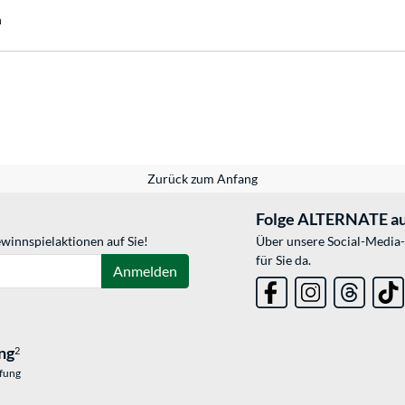
h
Zurück zum Anfang
Folge ALTERNATE au
winnspielaktionen auf Sie!
Über unsere Social-Media-
für Sie da.
Anmelden
ng
2
üfung