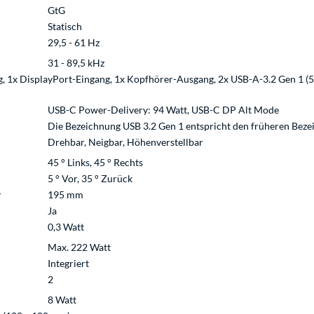
GtG
Statisch
29,5 - 61 Hz
31 - 89,5 kHz
1x DisplayPort-Eingang, 1x Kopfhörer-Ausgang, 2x USB-A-3.2 Gen 1 (5 Gbi
USB-C Power-Delivery: 94 Watt, USB-C DP Alt Mode
Die Bezeichnung USB 3.2 Gen 1 entspricht den früheren Beze
Drehbar, Neigbar, Höhenverstellbar
45 ° Links, 45 ° Rechts
5 ° Vor, 35 ° Zurück
r
195 mm
Ja
0,3 Watt
Max. 222 Watt
Integriert
2
8 Watt