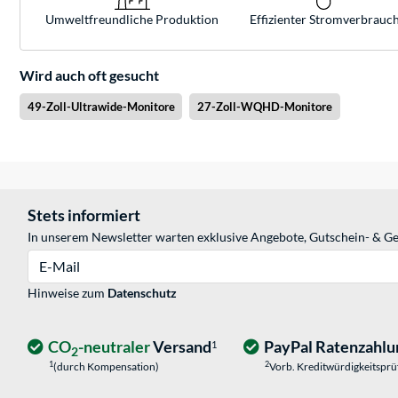
Umweltfreundliche Produktion
Effizienter Stromverbrauc
Wird auch oft gesucht
49-Zoll-Ultrawide-Monitore
27-Zoll-WQHD-Monitore
Stets informiert
In unserem Newsletter warten exklusive Angebote, Gutschein- & Ge
E-Mail
Hinweise zum
Datenschutz
CO
-neutraler
Versand
PayPal Ratenzahlu
1
2
1
2
(durch Kompensation)
Vorb. Kreditwürdigkeitspr