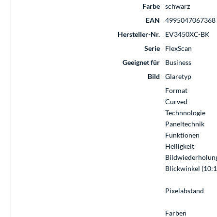
Farbe
schwarz
EAN
4995047067368
Hersteller-Nr.
EV3450XC-BK
Serie
FlexScan
Geeignet für
Business
Bild
Glaretyp
Format
Curved
Technnologie
Paneltechnik
Funktionen
Helligkeit
Bildwiederholun
Blickwinkel (10:1
Pixelabstand
Farben