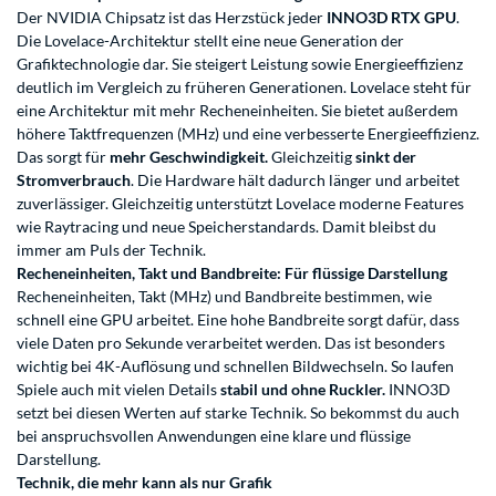
Der NVIDIA Chipsatz ist das Herzstück jeder
INNO3D RTX GPU
.
Die Lovelace-Architektur stellt eine neue Generation der
Grafiktechnologie dar. Sie steigert Leistung sowie Energieeffizienz
deutlich im Vergleich zu früheren Generationen. Lovelace steht für
eine Architektur mit mehr Recheneinheiten. Sie bietet außerdem
höhere Taktfrequenzen (MHz) und eine verbesserte Energieeffizienz.
Das sorgt für
mehr Geschwindigkeit.
Gleichzeitig
sinkt der
Stromverbrauch
. Die Hardware hält dadurch länger und arbeitet
zuverlässiger. Gleichzeitig unterstützt Lovelace moderne Features
wie Raytracing und neue Speicherstandards. Damit bleibst du
immer am Puls der Technik.
Recheneinheiten, Takt und Bandbreite: Für flüssige Darstellung
Recheneinheiten, Takt (MHz) und Bandbreite bestimmen, wie
schnell eine GPU arbeitet. Eine hohe Bandbreite sorgt dafür, dass
viele Daten pro Sekunde verarbeitet werden. Das ist besonders
wichtig bei 4K-Auflösung und schnellen Bildwechseln. So laufen
Spiele auch mit vielen Details
stabil und ohne Ruckler.
INNO3D
setzt bei diesen Werten auf starke Technik. So bekommst du auch
bei anspruchsvollen Anwendungen eine klare und flüssige
Darstellung.
Technik, die mehr kann als nur Grafik