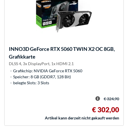
INNO3D
GeForce RTX 5060 TWIN X2 OC 8GB,
Grafikkarte
DLSS 4, 3x DisplayPort, 1x HDMI 2.1
Grafikchip: NVIDIA GeForce RTX 5060
Speicher: 8 GB (GDDR7, 128 Bit)
belegte Slots: 3 Slots
€ 324,90
€ 302,00
Artikel kann derzeit nicht gekauft werden