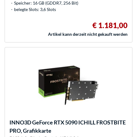
Speicher: 16 GB (GDDR7, 256 Bit)
belegte Slots: 3,6 Slots
€ 1.181,00
Artikel kann derzeit nicht gekauft werden
INNO3D
GeForce RTX 5090 ICHILL FROSTBITE
PRO, Grafikkarte