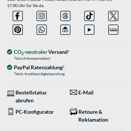
17:00 Uhr für Sie da.
CO
-neutraler
Versand
1
2
1
(durch Kompensation)
PayPal Ratenzahlung
2
2
Vorb. Kreditwürdigkeitsprüfung
Bestellstatus
E-Mail
abrufen
PC-Konfigurator
Retoure &
Reklamation