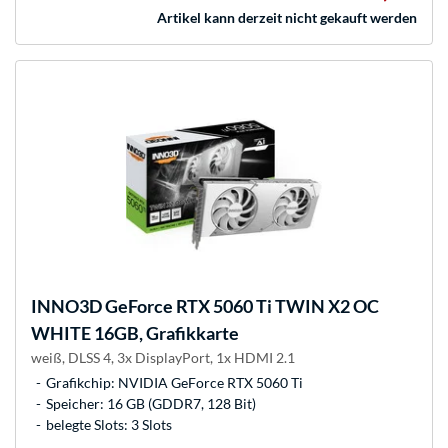
Artikel kann derzeit nicht gekauft werden
INNO3D
GeForce RTX 5060 Ti TWIN X2 OC
WHITE 16GB, Grafikkarte
weiß, DLSS 4, 3x DisplayPort, 1x HDMI 2.1
Grafikchip: NVIDIA GeForce RTX 5060 Ti
Speicher: 16 GB (GDDR7, 128 Bit)
belegte Slots: 3 Slots