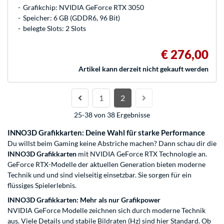
Grafikchip: NVIDIA GeForce RTX 3050
Speicher: 6 GB (GDDR6, 96 Bit)
belegte Slots: 2 Slots
€ 276,00
Artikel kann derzeit nicht gekauft werden
1
2
25-38 von 38 Ergebnisse
INNO3D Grafikkarten: Deine Wahl für starke Performance
Du willst beim Gaming keine Abstriche machen? Dann schau dir die
INNO3D Grafikkarten
mit NVIDIA GeForce RTX Technologie an.
GeForce RTX-Modelle
der aktuellen Generation bieten moderne
Technik und und sind vielseitig einsetzbar. Sie sorgen für ein
flüssiges Spielerlebnis.
INNO3D Grafikkarten: Mehr als nur Grafikpower
NVIDIA GeForce Modelle zeichnen sich durch moderne Technik
aus. Viele Details und stabile Bildraten (Hz) sind hier Standard. Ob