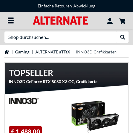
Einfache Retouren-Abwicklung
Suche
Suche
Startseite
Gaming
ALTERNATE aTTaX
INNO3D Grafikkarten
TOPSELLER
INNO3D GeForce RTX 5080 X3 OC, Grafikkarte
€ 1.488,00