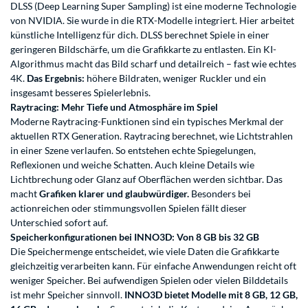
DLSS (Deep Learning Super Sampling) ist eine moderne Technologie
von NVIDIA. Sie wurde in die RTX-Modelle integriert. Hier arbeitet
künstliche Intelligenz für dich. DLSS berechnet Spiele in einer
geringeren Bildschärfe, um die Grafikkarte zu entlasten. Ein KI-
Algorithmus macht das Bild scharf und detailreich – fast wie echtes
4K.
Das Ergebnis:
höhere Bildraten, weniger Ruckler und ein
insgesamt besseres Spielerlebnis.
Raytracing: Mehr Tiefe und Atmosphäre im Spiel
Moderne Raytracing-Funktionen sind ein typisches Merkmal der
aktuellen RTX Generation. Raytracing berechnet, wie Lichtstrahlen
in einer Szene verlaufen. So entstehen echte Spiegelungen,
Reflexionen und weiche Schatten. Auch kleine Details wie
Lichtbrechung oder Glanz auf Oberflächen werden sichtbar. Das
macht
Grafiken klarer und glaubwürdiger.
Besonders bei
actionreichen oder stimmungsvollen Spielen fällt dieser
Unterschied sofort auf.
Speicherkonfigurationen bei INNO3D: Von 8 GB bis 32 GB
Die Speichermenge entscheidet, wie viele Daten die Grafikkarte
gleichzeitig verarbeiten kann. Für einfache Anwendungen reicht oft
weniger Speicher. Bei aufwendigen Spielen oder vielen Bilddetails
ist mehr Speicher sinnvoll.
INNO3D bietet Modelle mit 8 GB, 12 GB,