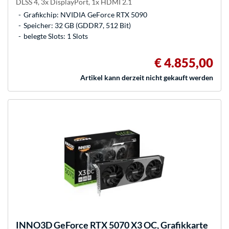
DLSS 4, 3x DisplayPort, 1x HDMI 2.1
Grafikchip: NVIDIA GeForce RTX 5090
Speicher: 32 GB (GDDR7, 512 Bit)
belegte Slots: 1 Slots
€ 4.855,00
Artikel kann derzeit nicht gekauft werden
INNO3D
GeForce RTX 5070 X3 OC, Grafikkarte