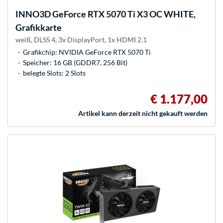
INNO3D
GeForce RTX 5070 Ti X3 OC WHITE,
Grafikkarte
weiß, DLSS 4, 3x DisplayPort, 1x HDMI 2.1
Grafikchip: NVIDIA GeForce RTX 5070 Ti
Speicher: 16 GB (GDDR7, 256 Bit)
belegte Slots: 2 Slots
€ 1.177,00
Artikel kann derzeit nicht gekauft werden