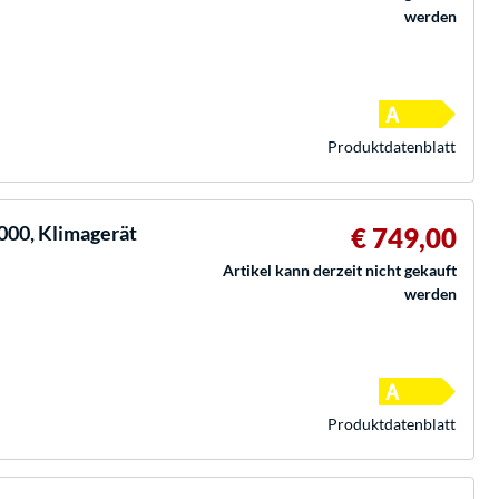
werden
Produkt­datenblatt
00, Klimagerät
€ 749,00
Artikel kann derzeit nicht gekauft
werden
Produkt­datenblatt