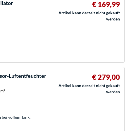
lator
€ 169,99
Artikel kann derzeit nicht gekauft
werden
or-Luftentfeuchter
€ 279,00
Artikel kann derzeit nicht gekauft
0m²
werden
bei vollem Tank,