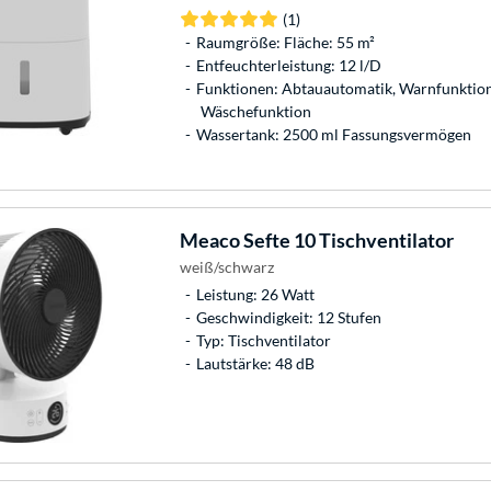
(1)
Raumgröße: Fläche: 55 m²
Entfeuchterleistung: 12 l/D
Funktionen: Abtauautomatik, Warnfunktion 
Wäschefunktion
Wassertank: 2500 ml Fassungsvermögen
Meaco
Sefte 10 Tischventilator
weiß/schwarz
Leistung: 26 Watt
Geschwindigkeit: 12 Stufen
Typ: Tischventilator
Lautstärke: 48 dB