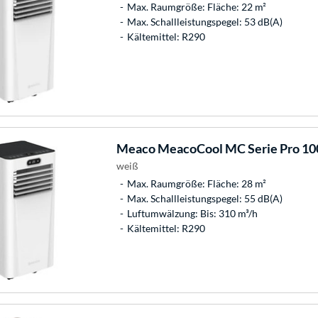
Max. Raumgröße: Fläche: 22 m²
Max. Schallleistungspegel: 53 dB(A)
Kältemittel: R290
Meaco
MeacoCool MC Serie Pro 100
weiß
Max. Raumgröße: Fläche: 28 m²
Max. Schallleistungspegel: 55 dB(A)
Luftumwälzung: Bis: 310 m³/h
Kältemittel: R290