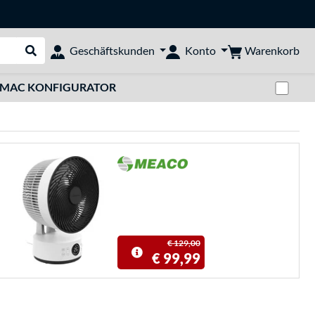
Warenkorb
Geschäftskunden
Konto
Suche durchführen
Zwi
MAC KONFIGURATOR
€ 129,00
€ 99,99