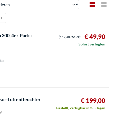
ren
 300, 4er-Pack +
€ 49,90
(
)
€ 12,48
/ Stück
Sofort verfügbar
ter
or-Luftentfeuchter
€ 199,00
Bestellt, verfügbar in 3-5 Tagen
m²