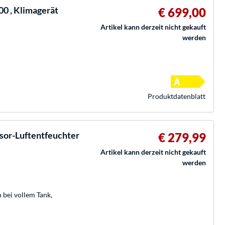
0 , Klimagerät
€ 699,00
Artikel kann derzeit nicht gekauft
werden
Produkt­datenblatt
or-Luftentfeuchter
€ 279,99
Artikel kann derzeit nicht gekauft
werden
bei vollem Tank,