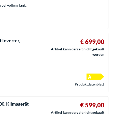
bei vollem Tank,
 Inverter,
€ 699,00
Artikel kann derzeit nicht gekauft
werden
Produkt­datenblatt
0, Klimagerät
€ 599,00
Artikel kann derzeit nicht gekauft