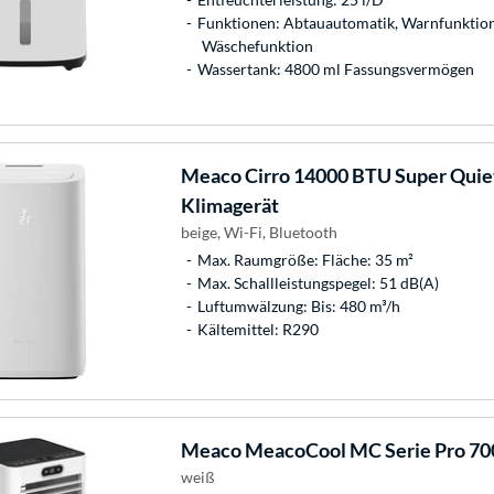
Funktionen: Abtauautomatik, Warnfunktion 
Wäschefunktion
Wassertank: 4800 ml Fassungsvermögen
Meaco
Cirro 14000 BTU Super Quiet
Klimagerät
beige, Wi-Fi, Bluetooth
Max. Raumgröße: Fläche: 35 m²
Max. Schallleistungspegel: 51 dB(A)
Luftumwälzung: Bis: 480 m³/h
Kältemittel: R290
Meaco
MeacoCool MC Serie Pro 700
weiß