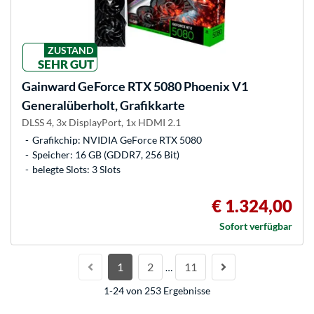
ZUSTAND
SEHR GUT
Gainward
GeForce RTX 5080 Phoenix V1
Generalüberholt, Grafikkarte
DLSS 4, 3x DisplayPort, 1x HDMI 2.1
Grafikchip: NVIDIA GeForce RTX 5080
Speicher: 16 GB (GDDR7, 256 Bit)
belegte Slots: 3 Slots
€ 1.324,00
Sofort verfügbar
1
2
11
…
1-24 von 253 Ergebnisse