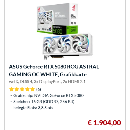
ASUS
GeForce RTX 5080 ROG ASTRAL
GAMING OC WHITE, Grafikkarte
weiß, DLSS 4, 3x DisplayPort, 2x HDMI 2.1
(6)
Grafikchip: NVIDIA GeForce RTX 5080
Speicher: 16 GB (GDDR7, 256 Bit)
belegte Slots: 3,8 Slots
€ 1.904,00