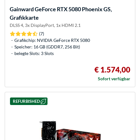
Gainward
GeForce RTX 5080 Phoenix GS,
Grafikkarte
DLSS 4, 3x DisplayPort, 1x HDMI 2.1
(7)
Grafikchip: NVIDIA GeForce RTX 5080
Speicher: 16 GB (GDDR7, 256 Bit)
belegte Slots: 3 Slots
€ 1.574,00
Sofort verfügbar
REFURBISHED