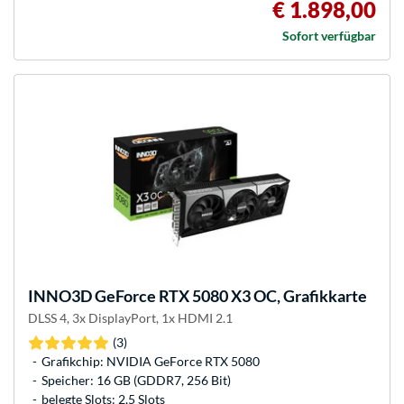
€ 1.898,00
Sofort verfügbar
INNO3D
GeForce RTX 5080 X3 OC, Grafikkarte
DLSS 4, 3x DisplayPort, 1x HDMI 2.1
(3)
Grafikchip: NVIDIA GeForce RTX 5080
Speicher: 16 GB (GDDR7, 256 Bit)
belegte Slots: 2,5 Slots