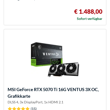
€ 1.488,00
Sofort verfügbar
MSI
GeForce RTX 5070 Ti 16G VENTUS 3X OC,
Grafikkarte
DLSS 4, 3x DisplayPort, 1x HDMI 2.1
(15)