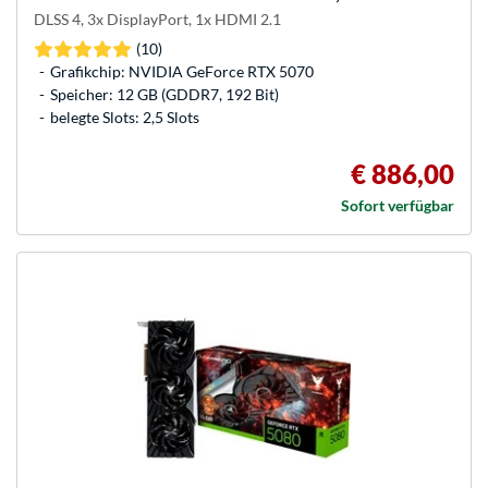
DLSS 4, 3x DisplayPort, 1x HDMI 2.1
(10)
Grafikchip: NVIDIA GeForce RTX 5070
Speicher: 12 GB (GDDR7, 192 Bit)
belegte Slots: 2,5 Slots
€ 886,00
Sofort verfügbar