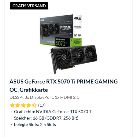
GRATIS VERSAND
ASUS
GeForce RTX 5070 Ti PRIME GAMING
OC, Grafikkarte
DLSS 4, 3x DisplayPort, 1x HDMI 2.1
(17)
Grafikchip: NVIDIA GeForce RTX 5070 Ti
Speicher: 16 GB (GDDR7, 256 Bit)
belegte Slots: 2,5 Slots