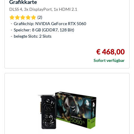
Grafikkarte
DLSS 4, 3x DisplayPort, 1x HDMI 2.1
(2)
Grafikchip: NVIDIA GeForce RTX 5060
Speicher: 8 GB (GDDR7, 128 Bit)
belegte Slots: 2 Slots
€ 468,00
Sofort verfügbar