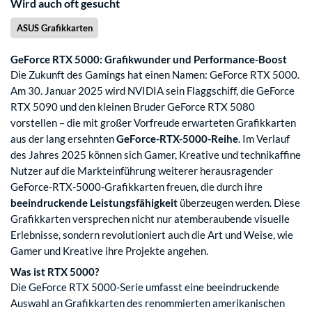
Wird auch oft gesucht
ASUS Grafikkarten
GeForce RTX 5000: Grafikwunder und Performance-Boost
Die Zukunft des Gamings hat einen Namen: GeForce RTX 5000.
Am 30. Januar 2025 wird NVIDIA sein Flaggschiff, die GeForce
RTX 5090 und den kleinen Bruder GeForce RTX 5080
vorstellen – die mit großer Vorfreude erwarteten Grafikkarten
aus der lang ersehnten
GeForce-RTX-5000-Reihe
. Im Verlauf
des Jahres 2025 können sich Gamer, Kreative und technikaffine
Nutzer auf die Markteinführung weiterer herausragender
GeForce-RTX-5000-Grafikkarten freuen, die durch ihre
beeindruckende Leistungsfähigkeit
überzeugen werden. Diese
Grafikkarten versprechen nicht nur atemberaubende visuelle
Erlebnisse, sondern revolutioniert auch die Art und Weise, wie
Gamer und Kreative ihre Projekte angehen.
Was ist RTX 5000?
Die GeForce RTX 5000-Serie umfasst eine beeindruckende
Auswahl an Grafikkarten des renommierten amerikanischen