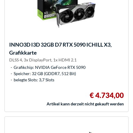
INNO3D
I3D 32GB D7 RTX 5090 ICHILL X3,
Grafikkarte
DLSS 4, 3x DisplayPort, 1x HDMI 2.1
Grafikchip: NVIDIA GeForce RTX 5090
Speicher: 32 GB (GDDR7, 512 Bit)
belegte Slots: 3,7 Slots
€ 4.734,00
Artikel kann derzeit nicht gekauft werden