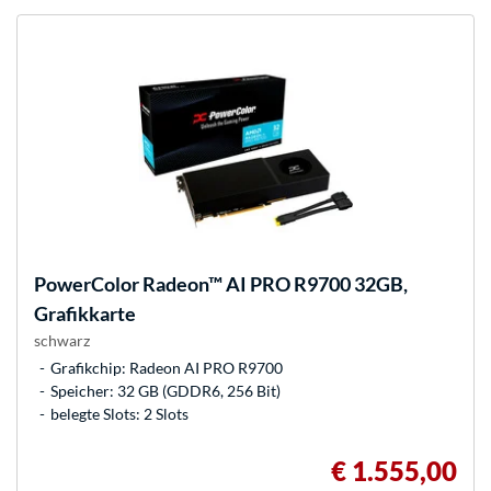
PowerColor
Radeon™ AI PRO R9700 32GB,
Grafikkarte
schwarz
Grafikchip: Radeon AI PRO R9700
Speicher: 32 GB (GDDR6, 256 Bit)
belegte Slots: 2 Slots
€ 1.555,00