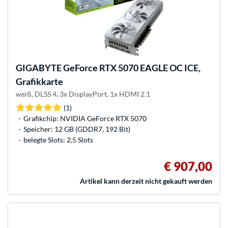
GIGABYTE
GeForce RTX 5070 EAGLE OC ICE,
Grafikkarte
weiß, DLSS 4, 3x DisplayPort, 1x HDMI 2.1
(1)
Grafikchip: NVIDIA GeForce RTX 5070
Speicher: 12 GB (GDDR7, 192 Bit)
belegte Slots: 2,5 Slots
€ 907,00
Artikel kann derzeit nicht gekauft werden