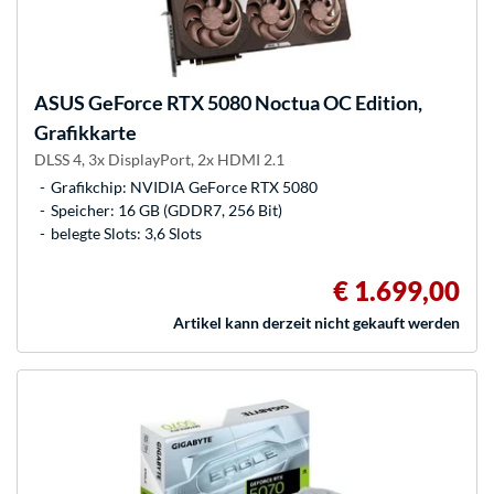
ASUS
GeForce RTX 5080 Noctua OC Edition,
Grafikkarte
DLSS 4, 3x DisplayPort, 2x HDMI 2.1
Grafikchip: NVIDIA GeForce RTX 5080
Speicher: 16 GB (GDDR7, 256 Bit)
belegte Slots: 3,6 Slots
€ 1.699,00
Artikel kann derzeit nicht gekauft werden