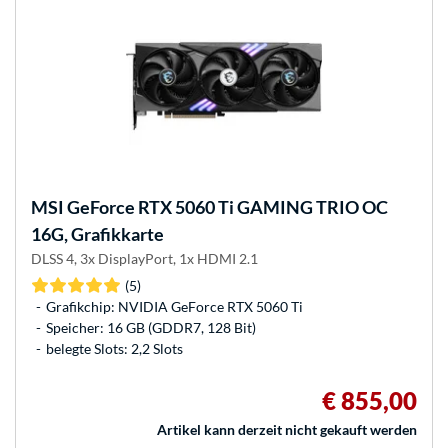
MSI
GeForce RTX 5060 Ti GAMING TRIO OC
16G, Grafikkarte
DLSS 4, 3x DisplayPort, 1x HDMI 2.1
(5)
Grafikchip: NVIDIA GeForce RTX 5060 Ti
Speicher: 16 GB (GDDR7, 128 Bit)
belegte Slots: 2,2 Slots
€ 855,00
Artikel kann derzeit nicht gekauft werden