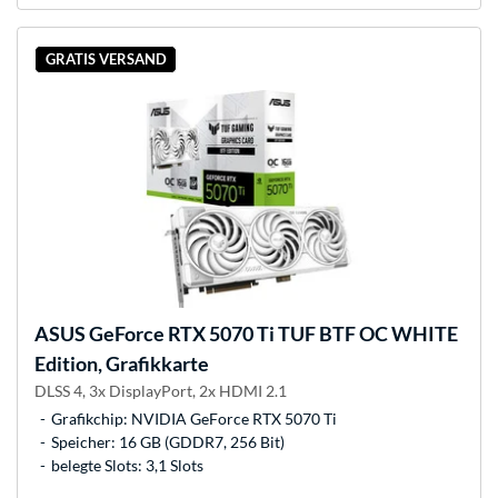
GRATIS VERSAND
ASUS
GeForce RTX 5070 Ti TUF BTF OC WHITE
Edition, Grafikkarte
DLSS 4, 3x DisplayPort, 2x HDMI 2.1
Grafikchip: NVIDIA GeForce RTX 5070 Ti
Speicher: 16 GB (GDDR7, 256 Bit)
belegte Slots: 3,1 Slots