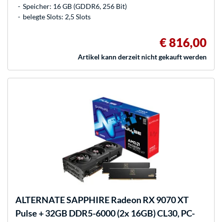
Speicher: 16 GB (GDDR6, 256 Bit)
belegte Slots: 2,5 Slots
€ 816,00
Artikel kann derzeit nicht gekauft werden
ALTERNATE
SAPPHIRE Radeon RX 9070 XT
Pulse + 32GB DDR5-6000 (2x 16GB) CL30, PC-