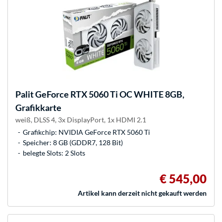
Palit
GeForce RTX 5060 Ti OC WHITE 8GB,
Grafikkarte
weiß, DLSS 4, 3x DisplayPort, 1x HDMI 2.1
Grafikchip: NVIDIA GeForce RTX 5060 Ti
Speicher: 8 GB (GDDR7, 128 Bit)
belegte Slots: 2 Slots
€ 545,00
Artikel kann derzeit nicht gekauft werden