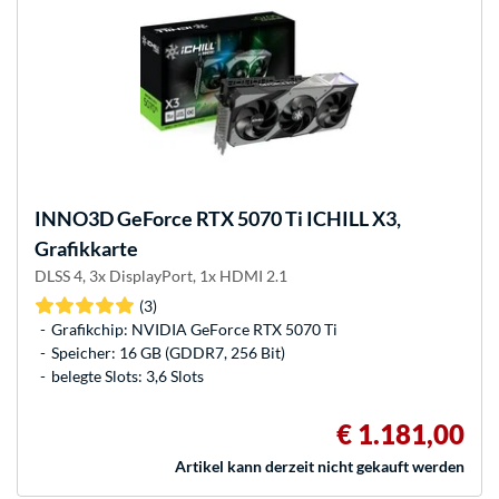
INNO3D
GeForce RTX 5070 Ti ICHILL X3,
Grafikkarte
DLSS 4, 3x DisplayPort, 1x HDMI 2.1
(3)
Grafikchip: NVIDIA GeForce RTX 5070 Ti
Speicher: 16 GB (GDDR7, 256 Bit)
belegte Slots: 3,6 Slots
€ 1.181,00
Artikel kann derzeit nicht gekauft werden