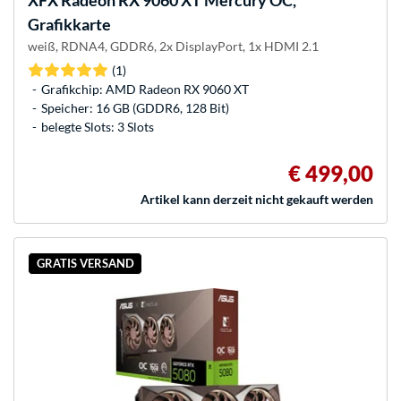
Grafikkarte
weiß, RDNA4, GDDR6, 2x DisplayPort, 1x HDMI 2.1
(1)
Grafikchip: AMD Radeon RX 9060 XT
Speicher: 16 GB (GDDR6, 128 Bit)
belegte Slots: 3 Slots
€ 499,00
Artikel kann derzeit nicht gekauft werden
GRATIS VERSAND