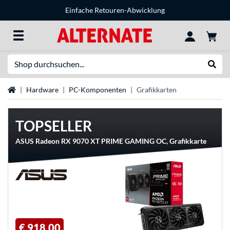
Einfache Retouren-Abwicklung
Suche
Suche
Startseite
Hardware
PC-Komponenten
Grafikkarten
TOPSELLER
ASUS Radeon RX 9070 XT PRIME GAMING OC, Grafikkarte
€ 918,00