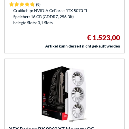
(9)
Grafikchip: NVIDIA GeForce RTX 5070 Ti
Speicher: 16 GB (GDDR7, 256 Bit)
belegte Slots: 3,1 Slots
€ 1.523,00
Artikel kann derzeit nicht gekauft werden
XFX
Radeon RX 9060 XT Mercury OC,