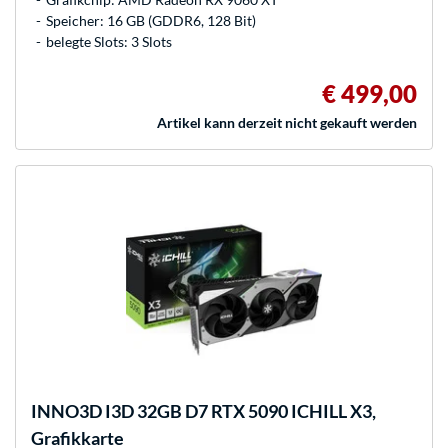
Speicher: 16 GB (GDDR6, 128 Bit)
belegte Slots: 3 Slots
€ 499,00
Artikel kann derzeit nicht gekauft werden
INNO3D
I3D 32GB D7 RTX 5090 ICHILL X3,
Grafikkarte