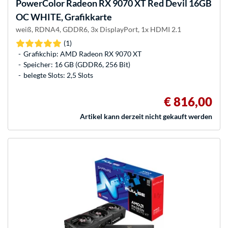
PowerColor
Radeon RX 9070 XT Red Devil 16GB
OC WHITE, Grafikkarte
weiß, RDNA4, GDDR6, 3x DisplayPort, 1x HDMI 2.1
(1)
Grafikchip: AMD Radeon RX 9070 XT
Speicher: 16 GB (GDDR6, 256 Bit)
belegte Slots: 2,5 Slots
€ 816,00
Artikel kann derzeit nicht gekauft werden