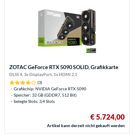
ZOTAC
GeForce RTX 5090 SOLID, Grafikkarte
DLSS 4, 3x DisplayPort, 1x HDMI 2.1
(3)
Grafikchip: NVIDIA GeForce RTX 5090
Speicher: 32 GB (GDDR7, 512 Bit)
belegte Slots: 3,4 Slots
€ 5.724,00
Artikel kann derzeit nicht gekauft werden