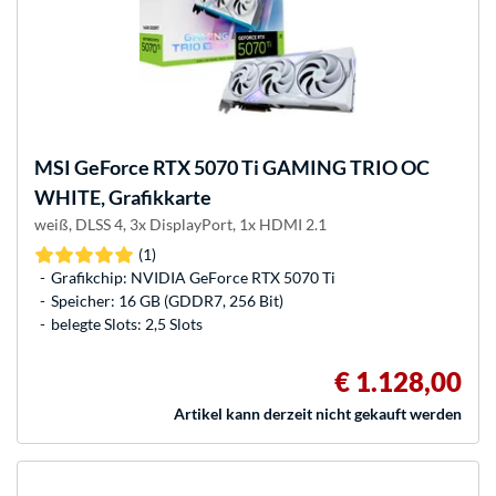
MSI
GeForce RTX 5070 Ti GAMING TRIO OC
WHITE, Grafikkarte
weiß, DLSS 4, 3x DisplayPort, 1x HDMI 2.1
(1)
Grafikchip: NVIDIA GeForce RTX 5070 Ti
Speicher: 16 GB (GDDR7, 256 Bit)
belegte Slots: 2,5 Slots
€ 1.128,00
Artikel kann derzeit nicht gekauft werden