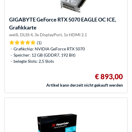
GIGABYTE
GeForce RTX 5070 EAGLE OC ICE,
Grafikkarte
weiß, DLSS 4, 3x DisplayPort, 1x HDMI 2.1
(1)
Grafikchip: NVIDIA GeForce RTX 5070
Speicher: 12 GB (GDDR7, 192 Bit)
belegte Slots: 2,5 Slots
€ 893,00
Artikel kann derzeit nicht gekauft werden