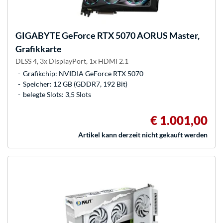
GIGABYTE
GeForce RTX 5070 AORUS Master,
Grafikkarte
DLSS 4, 3x DisplayPort, 1x HDMI 2.1
Grafikchip: NVIDIA GeForce RTX 5070
Speicher: 12 GB (GDDR7, 192 Bit)
belegte Slots: 3,5 Slots
€ 1.001,00
Artikel kann derzeit nicht gekauft werden