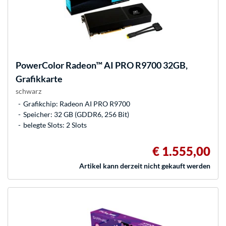
PowerColor
Radeon™ AI PRO R9700 32GB,
Grafikkarte
schwarz
Grafikchip: Radeon AI PRO R9700
Speicher: 32 GB (GDDR6, 256 Bit)
belegte Slots: 2 Slots
€ 1.555,00
Artikel kann derzeit nicht gekauft werden