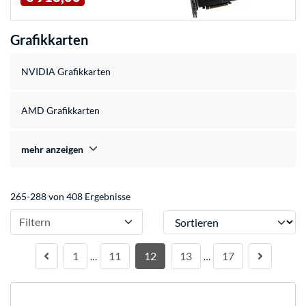
Grafikkarten
NVIDIA Grafikkarten
AMD Grafikkarten
mehr anzeigen
265-288 von 408 Ergebnisse
Sortieren
Filtern
1
11
12
13
17
…
…