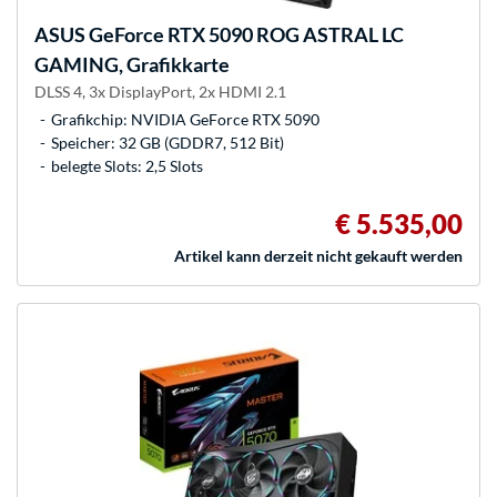
ASUS
GeForce RTX 5090 ROG ASTRAL LC
GAMING, Grafikkarte
DLSS 4, 3x DisplayPort, 2x HDMI 2.1
Grafikchip: NVIDIA GeForce RTX 5090
Speicher: 32 GB (GDDR7, 512 Bit)
belegte Slots: 2,5 Slots
€ 5.535,00
Artikel kann derzeit nicht gekauft werden