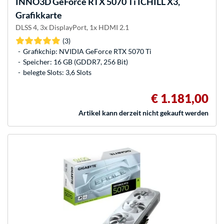
INNO3D
GeForce RTX 5070 Ti ICHILL X3,
Grafikkarte
DLSS 4, 3x DisplayPort, 1x HDMI 2.1
(3)
Grafikchip: NVIDIA GeForce RTX 5070 Ti
Speicher: 16 GB (GDDR7, 256 Bit)
belegte Slots: 3,6 Slots
€ 1.181,00
Artikel kann derzeit nicht gekauft werden