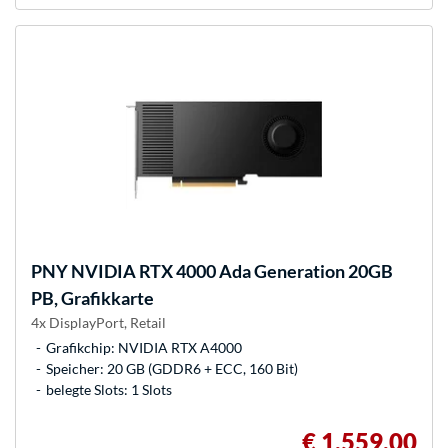
PNY
NVIDIA RTX 4000 Ada Generation 20GB
PB, Grafikkarte
4x DisplayPort, Retail
Grafikchip: NVIDIA RTX A4000
Speicher: 20 GB (GDDR6 + ECC, 160 Bit)
belegte Slots: 1 Slots
€ 1.559,00