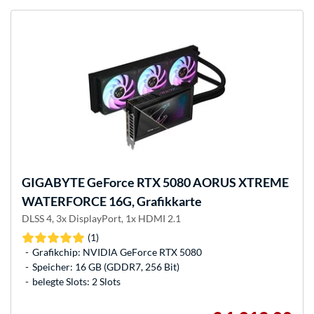
GIGABYTE
GeForce RTX 5080 AORUS XTREME
WATERFORCE 16G, Grafikkarte
DLSS 4, 3x DisplayPort, 1x HDMI 2.1
(1)
Grafikchip: NVIDIA GeForce RTX 5080
Speicher: 16 GB (GDDR7, 256 Bit)
belegte Slots: 2 Slots