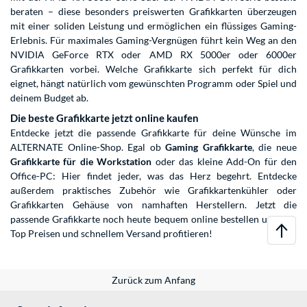
beraten – diese besonders preiswerten Grafikkarten überzeugen
mit einer soliden Leistung und ermöglichen ein flüssiges Gaming-
Erlebnis. Für maximales Gaming-Vergnügen führt kein Weg an den
NVIDIA GeForce RTX oder AMD RX 5000er oder 6000er
Grafikkarten vorbei. Welche Grafikkarte sich perfekt für dich
eignet, hängt natürlich vom gewünschten Programm oder Spiel und
deinem Budget ab.
Die beste Grafikkarte jetzt online kaufen
Entdecke jetzt die passende Grafikkarte für deine Wünsche im
ALTERNATE Online-Shop. Egal ob
Gaming Grafikkarte
, die neue
Grafikkarte für die Workstation
oder das kleine Add-On für den
Office-PC: Hier findet jeder, was das Herz begehrt. Entdecke
außerdem praktisches Zubehör wie Grafikkartenkühler oder
Grafikkarten Gehäuse von namhaften Herstellern. Jetzt die
passende Grafikkarte noch heute bequem online bestellen und von
Top Preisen und schnellem Versand profitieren!
Zurück zum Anfang