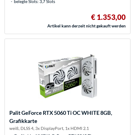
belegte Slots: 3,7 Slots
€ 1.353,00
Artikel kann derzeit nicht gekauft werden
Palit
GeForce RTX 5060 Ti OC WHITE 8GB,
Grafikkarte
weiß, DLSS 4, 3x DisplayPort, 1x HDMI 2.1