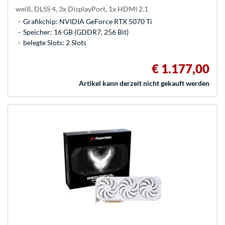
weiß, DLSS 4, 3x DisplayPort, 1x HDMI 2.1
Grafikchip: NVIDIA GeForce RTX 5070 Ti
Speicher: 16 GB (GDDR7, 256 Bit)
belegte Slots: 2 Slots
€ 1.177,00
Artikel kann derzeit nicht gekauft werden