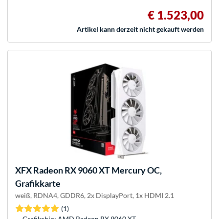
€ 1.523,00
Artikel kann derzeit nicht gekauft werden
XFX
Radeon RX 9060 XT Mercury OC,
Grafikkarte
weiß, RDNA4, GDDR6, 2x DisplayPort, 1x HDMI 2.1
(1)
Grafikchip: AMD Radeon RX 9060 XT