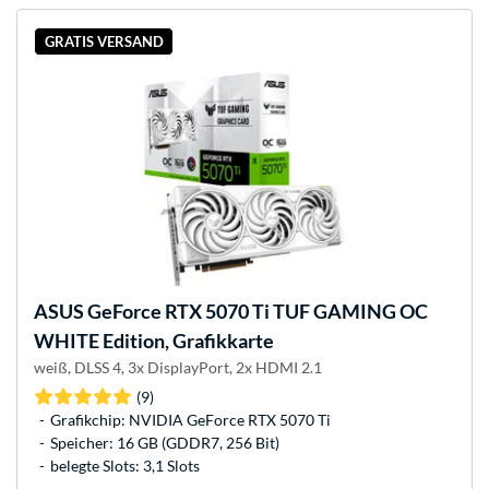
GRATIS VERSAND
ASUS
GeForce RTX 5070 Ti TUF GAMING OC
WHITE Edition, Grafikkarte
weiß, DLSS 4, 3x DisplayPort, 2x HDMI 2.1
(9)
Grafikchip: NVIDIA GeForce RTX 5070 Ti
Speicher: 16 GB (GDDR7, 256 Bit)
belegte Slots: 3,1 Slots