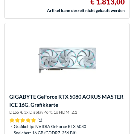
€ 1.813,00
Artikel kann derzeit nicht gekauft werden
GIGABYTE
GeForce RTX 5080 AORUS MASTER
ICE 16G, Grafikkarte
DLSS 4, 3x DisplayPort, 1x HDMI 2.1
(1)
Grafikchip: NVIDIA GeForce RTX 5080
Speicher: 16 GB (GDDR7, 256 Bit)