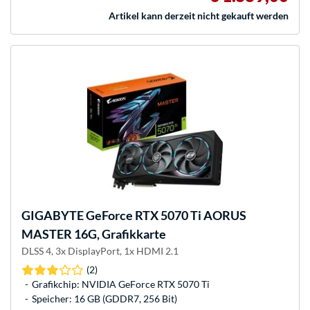
Artikel kann derzeit nicht gekauft werden
GIGABYTE
GeForce RTX 5070 Ti AORUS
MASTER 16G, Grafikkarte
DLSS 4, 3x DisplayPort, 1x HDMI 2.1
(2)
Grafikchip: NVIDIA GeForce RTX 5070 Ti
Speicher: 16 GB (GDDR7, 256 Bit)