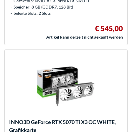
Grafikchip: NVIDIA GeForce RTX 5060 Ti
Speicher: 8 GB (GDDR7, 128 Bit)
belegte Slots: 2 Slots
€ 545,00
Artikel kann derzeit nicht gekauft werden
INNO3D
GeForce RTX 5070 Ti X3 OC WHITE,
Grafikkarte