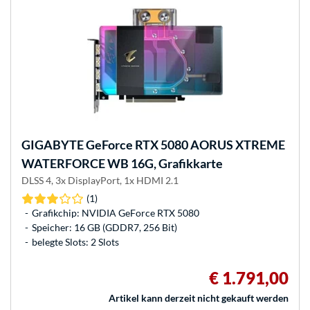
GIGABYTE
GeForce RTX 5080 AORUS XTREME
WATERFORCE WB 16G, Grafikkarte
DLSS 4, 3x DisplayPort, 1x HDMI 2.1
(1)
Grafikchip: NVIDIA GeForce RTX 5080
Speicher: 16 GB (GDDR7, 256 Bit)
belegte Slots: 2 Slots
€ 1.791,00
Artikel kann derzeit nicht gekauft werden