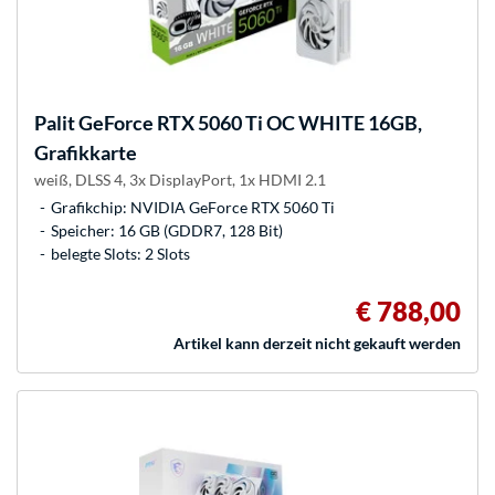
Palit
GeForce RTX 5060 Ti OC WHITE 16GB,
Grafikkarte
weiß, DLSS 4, 3x DisplayPort, 1x HDMI 2.1
Grafikchip: NVIDIA GeForce RTX 5060 Ti
Speicher: 16 GB (GDDR7, 128 Bit)
belegte Slots: 2 Slots
€ 788,00
Artikel kann derzeit nicht gekauft werden