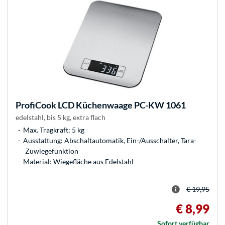
ProfiCook
LCD Küchenwaage PC-KW 1061
edelstahl, bis 5 kg, extra flach
Max. Tragkraft: 5 kg
Ausstattung: Abschaltautomatik, Ein-/Ausschalter, Tara-
Zuwiegefunktion
Material: Wiegefläche aus Edelstahl
€ 19,95
€ 8,99
Sofort verfügbar