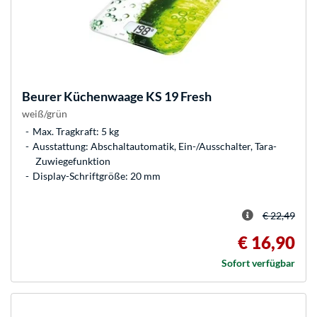
Beurer
Küchenwaage KS 19 Fresh
weiß/grün
Max. Tragkraft: 5 kg
Ausstattung: Abschaltautomatik, Ein-/Ausschalter, Tara-
Zuwiegefunktion
Display-Schriftgröße: 20 mm
€ 22,49
€ 16,90
Sofort verfügbar