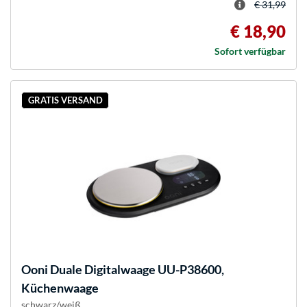
€ 31,99
€ 18,90
Sofort verfügbar
GRATIS VERSAND
Ooni
Duale Digitalwaage UU-P38600,
Küchenwaage
schwarz/weiß