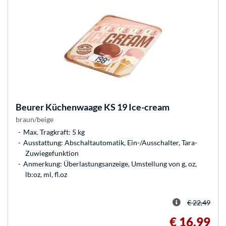
Beurer
Küchenwaage KS 19 Ice-cream
braun/beige
Max. Tragkraft: 5 kg
Ausstattung: Abschaltautomatik, Ein-/Ausschalter, Tara-
Zuwiegefunktion
Anmerkung: Überlastungsanzeige, Umstellung von g, oz,
lb:oz, ml, fl.oz
€ 22,49
€ 16,99