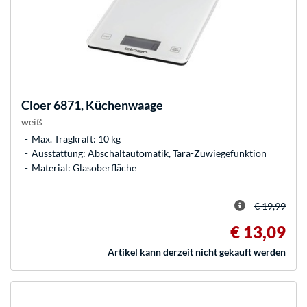
Cloer
6871, Küchenwaage
weiß
Max. Tragkraft: 10 kg
Ausstattung: Abschaltautomatik, Tara-Zuwiegefunktion
Material: Glasoberfläche
€ 19,99
€ 13,09
Artikel kann derzeit nicht gekauft werden