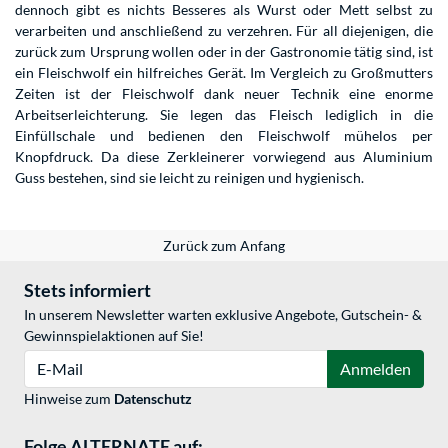
dennoch gibt es nichts Besseres als Wurst oder Mett selbst zu
verarbeiten und anschließend zu verzehren. Für all diejenigen, die
zurück zum Ursprung wollen oder in der Gastronomie tätig sind, ist
ein Fleischwolf ein hilfreiches Gerät. Im Vergleich zu Großmutters
Zeiten ist der Fleischwolf dank neuer Technik eine enorme
Arbeitserleichterung. Sie legen das Fleisch lediglich in die
Einfüllschale und bedienen den Fleischwolf mühelos per
Knopfdruck. Da diese Zerkleinerer vorwiegend aus Aluminium
Guss bestehen, sind sie leicht zu reinigen und hygienisch.
Zurück zum Anfang
Stets informiert
In unserem Newsletter warten exklusive Angebote, Gutschein- &
Gewinnspielaktionen auf Sie!
E-Mail
Anmelden
Hinweise zum
Datenschutz
Folge ALTERNATE auf: