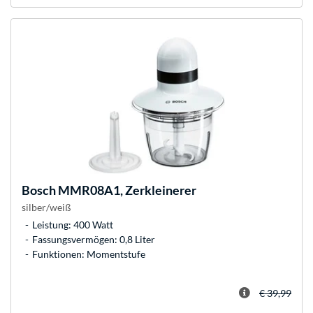
Bosch
MMR08A1, Zerkleinerer
silber/weiß
Leistung: 400 Watt
Fassungsvermögen: 0,8 Liter
Funktionen: Momentstufe
€ 39,99