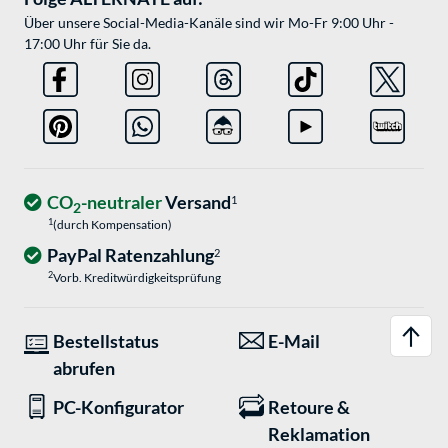
Über unsere Social-Media-Kanäle sind wir Mo-Fr 9:00 Uhr -
17:00 Uhr für Sie da.
CO
-neutraler
Versand
1
2
1
(durch Kompensation)
PayPal Ratenzahlung
2
2
Vorb. Kreditwürdigkeitsprüfung
Bestellstatus
E-Mail
abrufen
PC-Konfigurator
Retoure &
Reklamation