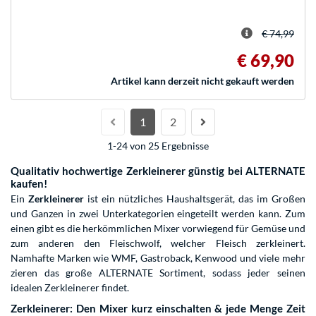
€ 74,99
€ 69,90
Artikel kann derzeit nicht gekauft werden
1
2
1-24 von 25 Ergebnisse
Qualitativ hochwertige Zerkleinerer günstig bei ALTERNATE
kaufen!
Ein
Zerkleinerer
ist ein nützliches Haushaltsgerät, das im Großen
und Ganzen in zwei Unterkategorien eingeteilt werden kann. Zum
einen gibt es die herkömmlichen Mixer vorwiegend für Gemüse und
zum anderen den Fleischwolf, welcher Fleisch zerkleinert.
Namhafte Marken wie WMF, Gastroback, Kenwood und viele mehr
zieren das große ALTERNATE Sortiment, sodass jeder seinen
idealen Zerkleinerer findet.
Zerkleinerer: Den Mixer kurz einschalten & jede Menge Zeit