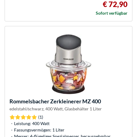
€ 72,90
Sofort verfügbar
Rommelsbacher
Zerkleinerer MZ 400
edelstahl/schwarz, 400 Watt, Glasbehälter 1 Liter
(1)
Leistung: 400 Watt
Fassungsvermögen: 1 Liter
Messer: 4-flügeliges Spezialmesser, herausnehmbar