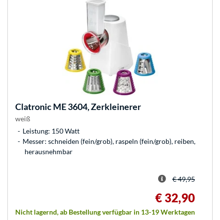
Clatronic
ME 3604, Zerkleinerer
weiß
Leistung: 150 Watt
Messer: schneiden (fein/grob), raspeln (fein/grob), reiben,
herausnehmbar
€ 49,95
€ 32,90
Nicht lagernd, ab Bestellung verfügbar in 13-19 Werktagen