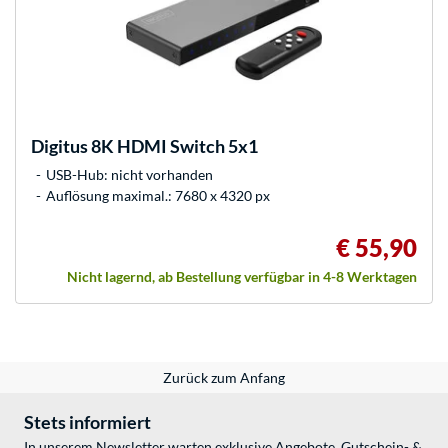
Digitus
8K HDMI Switch 5x1
USB-Hub: nicht vorhanden
Auflösung maximal.: 7680 x 4320 px
€ 55,90
Nicht lagernd, ab Bestellung verfügbar in 4-8 Werktagen
Zurück zum Anfang
Stets informiert
In unserem Newsletter warten exklusive Angebote, Gutschein- &