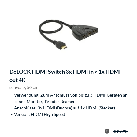
DeLOCK
HDMI Switch 3x HDMI in > 1x HDMI
out 4K
schwarz, 50 cm
Verwendung: Zum Anschluss von bis zu 3 HDMI-Geräten an
einen Monitor, TV oder Beamer
Anschlüsse: 3x HDMI (Buchse) auf 1x HDMI (Stecker)
Version: HDMI High Speed
€ 29,90