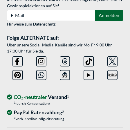
Gewinnspielaktionen auf Sie!
E-Mail
Anmelden
Hinweise zum
Datenschutz
Folge ALTERNATE auf:
Über unsere Social-Media-Kanäle sind wir Mo-Fr 9:00 Uhr -
17:00 Uhr für Sie da.
CO
-neutraler
Versand
1
2
1
(durch Kompensation)
PayPal Ratenzahlung
2
2
Vorb. Kreditwürdigkeitsprüfung