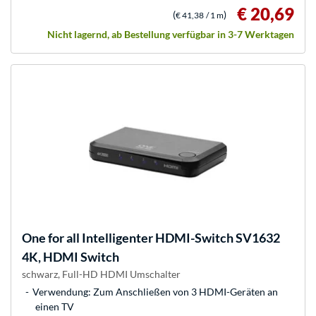
€ 20,69
(
)
€ 41,38
/ 1 m
Nicht lagernd, ab Bestellung verfügbar in 3-7 Werktagen
One for all
Intelligenter HDMI-Switch SV1632
4K, HDMI Switch
schwarz, Full-HD HDMI Umschalter
Verwendung: Zum Anschließen von 3 HDMI-Geräten an
einen TV