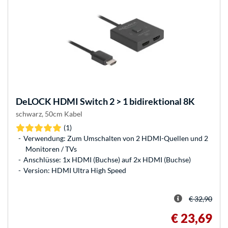
DeLOCK
HDMI Switch 2 > 1 bidirektional 8K
schwarz, 50cm Kabel
(1)
Verwendung: Zum Umschalten von 2 HDMI-Quellen und 2
Monitoren / TVs
Anschlüsse: 1x HDMI (Buchse) auf 2x HDMI (Buchse)
Version: HDMI Ultra High Speed
€ 32,90
€ 23,69