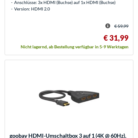
Anschlüsse: 3x HDMI (Buchse) auf 1x HDMI (Buchse)
Version: HDMI 2.0
€ 59,99
€ 31,99
Nicht lagernd, ab Bestellung verfügbar in 5-9 Werktagen
goobay
HDMI-Umschaltbox 3 auf 1 (4K @ 60Hz),