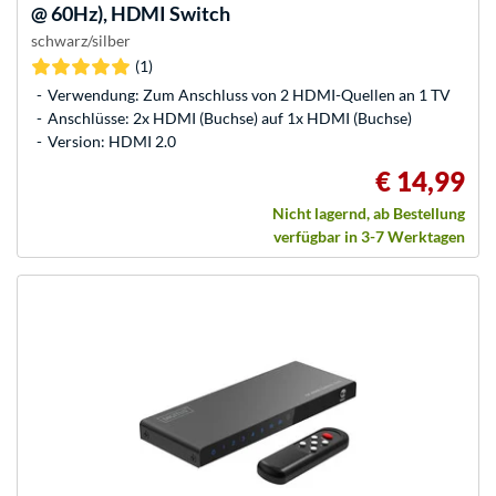
@ 60Hz), HDMI Switch
schwarz/silber
(1)
Verwendung: Zum Anschluss von 2 HDMI-Quellen an 1 TV
Anschlüsse: 2x HDMI (Buchse) auf 1x HDMI (Buchse)
Version: HDMI 2.0
€ 14,99
Nicht lagernd, ab Bestellung
verfügbar in 3-7 Werktagen