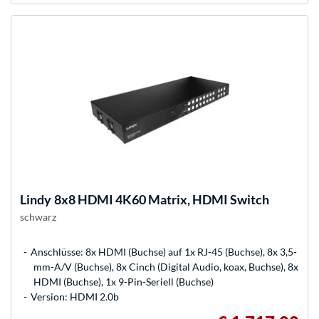
Lindy
8x8 HDMI 4K60 Matrix, HDMI Switch
schwarz
Anschlüsse: 8x HDMI (Buchse) auf 1x RJ-45 (Buchse), 8x 3,5-
mm-A/V (Buchse), 8x Cinch (Digital Audio, koax, Buchse), 8x
HDMI (Buchse), 1x 9-Pin-Seriell (Buchse)
Version: HDMI 2.0b