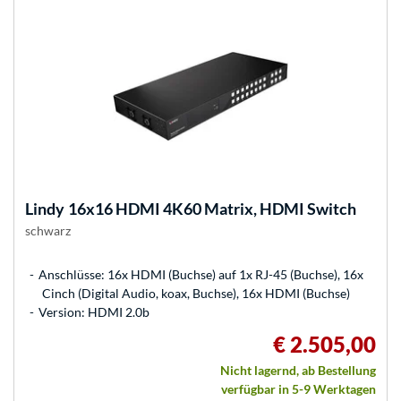
Lindy
16x16 HDMI 4K60 Matrix, HDMI Switch
schwarz
Anschlüsse: 16x HDMI (Buchse) auf 1x RJ-45 (Buchse), 16x
Cinch (Digital Audio, koax, Buchse), 16x HDMI (Buchse)
Version: HDMI 2.0b
€ 2.505,00
Nicht lagernd, ab Bestellung
verfügbar in 5-9 Werktagen