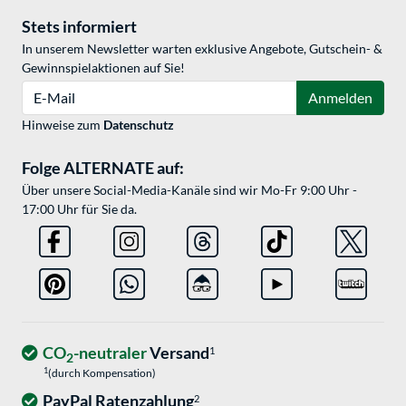
Stets informiert
In unserem Newsletter warten exklusive Angebote, Gutschein- &
Gewinnspielaktionen auf Sie!
E-Mail
Anmelden
Hinweise zum
Datenschutz
Folge ALTERNATE auf:
Über unsere Social-Media-Kanäle sind wir Mo-Fr 9:00 Uhr -
17:00 Uhr für Sie da.
CO
-neutraler
Versand
1
2
1
(durch Kompensation)
PayPal Ratenzahlung
2