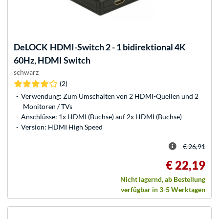
DeLOCK
HDMI-Switch 2 - 1 bidirektional 4K
60Hz, HDMI Switch
schwarz
(2)
Verwendung: Zum Umschalten von 2 HDMI-Quellen und 2
Monitoren / TVs
Anschlüsse: 1x HDMI (Buchse) auf 2x HDMI (Buchse)
Version: HDMI High Speed
€ 26,91
€ 22,19
Nicht lagernd, ab Bestellung
verfügbar in 3-5 Werktagen