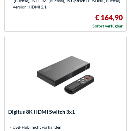
(Buchse), 2x HDMI (Buchse), 1x Optisch (TOSLINK, Buchse)
Version: HDMI 2.1
€ 164,90
Sofort verfügbar
Digitus
8K HDMI Switch 3x1
USB-Hub: nicht vorhanden