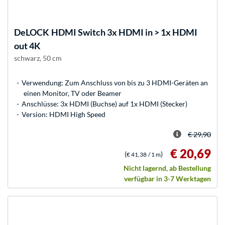
DeLOCK
HDMI Switch 3x HDMI in > 1x HDMI
out 4K
schwarz, 50 cm
Verwendung: Zum Anschluss von bis zu 3 HDMI-Geräten an
einen Monitor, TV oder Beamer
Anschlüsse: 3x HDMI (Buchse) auf 1x HDMI (Stecker)
Version: HDMI High Speed
€ 29,90
€ 20,69
(
)
€ 41,38
/ 1 m
Nicht lagernd, ab Bestellung
verfügbar in 3-7 Werktagen