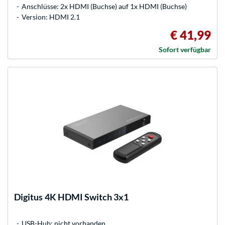
Anschlüsse: 2x HDMI (Buchse) auf 1x HDMI (Buchse)
Version: HDMI 2.1
€ 41,99
Sofort verfügbar
Digitus
4K HDMI Switch 3x1
USB-Hub: nicht vorhanden