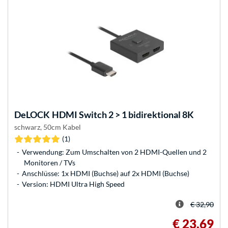
DeLOCK
HDMI Switch 2 > 1 bidirektional 8K
schwarz, 50cm Kabel
(1)
Verwendung: Zum Umschalten von 2 HDMI-Quellen und 2
Monitoren / TVs
Anschlüsse: 1x HDMI (Buchse) auf 2x HDMI (Buchse)
Version: HDMI Ultra High Speed
€ 32,90
€ 23,69