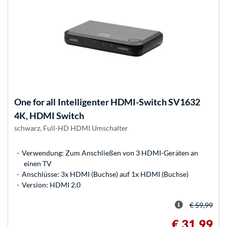
One for all
Intelligenter HDMI-Switch SV1632
4K, HDMI Switch
schwarz, Full-HD HDMI Umschalter
Verwendung: Zum Anschließen von 3 HDMI-Geräten an
einen TV
Anschlüsse: 3x HDMI (Buchse) auf 1x HDMI (Buchse)
Version: HDMI 2.0
€ 59,99
€ 31,99