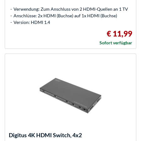
Verwendung: Zum Anschluss von 2 HDMI-Quellen an 1 TV
Anschlüsse: 2x HDMI (Buchse) auf 1x HDMI (Buchse)
Version: HDMI 1.4
€ 11,99
Sofort verfügbar
Digitus
4K HDMI Switch, 4x2