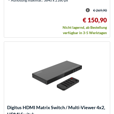
Auflösung maximal.: 3840 x 2160 px
€ 269,90
€ 150,90
Nicht lagernd, ab Bestellung
verfügbar in 3-5 Werktagen
Digitus
HDMI Matrix Switch / Multi-Viewer 4x2,