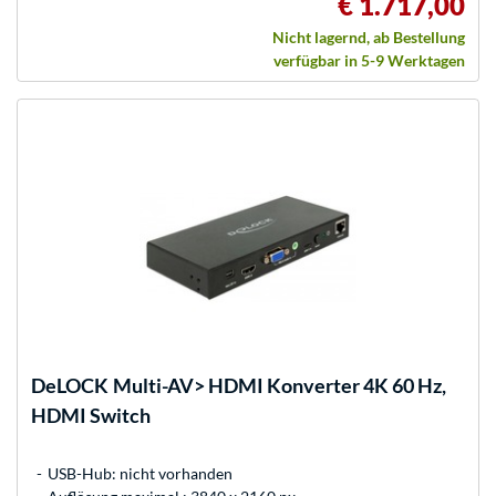
€ 1.717,00
Nicht lagernd, ab Bestellung
verfügbar in 5-9 Werktagen
DeLOCK
Multi-AV> HDMI Konverter 4K 60 Hz,
HDMI Switch
USB-Hub: nicht vorhanden