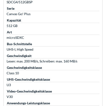
SDCG4/512GBSP
Serie
Canvas Go! Plus
Kapazität
512 GB
Art
microSDXC
Bus-Schnittstelle
UHS-I, High Speed
Geschwindigkeit
Lesen: max. 200 MB/s, Schreiben: max. 160 MB/s
Geschwindigkeitsklasse
Class 10
UHS-Geschwindigkeitsklasse
U3
Video-Geschwindigkeitsklasse
V30
Anwendungs-Leistungsklasse