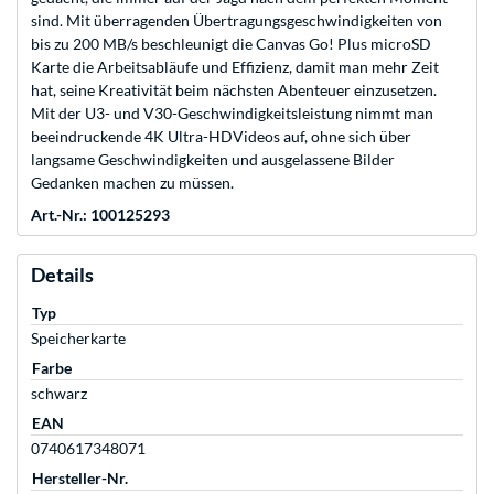
sind. Mit überragenden Übertragungsgeschwindigkeiten von
bis zu 200 MB/s beschleunigt die Canvas Go! Plus microSD
Karte die Arbeitsabläufe und Effizienz, damit man mehr Zeit
hat, seine Kreativität beim nächsten Abenteuer einzusetzen.
Mit der U3- und V30-Geschwindigkeitsleistung nimmt man
beeindruckende 4K Ultra-HDVideos auf, ohne sich über
langsame Geschwindigkeiten und ausgelassene Bilder
Gedanken machen zu müssen.
Art.-Nr.: 100125293
Details
Typ
Speicherkarte
Farbe
schwarz
EAN
0740617348071
Hersteller-Nr.