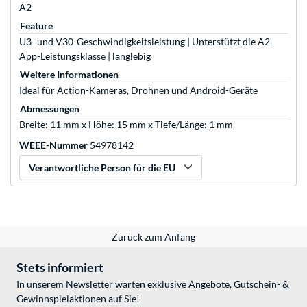
A2
Feature
U3- und V30-Geschwindigkeitsleistung | Unterstützt die A2
App-Leistungsklasse | langlebig
Weitere Informationen
Ideal für Action-Kameras, Drohnen und Android-Geräte
Abmessungen
Breite: 11 mm x Höhe: 15 mm x Tiefe/Länge: 1 mm
WEEE-Nummer
54978142
Verantwortliche Person für die EU
Zurück zum Anfang
Stets informiert
In unserem Newsletter warten exklusive Angebote, Gutschein- &
Gewinnspielaktionen auf Sie!