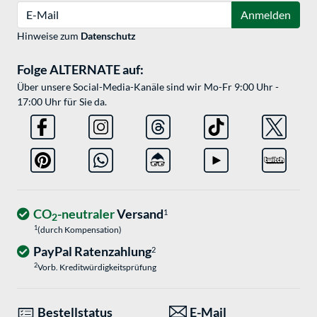
E-Mail
Anmelden
Hinweise zum
Datenschutz
Folge ALTERNATE auf:
Über unsere Social-Media-Kanäle sind wir Mo-Fr 9:00 Uhr -
17:00 Uhr für Sie da.
CO
-neutraler
Versand
1
2
1
(durch Kompensation)
PayPal Ratenzahlung
2
2
Vorb. Kreditwürdigkeitsprüfung
Bestellstatus
E-Mail