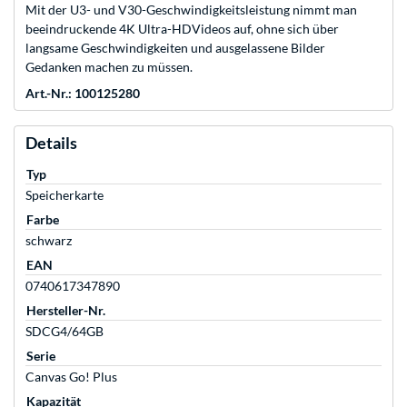
Mit der U3- und V30-Geschwindigkeitsleistung nimmt man
beeindruckende 4K Ultra-HDVideos auf, ohne sich über
langsame Geschwindigkeiten und ausgelassene Bilder
Gedanken machen zu müssen.
Art.-Nr.: 100125280
Details
Typ
Speicherkarte
Farbe
schwarz
EAN
0740617347890
Hersteller-Nr.
SDCG4/64GB
Serie
Canvas Go! Plus
Kapazität