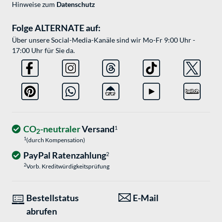
Hinweise zum
Datenschutz
Folge ALTERNATE auf:
Über unsere Social-Media-Kanäle sind wir Mo-Fr 9:00 Uhr -
17:00 Uhr für Sie da.
CO
-neutraler
Versand
1
2
1
(durch Kompensation)
PayPal Ratenzahlung
2
2
Vorb. Kreditwürdigkeitsprüfung
Bestellstatus
E-Mail
abrufen