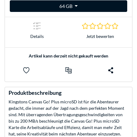
64 GB
0.0 Stern
Jetzt bewerten
Details
Artikel kann derzeit nicht gekauft werden
Produktbeschreibung
Kingstons Canvas Go! Plus microSD ist für die Abenteurer
gedacht, die immer auf der Jagd nach dem perfekten Moment
sind. Mit überragenden Übertragungsgeschwindigkeiten von
bis zu 200 MB/s beschleunigt die Canvas Go! Plus microSD
Karte die Arbeitsabläufe und Effizienz, damit man mehr Zeit
hat, seine Kreativität beim nächsten Abenteuer einzusetzen.