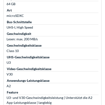
64 GB
Art
microSDXC
Bus-Schnittstelle
UHS-I, High Speed
Geschwindigkeit
Lesen: max. 200 MB/s
Geschwindigkeitsklasse
Class 10
UHS-Geschwindigkeitsklasse
U3
Video-Geschwindigkeitsklasse
V30
Anwendungs-Leistungsklasse
A2
Feature
U3- und V30-Geschwindigkeitsleistung | Unterstützt die A2
App-Leistungsklasse | langlebig