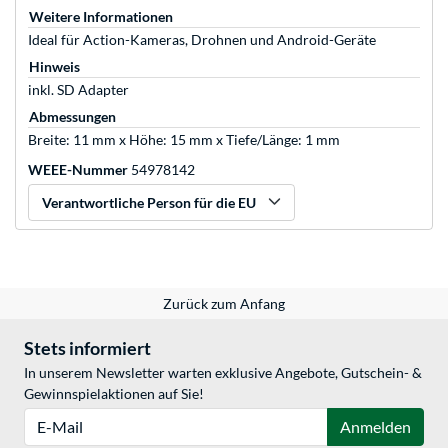
Weitere Informationen
Ideal für Action-Kameras, Drohnen und Android-Geräte
Hinweis
inkl. SD Adapter
Abmessungen
Breite: 11 mm x Höhe: 15 mm x Tiefe/Länge: 1 mm
WEEE-Nummer
54978142
Verantwortliche Person für die EU
Zurück zum Anfang
Stets informiert
In unserem Newsletter warten exklusive Angebote, Gutschein- &
Gewinnspielaktionen auf Sie!
E-Mail
Anmelden