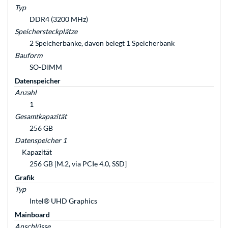
Typ
DDR4 (3200 MHz)
Speichersteckplätze
2 Speicherbänke, davon belegt 1 Speicherbank
Bauform
SO-DIMM
Datenspeicher
Anzahl
1
Gesamtkapazität
256 GB
Datenspeicher 1
Kapazität
256 GB [M.2, via PCIe 4.0, SSD]
Grafik
Typ
Intel® UHD Graphics
Mainboard
Anschlüsse