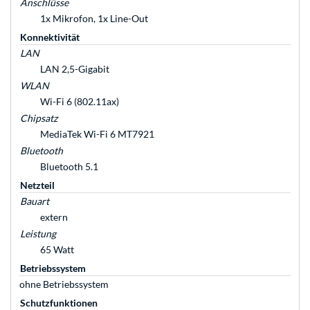
Anschlüsse
1x Mikrofon, 1x Line-Out
Konnektivität
LAN
LAN 2,5-Gigabit
WLAN
Wi-Fi 6 (802.11ax)
Chipsatz
MediaTek Wi-Fi 6 MT7921
Bluetooth
Bluetooth 5.1
Netzteil
Bauart
extern
Leistung
65 Watt
Betriebssystem
ohne Betriebssystem
Schutzfunktionen