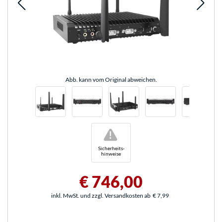
Abb. kann vom Original abweichen.
!
Sicherheits-
hinweise
€ 746,00
inkl. MwSt. und zzgl. Versandkosten ab
€ 7,99