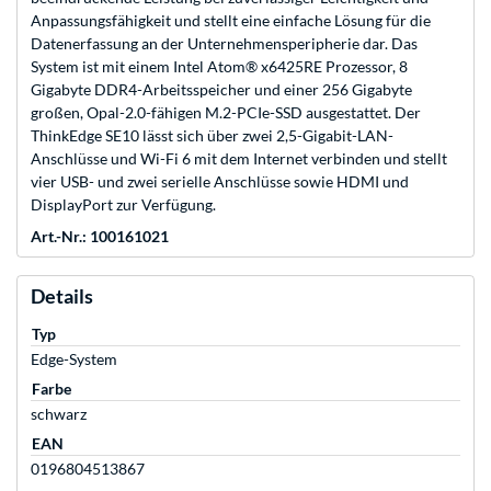
Anpassungsfähigkeit und stellt eine einfache Lösung für die
Datenerfassung an der Unternehmensperipherie dar. Das
System ist mit einem Intel Atom® x6425RE Prozessor, 8
Gigabyte DDR4-Arbeitsspeicher und einer 256 Gigabyte
großen, Opal-2.0-fähigen M.2-PCIe-SSD ausgestattet. Der
ThinkEdge SE10 lässt sich über zwei 2,5-Gigabit-LAN-
Anschlüsse und Wi-Fi 6 mit dem Internet verbinden und stellt
vier USB- und zwei serielle Anschlüsse sowie HDMI und
DisplayPort zur Verfügung.
Art.-Nr.: 100161021
Details
Typ
Edge-System
Farbe
schwarz
EAN
0196804513867