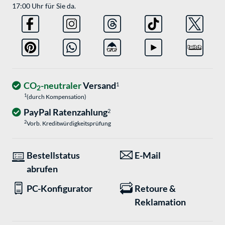
17:00 Uhr für Sie da.
CO
-neutraler
Versand
1
2
1
(durch Kompensation)
PayPal Ratenzahlung
2
2
Vorb. Kreditwürdigkeitsprüfung
Bestellstatus
E-Mail
abrufen
PC-Konfigurator
Retoure &
Reklamation