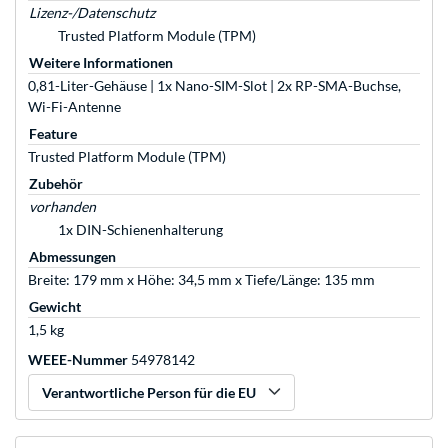
Lizenz-/Datenschutz
Trusted Platform Module (TPM)
Weitere Informationen
0,81-Liter-Gehäuse | 1x Nano-SIM-Slot | 2x RP-SMA-Buchse,
Wi-Fi-Antenne
Feature
Trusted Platform Module (TPM)
Zubehör
vorhanden
1x DIN-Schienenhalterung
Abmessungen
Breite: 179 mm x Höhe: 34,5 mm x Tiefe/Länge: 135 mm
Gewicht
1,5 kg
WEEE-Nummer
54978142
Verantwortliche Person für die EU