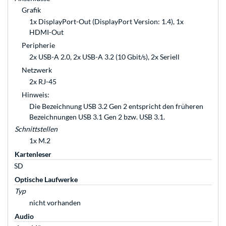
Grafik
1x DisplayPort-Out (DisplayPort Version: 1.4), 1x
HDMI-Out
Peripherie
2x USB-A 2.0, 2x USB-A 3.2 (10 Gbit/s), 2x Seriell
Netzwerk
2x RJ-45
Hinweis:
Die Bezeichnung USB 3.2 Gen 2 entspricht den früheren
Bezeichnungen USB 3.1 Gen 2 bzw. USB 3.1.
Schnittstellen
1x M.2
Kartenleser
SD
Optische Laufwerke
Typ
nicht vorhanden
Audio