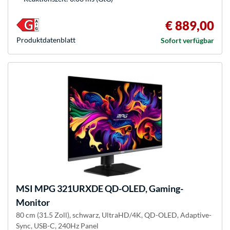
€ 889,00
Produkt­datenblatt
Sofort verfügbar
MSI
MPG 321URXDE QD-OLED, Gaming-
Monitor
80 cm (31.5 Zoll), schwarz, UltraHD/4K, QD-OLED, Adaptive-
Sync, USB-C, 240Hz Panel