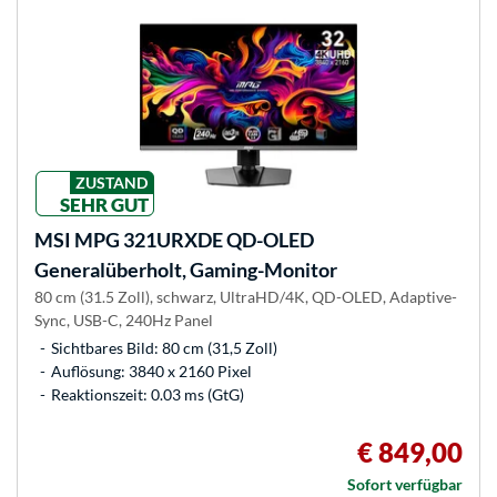
ZUSTAND
SEHR GUT
MSI
MPG 321URXDE QD-OLED
Generalüberholt, Gaming-Monitor
80 cm (31.5 Zoll), schwarz, UltraHD/4K, QD-OLED, Adaptive-
Sync, USB-C, 240Hz Panel
Sichtbares Bild: 80 cm (31,5 Zoll)
Auflösung: 3840 x 2160 Pixel
Reaktionszeit: 0.03 ms (GtG)
€ 849,00
Sofort verfügbar