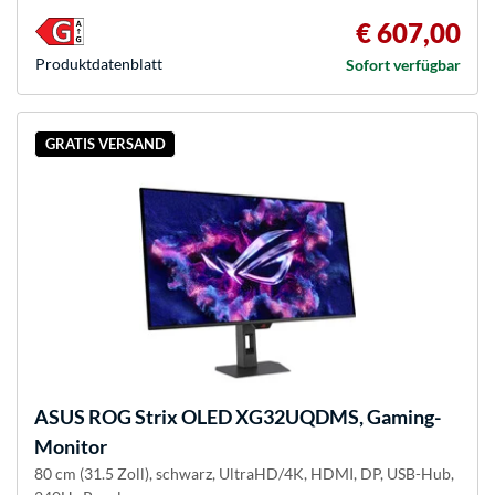
€ 607,00
Produkt­datenblatt
Sofort verfügbar
GRATIS VERSAND
ASUS
ROG Strix OLED XG32UQDMS, Gaming-
Monitor
80 cm (31.5 Zoll), schwarz, UltraHD/4K, HDMI, DP, USB-Hub,