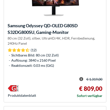
Samsung
Odyssey QD-OLED G80SD
S32DG800SU, Gaming-Monitor
80 cm (32 Zoll), silber, UltraHD/4K, HDR, Fernbedienung,
240Hz Panel
(12)
Sichtbares Bild: 80 cm (32 Zoll)
Auflösung: 3840 x 2160 Pixel
Reaktionszeit: 0.03 ms (GtG)
€ 1.319,00
€ 809,00
Produkt­datenblatt
Sofort verfügbar