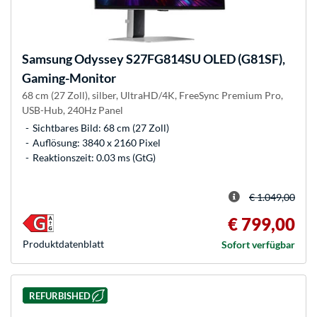
Samsung
Odyssey S27FG814SU OLED (G81SF),
Gaming-Monitor
68 cm (27 Zoll), silber, UltraHD/4K, FreeSync Premium Pro,
USB-Hub, 240Hz Panel
Sichtbares Bild: 68 cm (27 Zoll)
Auflösung: 3840 x 2160 Pixel
Reaktionszeit: 0.03 ms (GtG)
€ 1.049,00
€ 799,00
Produkt­datenblatt
Sofort verfügbar
REFURBISHED