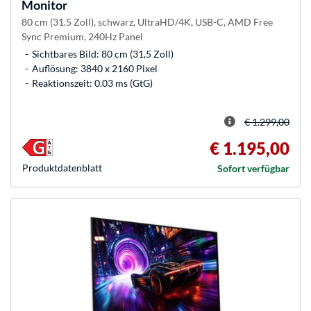
Monitor
80 cm (31.5 Zoll), schwarz, UltraHD/4K, USB-C, AMD Free
Sync Premium, 240Hz Panel
Sichtbares Bild: 80 cm (31,5 Zoll)
Auflösung: 3840 x 2160 Pixel
Reaktionszeit: 0.03 ms (GtG)
€ 1.299,00
€ 1.195,00
Produkt­datenblatt
Sofort verfügbar