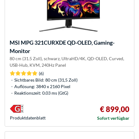
MSI
MPG 321CURXDE QD-OLED, Gaming-
Monitor
80 cm (31.5 Zoll), schwarz, UltraHD/4K, QD-OLED, Curved,
USB-Hub, KVM, 240Hz Panel
(6)
Sichtbares Bild: 80 cm (31,5 Zoll)
Auflösung: 3840 x 2160 Pixel
Reaktionszeit: 0.03 ms (GtG)
€ 899,00
Produkt­datenblatt
Sofort verfügbar