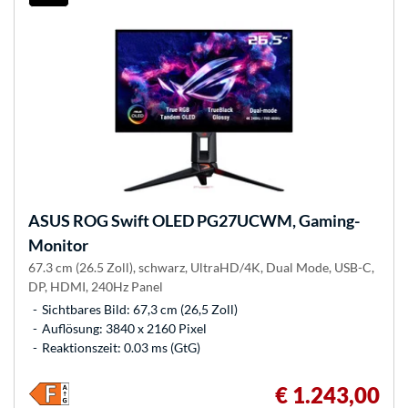
ASUS
ROG Swift OLED PG27UCWM, Gaming-
Monitor
67.3 cm (26.5 Zoll), schwarz, UltraHD/4K, Dual Mode, USB-C,
DP, HDMI, 240Hz Panel
Sichtbares Bild: 67,3 cm (26,5 Zoll)
Auflösung: 3840 x 2160 Pixel
Reaktionszeit: 0.03 ms (GtG)
€ 1.243,00