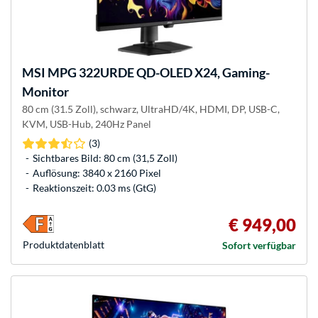
MSI
MPG 322URDE QD-OLED X24, Gaming-
Monitor
80 cm (31.5 Zoll), schwarz, UltraHD/4K, HDMI, DP, USB-C,
KVM, USB-Hub, 240Hz Panel
(3)
Sichtbares Bild: 80 cm (31,5 Zoll)
Auflösung: 3840 x 2160 Pixel
Reaktionszeit: 0.03 ms (GtG)
€ 949,00
Produkt­datenblatt
Sofort verfügbar