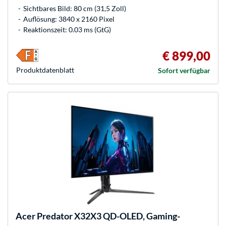
Sichtbares Bild: 80 cm (31,5 Zoll)
Auflösung: 3840 x 2160 Pixel
Reaktionszeit: 0.03 ms (GtG)
€ 899,00
Produkt­datenblatt
Sofort verfügbar
Acer
Predator X32X3 QD-OLED, Gaming-