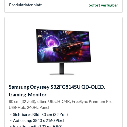
Produkt­datenblatt
Sofort verfügbar
Samsung
Odyssey S32FG814SU QD-OLED,
Gaming-Monitor
80 cm (32 Zoll), silber, UltraHD/4K, FreeSync Premium Pro,
USB-Hub, 240Hz Panel
Sichtbares Bild: 80 cm (32 Zoll)
Auflösung: 3840 x 2160 Pixel
Reaktionszeit: 0.03 ms (GtG)