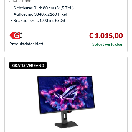
240Hz Panel
Sichtbares Bild: 80 cm (31,5 Zoll)
Auflösung: 3840 x 2160 Pixel
Reaktionszeit: 0.03 ms (GtG)
€ 1.015,00
Produkt­datenblatt
Sofort verfügbar
GRATIS VERSAND