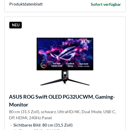
Produkt­datenblatt
Sofort verfügbar
NEU
ASUS
ROG Swift OLED PG32UCWM, Gaming-
Monitor
80 cm (31.5 Zoll), schwarz, UltraHD/4K, Dual Mode, USB-C,
DP, HDMI, 240Hz Panel
Sichtbares Bild: 80 cm (31,5 Zoll)