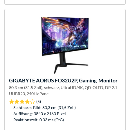
GIGABYTE
AORUS FO32U2P, Gaming-Monitor
80.3 cm (31.5 Zoll), schwarz, UltraHD/4K, QD-OLED, DP 2.1
UHBR20, 240Hz Panel
(5)
Sichtbares Bild: 80,3 cm (31,5 Zoll)
Auflösung: 3840 x 2160 Pixel
Reaktionszeit: 0.03 ms (GtG)