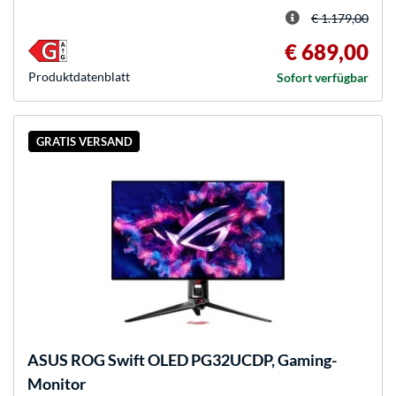
€ 1.179,00
€ 689,00
Produkt­datenblatt
Sofort verfügbar
GRATIS VERSAND
ASUS
ROG Swift OLED PG32UCDP, Gaming-
Monitor