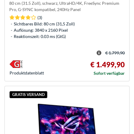
80 cm (31.5 Zoll), schwarz, UltraHD/4K, FreeSync Premium
Pro, G-SYNC kompatibel, 240Hz Panel
(3)
Sichtbares Bild: 80 cm (31,5 Zoll)
Auflösung: 3840 x 2160 Pixel
Reaktionszeit: 0.03 ms (GtG)
€ 1.799,90
€ 1.499,90
Produkt­datenblatt
Sofort verfügbar
GRATIS VERSAND