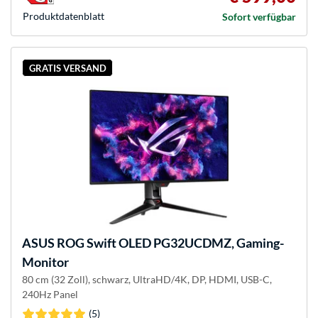
Produkt­datenblatt
Sofort verfügbar
GRATIS VERSAND
ASUS
ROG Swift OLED PG32UCDMZ, Gaming-
Monitor
80 cm (32 Zoll), schwarz, UltraHD/4K, DP, HDMI, USB-C,
240Hz Panel
(5)