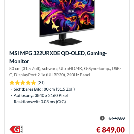
MSI
MPG 322URXDE QD-OLED, Gaming-
Monitor
80 cm (31.5 Zoll), schwarz, UltraHD/4K, G-Sync-komp., USB-
C, DisplayPort 2.1a (UHBR20), 240Hz Panel
(21)
Sichtbares Bild: 80 cm (31,5 Zoll)
Auflösung: 3840 x 2160 Pixel
Reaktionszeit: 0.03 ms (GtG)
€ 949,00
€ 849,00