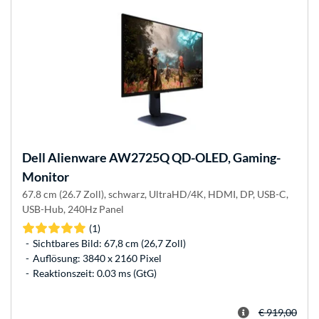
Dell
Alienware AW2725Q QD-OLED, Gaming-
Monitor
67.8 cm (26.7 Zoll), schwarz, UltraHD/4K, HDMI, DP, USB-C,
USB-Hub, 240Hz Panel
(1)
Sichtbares Bild: 67,8 cm (26,7 Zoll)
Auflösung: 3840 x 2160 Pixel
Reaktionszeit: 0.03 ms (GtG)
€ 919,00