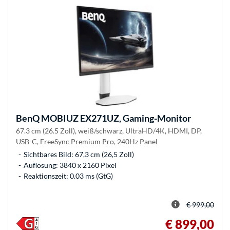
BenQ
MOBIUZ EX271UZ, Gaming-Monitor
67.3 cm (26.5 Zoll), weiß/schwarz, UltraHD/4K, HDMI, DP,
USB-C, FreeSync Premium Pro, 240Hz Panel
Sichtbares Bild: 67,3 cm (26,5 Zoll)
Auflösung: 3840 x 2160 Pixel
Reaktionszeit: 0.03 ms (GtG)
€ 999,00
€ 899,00