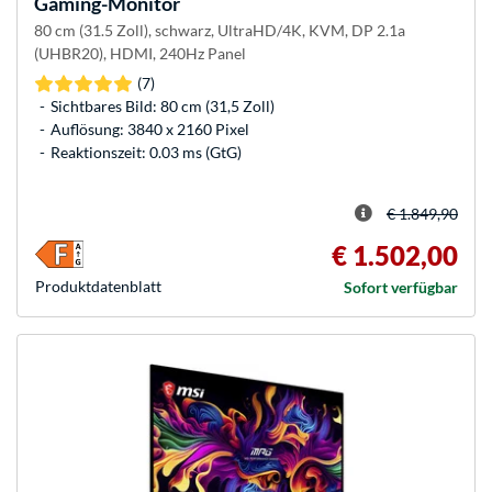
Gaming-Monitor
80 cm (31.5 Zoll), schwarz, UltraHD/4K, KVM, DP 2.1a
(UHBR20), HDMI, 240Hz Panel
(7)
Sichtbares Bild: 80 cm (31,5 Zoll)
Auflösung: 3840 x 2160 Pixel
Reaktionszeit: 0.03 ms (GtG)
€ 1.849,90
€ 1.502,00
Produkt­datenblatt
Sofort verfügbar