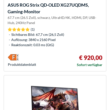
ASUS
ROG Strix QD-OLED XG27UQDMS,
Gaming-Monitor
67.7 cm (26.5 Zoll), schwarz, UltraHD/4K, HDMI, DP, USB-
Hub, 240Hz Panel
(1)
Sichtbares Bild: 67,7 cm (26,5 Zoll)
Auflösung: 3840 x 2160 Pixel
Reaktionszeit: 0.03 ms (GtG)
€ 920,00
Produkt­datenblatt
Sofort verfügbar