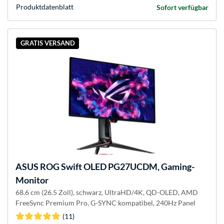
Produkt­datenblatt
Sofort verfügbar
GRATIS VERSAND
ASUS
ROG Swift OLED PG27UCDM, Gaming-
Monitor
68.6 cm (26.5 Zoll), schwarz, UltraHD/4K, QD-OLED, AMD
FreeSync Premium Pro, G-SYNC kompatibel, 240Hz Panel
(11)