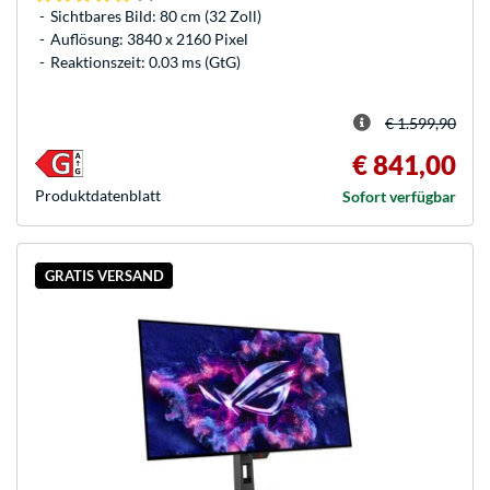
Sichtbares Bild: 80 cm (32 Zoll)
Auflösung: 3840 x 2160 Pixel
Reaktionszeit: 0.03 ms (GtG)
€ 1.599,90
€ 841,00
Produkt­datenblatt
Sofort verfügbar
GRATIS VERSAND