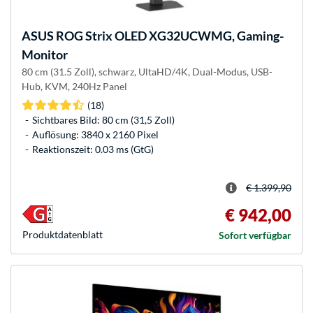
ASUS
ROG Strix OLED XG32UCWMG, Gaming-
Monitor
80 cm (31.5 Zoll), schwarz, UltaHD/4K, Dual-Modus, USB-
Hub, KVM, 240Hz Panel
(18)
Sichtbares Bild: 80 cm (31,5 Zoll)
Auflösung: 3840 x 2160 Pixel
Reaktionszeit: 0.03 ms (GtG)
€ 1.399,90
€ 942,00
Produkt­datenblatt
Sofort verfügbar