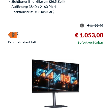
Sichtbares Bild: 68,6 cm (26,5 Zoll)
Auflösung: 3840 x 2160 Pixel
Reaktionszeit: 0.03 ms (GtG)
€ 1.499,90
€ 1.053,00
Produkt­datenblatt
Sofort verfügbar