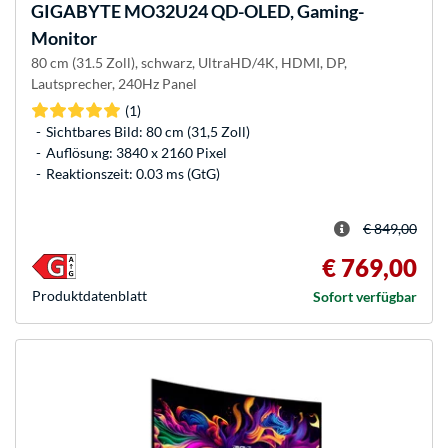
GIGABYTE
MO32U24 QD-OLED, Gaming-
Monitor
80 cm (31.5 Zoll), schwarz, UltraHD/4K, HDMI, DP,
Lautsprecher, 240Hz Panel
(1)
Sichtbares Bild: 80 cm (31,5 Zoll)
Auflösung: 3840 x 2160 Pixel
Reaktionszeit: 0.03 ms (GtG)
€ 849,00
€ 769,00
Produkt­datenblatt
Sofort verfügbar