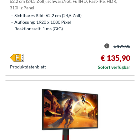
62.2 cm (24.5 Zoll), schwarz/rot, FullHD, Fast-IPS, HDR,
310Hz Panel
Sichtbares Bild: 62,2 cm (24,5 Zoll)
Auflösung: 1920 x 1080 Pixel
Reaktionszeit: 1 ms (GtG)
€ 199,00
€ 135,90
Produkt­datenblatt
Sofort verfügbar