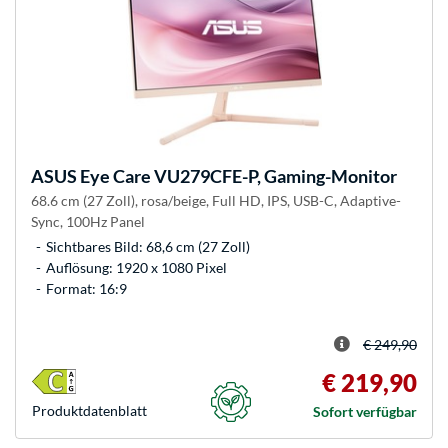
ASUS
Eye Care VU279CFE-P, Gaming-Monitor
68.6 cm (27 Zoll), rosa/beige, Full HD, IPS, USB-C, Adaptive-
Sync, 100Hz Panel
Sichtbares Bild: 68,6 cm (27 Zoll)
Auflösung: 1920 x 1080 Pixel
Format: 16:9
€ 249,90
€ 219,90
Produkt­datenblatt
Sofort verfügbar