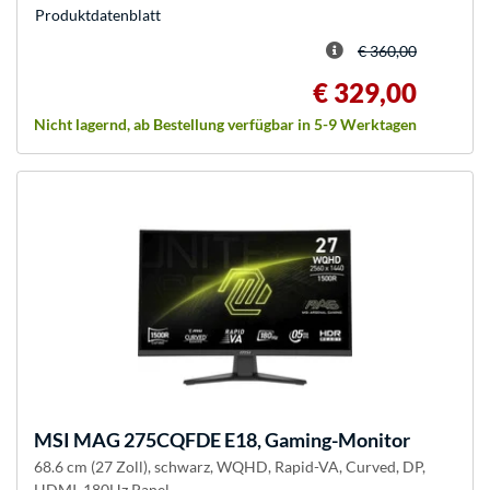
Produkt­datenblatt
€ 360,00
€ 329,00
Nicht lagernd, ab Bestellung verfügbar in 5-9 Werktagen
MSI
MAG 275CQFDE E18, Gaming-Monitor
68.6 cm (27 Zoll), schwarz, WQHD, Rapid-VA, Curved, DP,
HDMI, 180Hz Panel