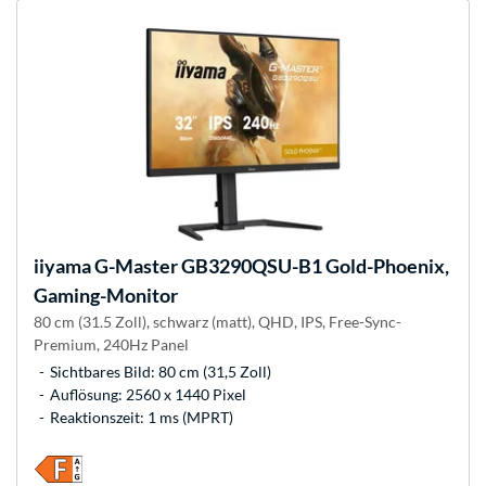
iiyama
G-Master GB3290QSU-B1 Gold-Phoenix,
Gaming-Monitor
80 cm (31.5 Zoll), schwarz (matt), QHD, IPS, Free-Sync-
Premium, 240Hz Panel
Sichtbares Bild: 80 cm (31,5 Zoll)
Auflösung: 2560 x 1440 Pixel
Reaktionszeit: 1 ms (MPRT)