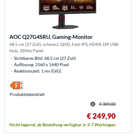
AOC
Q27G4SRU, Gaming-Monitor
68.5 cm (27 Zoll), schwarz, QHD, Fast-IPS, HDMI, DP, USB-
Hub, 320Hz Panel
Sichtbares Bild: 68,5 cm (27 Zoll)
Auflösung: 2560 x 1440 Pixel
Reaktionszeit: 1 ms (GtG)
Produkt­datenblatt
€ 309,00
€ 249,90
Nicht lagernd, ab Bestellung verfügbar in 3-7 Werktagen