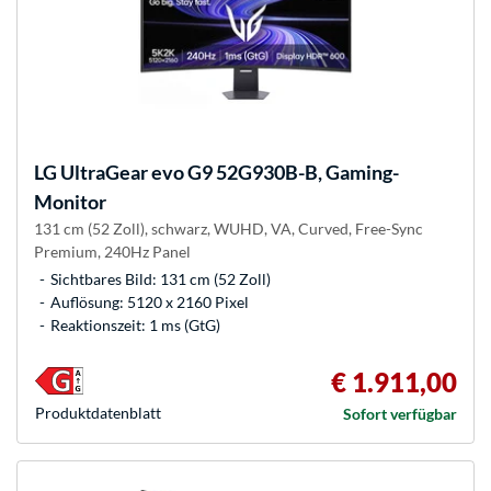
LG
UltraGear evo G9 52G930B-B, Gaming-
Monitor
131 cm (52 Zoll), schwarz, WUHD, VA, Curved, Free-Sync
Premium, 240Hz Panel
Sichtbares Bild: 131 cm (52 Zoll)
Auflösung: 5120 x 2160 Pixel
Reaktionszeit: 1 ms (GtG)
€ 1.911,00
Produkt­datenblatt
Sofort verfügbar