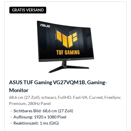
GRATIS VERSAND
ASUS
TUF Gaming VG27VQM1B, Gaming-
Monitor
68.6 cm (27 Zoll), schwarz, FullHD, Fast-VA, Curved, FreeSync
Premium, 280Hz Panel
Sichtbares Bild: 68,6 cm (27 Zoll)
Auflösung: 1920 x 1080 Pixel
Reaktionszeit: 1 ms (GtG)