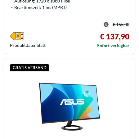
Auflösung: 1920 x 1080 Pixel
Reaktionszeit: 1 ms (MPRT)
€ 165,00
€ 137,90
Produkt­datenblatt
Sofort verfügbar
GRATIS VERSAND