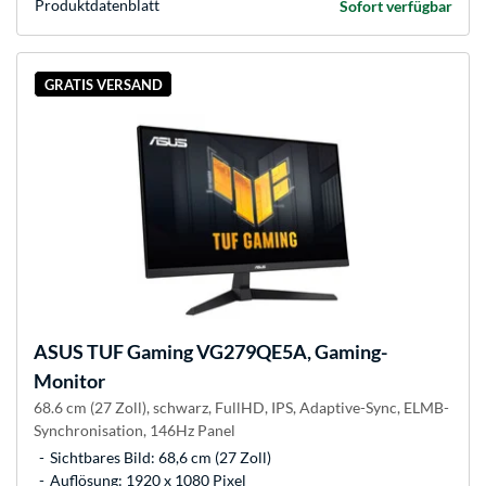
Produkt­datenblatt
Sofort verfügbar
GRATIS VERSAND
ASUS
TUF Gaming VG279QE5A, Gaming-
Monitor
68.6 cm (27 Zoll), schwarz, FullHD, IPS, Adaptive-Sync, ELMB-
Synchronisation, 146Hz Panel
Sichtbares Bild: 68,6 cm (27 Zoll)
Auflösung: 1920 x 1080 Pixel