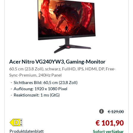
Acer
Nitro VG240YW3, Gaming-Monitor
60.5 cm (23.8 Zoll), schwarz, FullHD, IPS, HDMI, DP, Free-
Sync-Premium, 240Hz Panel
Sichtbares Bild: 60,5 cm (23,8 Zoll)
Auflösung: 1920 x 1080 Pixel
Reaktionszeit: 1 ms (GtG)
€ 129,00
€ 101,90
Produkt­datenblatt
Sofort verfügbar