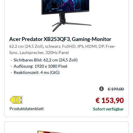
Acer
Predator XB253QF3, Gaming-Monitor
62.2 cm (24.5 Zoll), schwarz, FullHD, IPS, HDMI, DP, Free-
Sync, Lautsprecher, 320Hz Panel
Sichtbares Bild: 62,2 cm (24,5 Zoll)
Auflösung: 1920 x 1080 Pixel
Reaktionszeit: 4 ms (GtG)
€ 199,00
€ 153,90
Produkt­datenblatt
Sofort verfügbar