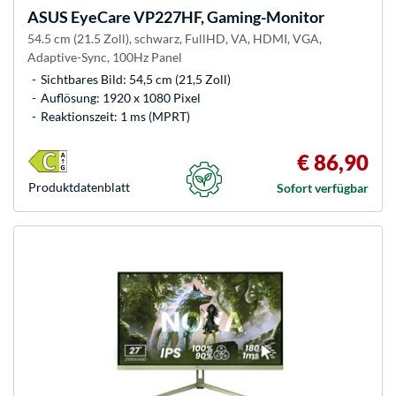
ASUS
EyeCare VP227HF, Gaming-Monitor
54.5 cm (21.5 Zoll), schwarz, FullHD, VA, HDMI, VGA,
Adaptive-Sync, 100Hz Panel
Sichtbares Bild: 54,5 cm (21,5 Zoll)
Auflösung: 1920 x 1080 Pixel
Reaktionszeit: 1 ms (MPRT)
€ 86,90
Produkt­datenblatt
Sofort verfügbar