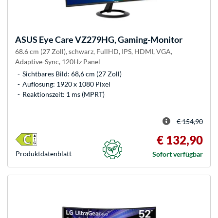
ASUS
Eye Care VZ279HG, Gaming-Monitor
68.6 cm (27 Zoll), schwarz, FullHD, IPS, HDMI, VGA,
Adaptive-Sync, 120Hz Panel
Sichtbares Bild: 68,6 cm (27 Zoll)
Auflösung: 1920 x 1080 Pixel
Reaktionszeit: 1 ms (MPRT)
€ 154,90
€ 132,90
Produkt­datenblatt
Sofort verfügbar