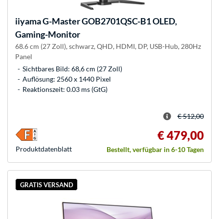
iiyama
G-Master GOB2701QSC-B1 OLED,
Gaming-Monitor
68.6 cm (27 Zoll), schwarz, QHD, HDMI, DP, USB-Hub, 280Hz
Panel
Sichtbares Bild: 68,6 cm (27 Zoll)
Auflösung: 2560 x 1440 Pixel
Reaktionszeit: 0.03 ms (GtG)
€ 512,00
€ 479,00
Produkt­datenblatt
Bestellt, verfügbar in 6-10 Tagen
GRATIS VERSAND