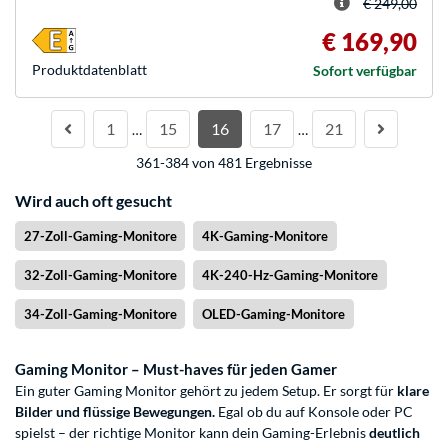
€ 249,00
€ 169,90
Produkt­datenblatt
Sofort verfügbar
1
15
16
17
21
…
…
361-384 von 481 Ergebnisse
Wird auch oft gesucht
27-Zoll-Gaming-Monitore
4K-Gaming-Monitore
32-Zoll-Gaming-Monitore
4K-240-Hz-Gaming-Monitore
34-Zoll-Gaming-Monitore
OLED-Gaming-Monitore
Gaming Monitor – Must-haves für jeden Gamer
Ein guter Gaming Monitor gehört zu jedem Setup. Er sorgt für
klare
Bilder und flüssige Bewegungen.
Egal ob du auf Konsole oder PC
spielst – der richtige Monitor kann dein Gaming-Erlebnis
deutlich