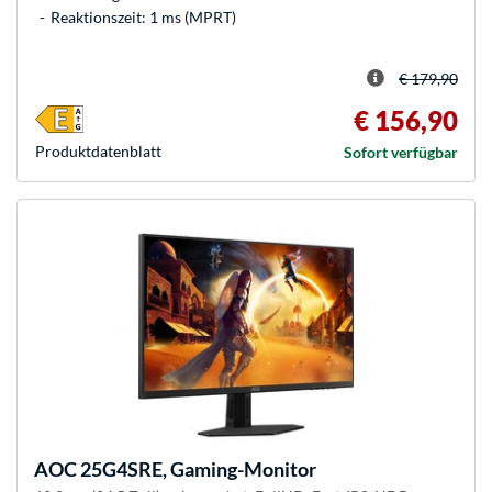
Reaktionszeit: 1 ms (MPRT)
€ 179,90
€ 156,90
Produkt­datenblatt
Sofort verfügbar
AOC
25G4SRE, Gaming-Monitor