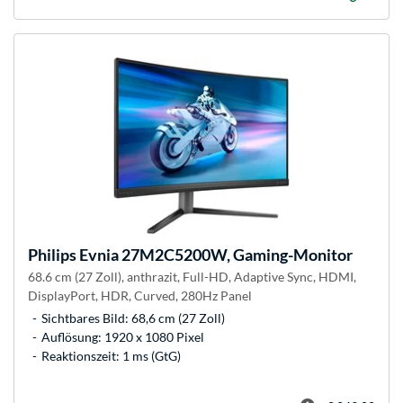
Philips
Evnia 27M2C5200W, Gaming-Monitor
68.6 cm (27 Zoll), anthrazit, Full-HD, Adaptive Sync, HDMI,
DisplayPort, HDR, Curved, 280Hz Panel
Sichtbares Bild: 68,6 cm (27 Zoll)
Auflösung: 1920 x 1080 Pixel
Reaktionszeit: 1 ms (GtG)