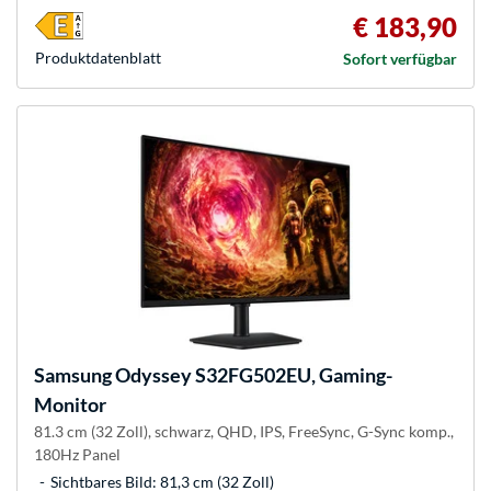
€ 183,90
Produkt­datenblatt
Sofort verfügbar
Samsung
Odyssey S32FG502EU, Gaming-
Monitor
81.3 cm (32 Zoll), schwarz, QHD, IPS, FreeSync, G-Sync komp.,
180Hz Panel
Sichtbares Bild: 81,3 cm (32 Zoll)