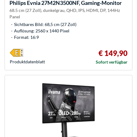
Philips
Evnia 27M2N3500NF, Gaming-Monitor
68.5 cm (27 Zoll), dunkelgrau, QHD, IPS, HDMI, DP, 144Hz
Panel
Sichtbares Bild: 68,5 cm (27 Zoll)
Auflösung: 2560 x 1440 Pixel
Format: 16:9
€ 149,90
Produkt­datenblatt
Sofort verfügbar