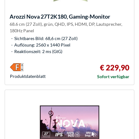
Arozzi
Nova 27T2K180, Gaming-Monitor
68.6 cm (27 Zoll), grün, QHD, IPS, HDMI, DP, Lautsprecher,
180Hz Panel
Sichtbares Bild: 68,6 cm (27 Zoll)
Auflösung: 2560 x 1440 Pixel
Reaktionszeit: 2 ms (GtG)
€ 229,90
Produkt­datenblatt
Sofort verfügbar