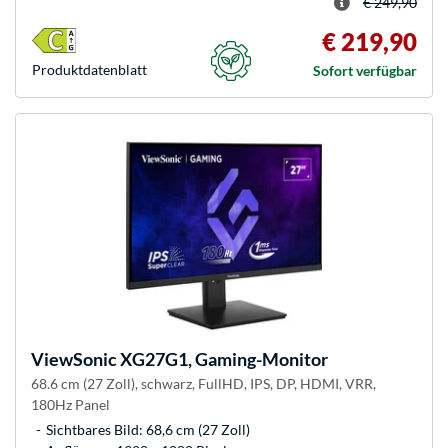
€ 249,90
€ 219,90
Produkt­datenblatt
Sofort verfügbar
ViewSonic
XG27G1, Gaming-Monitor
68.6 cm (27 Zoll), schwarz, FullHD, IPS, DP, HDMI, VRR,
180Hz Panel
Sichtbares Bild: 68,6 cm (27 Zoll)