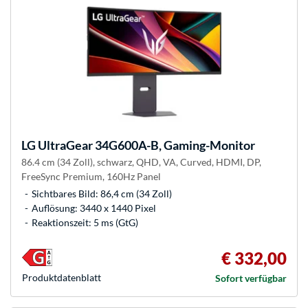
LG
UltraGear 34G600A-B, Gaming-Monitor
86.4 cm (34 Zoll), schwarz, QHD, VA, Curved, HDMI, DP,
FreeSync Premium, 160Hz Panel
Sichtbares Bild: 86,4 cm (34 Zoll)
Auflösung: 3440 x 1440 Pixel
Reaktionszeit: 5 ms (GtG)
€ 332,00
Produkt­datenblatt
Sofort verfügbar