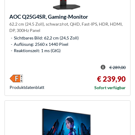
AOC
Q25G4SR, Gaming-Monitor
62.2 cm (24.5 Zoll), schwarz/rot, QHD, Fast-IPS, HDR, HDMI,
DP, 300Hz Panel
Sichtbares Bild: 62,2 cm (24,5 Zoll)
Auflösung: 2560 x 1440 Pixel
Reaktionszeit: 1 ms (GtG)
€ 289,00
€ 239,90
Produkt­datenblatt
Sofort verfügbar