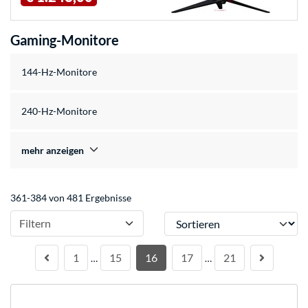
Gaming-Monitore
144-Hz-Monitore
240-Hz-Monitore
mehr anzeigen
361-384 von 481 Ergebnisse
Sortieren
Filtern
1
15
16
17
21
…
…