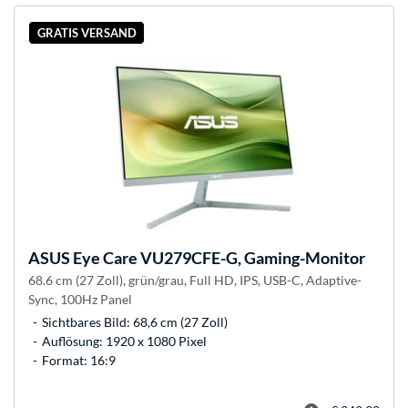
GRATIS VERSAND
ASUS
Eye Care VU279CFE-G, Gaming-Monitor
68.6 cm (27 Zoll), grün/grau, Full HD, IPS, USB-C, Adaptive-
Sync, 100Hz Panel
Sichtbares Bild: 68,6 cm (27 Zoll)
Auflösung: 1920 x 1080 Pixel
Format: 16:9