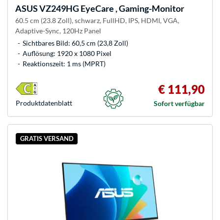
ASUS
VZ249HG EyeCare , Gaming-Monitor
60.5 cm (23.8 Zoll), schwarz, FullHD, IPS, HDMI, VGA,
Adaptive-Sync, 120Hz Panel
Sichtbares Bild: 60,5 cm (23,8 Zoll)
Auflösung: 1920 x 1080 Pixel
Reaktionszeit: 1 ms (MPRT)
€ 111,90
Produkt­datenblatt
Sofort verfügbar
GRATIS VERSAND