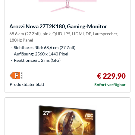
Arozzi
Nova 27T2K180, Gaming-Monitor
68.6 cm (27 Zoll), pink, QHD, IPS, HDMI, DP, Lautsprecher,
180Hz Panel
Sichtbares Bild: 68,6 cm (27 Zoll)
Auflösung: 2560 x 1440 Pixel
Reaktionszeit: 2 ms (GtG)
€ 229,90
Produkt­datenblatt
Sofort verfügbar