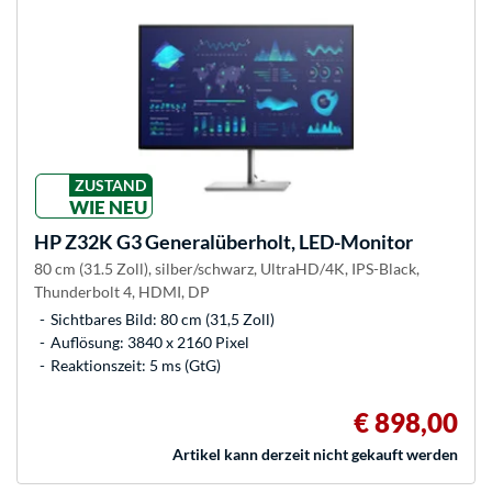
ZUSTAND
WIE NEU
HP
Z32K G3 Generalüberholt, LED-Monitor
80 cm (31.5 Zoll), silber/schwarz, UltraHD/4K, IPS-Black,
Thunderbolt 4, HDMI, DP
Sichtbares Bild: 80 cm (31,5 Zoll)
Auflösung: 3840 x 2160 Pixel
Reaktionszeit: 5 ms (GtG)
€ 898,00
Artikel kann derzeit nicht gekauft werden