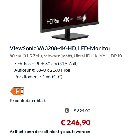
ViewSonic
VA3208-4K-HD, LED-Monitor
80 cm (31.5 Zoll), schwarz (matt), UltraHD/4K, VA, HDR10
Sichtbares Bild: 80 cm (31,5 Zoll)
Auflösung: 3840 x 2160 Pixel
Reaktionszeit: 4 ms (GtG)
Produkt­datenblatt
€ 329,00
€ 246,90
Artikel kann derzeit nicht gekauft werden