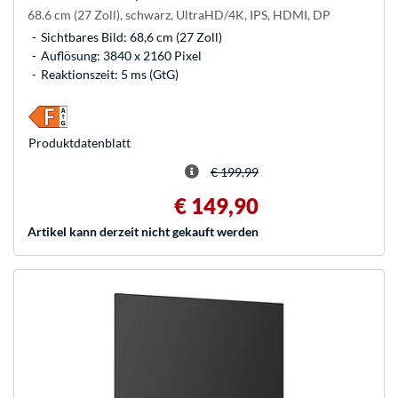
68.6 cm (27 Zoll), schwarz, UltraHD/4K, IPS, HDMI, DP
Sichtbares Bild: 68,6 cm (27 Zoll)
Auflösung: 3840 x 2160 Pixel
Reaktionszeit: 5 ms (GtG)
Produkt­datenblatt
€ 199,99
€ 149,90
Artikel kann derzeit nicht gekauft werden