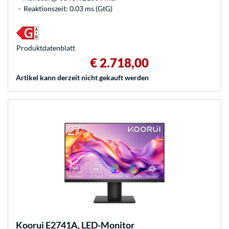
Reaktionszeit: 0.03 ms (GtG)
Produkt­datenblatt
€ 2.718,00
Artikel kann derzeit nicht gekauft werden
Koorui
E2741A, LED-Monitor