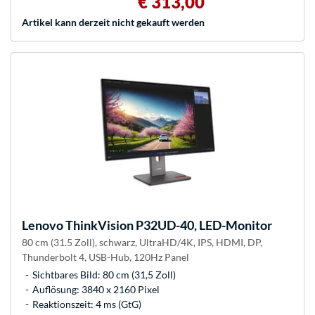
€ 313,00
Artikel kann derzeit nicht gekauft werden
Lenovo
ThinkVision P32UD-40, LED-Monitor
80 cm (31.5 Zoll), schwarz, UltraHD/4K, IPS, HDMI, DP,
Thunderbolt 4, USB-Hub, 120Hz Panel
Sichtbares Bild: 80 cm (31,5 Zoll)
Auflösung: 3840 x 2160 Pixel
Reaktionszeit: 4 ms (GtG)