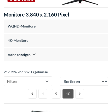
Monitore 3.840 x 2.160 Pixel
WQHD-Monitore
4K-Monitore
mehr anzeigen
217-226 von 226 Ergebnisse
Sortieren
Filtern
1
9
10
…