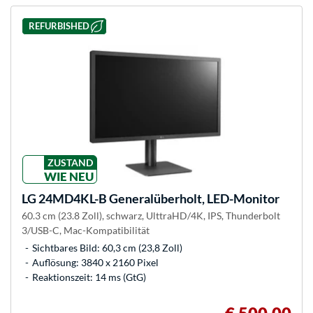
REFURBISHED
ZUSTAND
WIE NEU
LG
24MD4KL-B Generalüberholt, LED-Monitor
60.3 cm (23.8 Zoll), schwarz, UlttraHD/4K, IPS, Thunderbolt
3/USB-C, Mac-Kompatibilität
Sichtbares Bild: 60,3 cm (23,8 Zoll)
Auflösung: 3840 x 2160 Pixel
Reaktionszeit: 14 ms (GtG)