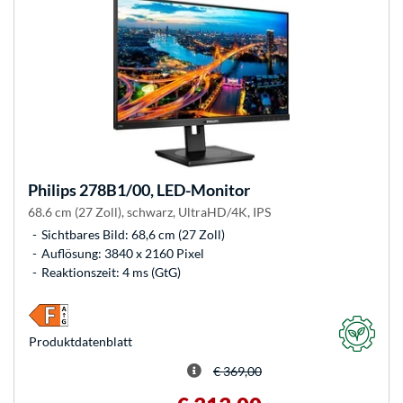
Philips
278B1/00, LED-Monitor
68.6 cm (27 Zoll), schwarz, UltraHD/4K, IPS
Sichtbares Bild: 68,6 cm (27 Zoll)
Auflösung: 3840 x 2160 Pixel
Reaktionszeit: 4 ms (GtG)
Produkt­datenblatt
€ 369,00