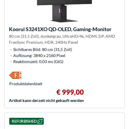
Koorui
S3241XO QD-OLED, Gaming-Monitor
80 cm (31.5 Zoll), dunkelgrau, UltraHD/4k, HDMI, DP, AMD
FreeSync Premium, HDR, 240Hz Panel
Sichtbares Bild: 80 cm (31,5 Zoll)
Auflösung: 3840 x 2160 Pixel
Reaktionszeit: 0.03 ms (GtG)
Produkt­datenblatt
€ 999,00
Artikel kann derzeit nicht gekauft werden
REFURBISHED