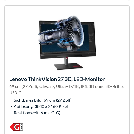
Lenovo
ThinkVision 27 3D, LED-Monitor
69 cm (27 Zoll), schwarz, UltraHD/4K, IPS, 3D ohne 3D-Brille,
USB-C
Sichtbares Bild: 69 cm (27 Zoll)
Auflösung: 3840 x 2160 Pixel
Reaktionszeit: 6 ms (GtG)