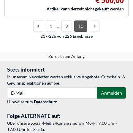
€ 500,00
Artikel kann derzeit nicht gekauft werden
1
9
10
…
217-226 von 226 Ergebnisse
Zurück zum Anfang
Stets informiert
In unserem Newsletter warten exklusive Angebote, Gutschein- &
Gewinnspielaktionen auf Sie!
E-Mail
Anmelden
Hinweise zum
Datenschutz
Folge ALTERNATE auf:
Über unsere Social-Media-Kanäle sind wir Mo-Fr 9:00 Uhr -
17:00 Uhr für Sie da.