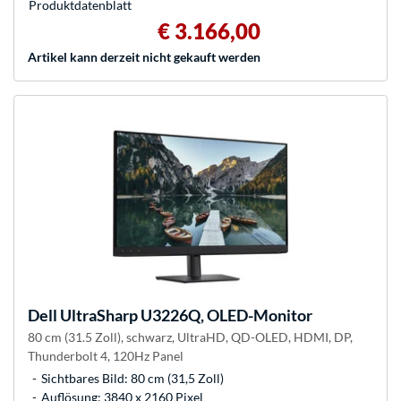
Produkt­datenblatt
€ 3.166,00
Artikel kann derzeit nicht gekauft werden
Dell
UltraSharp U3226Q, OLED-Monitor
80 cm (31.5 Zoll), schwarz, UltraHD, QD-OLED, HDMI, DP,
Thunderbolt 4, 120Hz Panel
Sichtbares Bild: 80 cm (31,5 Zoll)
Auflösung: 3840 x 2160 Pixel