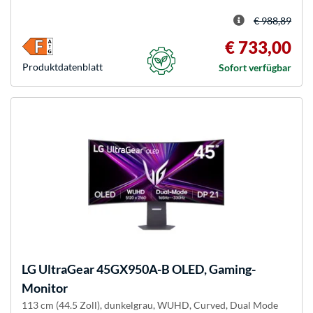
€ 988,89
€ 733,00
Produkt­datenblatt
Sofort verfügbar
LG
UltraGear 45GX950A-B OLED, Gaming-
Monitor
113 cm (44.5 Zoll), dunkelgrau, WUHD, Curved, Dual Mode