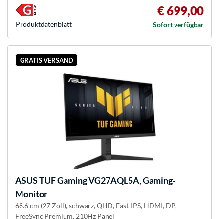
€ 699,00
Produkt­datenblatt
Sofort verfügbar
GRATIS VERSAND
ASUS
TUF Gaming VG27AQL5A, Gaming-
Monitor
68.6 cm (27 Zoll), schwarz, QHD, Fast-IPS, HDMI, DP,
FreeSync Premium, 210Hz Panel