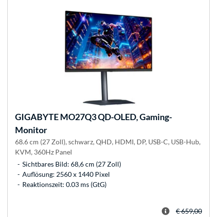
GIGABYTE
MO27Q3 QD-OLED, Gaming-
Monitor
68.6 cm (27 Zoll), schwarz, QHD, HDMI, DP, USB-C, USB-Hub,
KVM, 360Hz Panel
Sichtbares Bild: 68,6 cm (27 Zoll)
Auflösung: 2560 x 1440 Pixel
Reaktionszeit: 0.03 ms (GtG)
€ 659,00