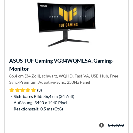
ASUS
TUF Gaming VG34WQML5A, Gaming-
Monitor
86.4 cm (34 Zoll), schwarz, WQHD, Fast-VA, USB-Hub, Free-
Sync-Premium, Adaptive-Sync, 250Hz Panel
(3)
Sichtbares Bild: 86,4 cm (34 Zoll)
Auflösung: 3440 x 1440 Pixel
Reaktionszeit: 0.5 ms (GtG)
€ 459,90