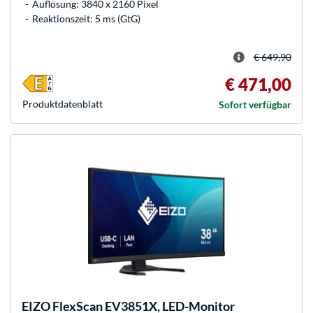
Auflösung: 3840 x 2160 Pixel
Reaktionszeit: 5 ms (GtG)
€ 649,90
€ 471,00
Produkt­datenblatt
Sofort verfügbar
EIZO
FlexScan EV3851X, LED-Monitor