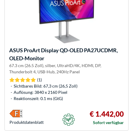
ASUS
ProArt Display QD-OLED PA27UCDMR,
OLED-Monitor
67.3 cm (26.5 Zoll), silber, UltraHD/4K, HDMI, DP,
Thunderbolt 4, USB-Hub, 240Hz Panel
(1)
Sichtbares Bild: 67,3 cm (26,5 Zoll)
Auflösung: 3840 x 2160 Pixel
Reaktionszeit: 0.1 ms (GtG)
€ 1.442,00
Produkt­datenblatt
Sofort verfügbar