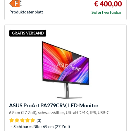
€ 400,00
Produkt­datenblatt
Sofort verfügbar
GRATIS VERSAND
ASUS
ProArt PA279CRV, LED-Monitor
69 cm (27 Zoll), schwarz/silber, UltraHD/4K, IPS, USB-C
(3)
Sichtbares Bild: 69 cm (27 Zoll)