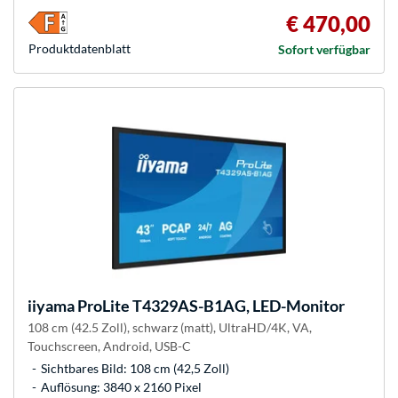
€ 470,00
Produkt­datenblatt
Sofort verfügbar
iiyama
ProLite T4329AS-B1AG, LED-Monitor
108 cm (42.5 Zoll), schwarz (matt), UltraHD/4K, VA,
Touchscreen, Android, USB-C
Sichtbares Bild: 108 cm (42,5 Zoll)
Auflösung: 3840 x 2160 Pixel