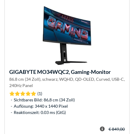
GIGABYTE
MO34WQC2, Gaming-Monitor
86.8 cm (34 Zoll), schwarz, WQHD, QD-OLED, Curved, USB-C,
240Hz Panel
(1)
Sichtbares Bild: 86,8 cm (34 Zoll)
Auflösung: 3440 x 1440 Pixel
Reaktionszeit: 0.03 ms (GtG)
€ 849,00