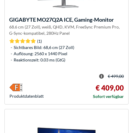
GIGABYTE
MO27Q2A ICE, Gaming-Monitor
68.6 cm (27 Zoll), weiß, QHD, KVM, FreeSync Premium Pro,
G-Sync-kompatibel, 280Hz Panel
(1)
Sichtbares Bild: 68,6 cm (27 Zoll)
Auflösung: 2560 x 1440 Pixel
Reaktionszeit: 0.03 ms (GtG)
€ 499,00
€ 409,00
Produkt­datenblatt
Sofort verfügbar