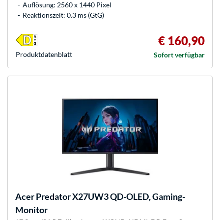
Auflösung: 2560 x 1440 Pixel
Reaktionszeit: 0.3 ms (GtG)
€ 160,90
Produkt­datenblatt
Sofort verfügbar
Acer
Predator X27UW3 QD-OLED, Gaming-
Monitor