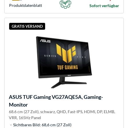
Produkt­datenblatt
Sofort verfügbar
GRATIS VERSAND
ASUS
TUF Gaming VG27AQE5A, Gaming-
Monitor
68.6 cm (27 Zoll), schwarz, QHD, Fast-IPS, HDMI, DP, ELMB,
VRR, 165Hz Panel
Sichtbares Bild: 68,6 cm (27 Zoll)