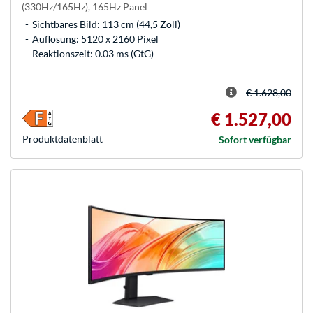
(330Hz/165Hz), 165Hz Panel
Sichtbares Bild: 113 cm (44,5 Zoll)
Auflösung: 5120 x 2160 Pixel
Reaktionszeit: 0.03 ms (GtG)
€ 1.628,00
€ 1.527,00
Produkt­datenblatt
Sofort verfügbar