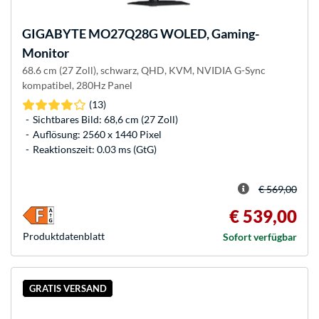
GIGABYTE
MO27Q28G WOLED, Gaming-
Monitor
68.6 cm (27 Zoll), schwarz, QHD, KVM, NVIDIA G-Sync
kompatibel, 280Hz Panel
(13)
Sichtbares Bild: 68,6 cm (27 Zoll)
Auflösung: 2560 x 1440 Pixel
Reaktionszeit: 0.03 ms (GtG)
€ 569,00
€ 539,00
Produkt­datenblatt
Sofort verfügbar
GRATIS VERSAND