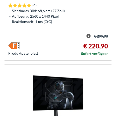
(4)
Sichtbares Bild: 68,6 cm (27 Zoll)
Auflösung: 2560 x 1440 Pixel
Reaktionszeit: 1 ms (GtG)
€ 299,90
€ 220,90
Produkt­datenblatt
Sofort verfügbar