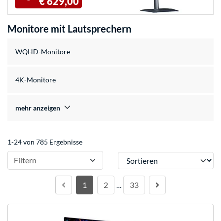
€ 629,00
Monitore mit Lautsprechern
WQHD-Monitore
4K-Monitore
mehr anzeigen
1-24 von 785 Ergebnisse
Sortieren
Filtern
1
2
33
…