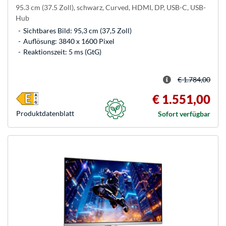
95.3 cm (37.5 Zoll), schwarz, Curved, HDMI, DP, USB-C, USB-
Hub
Sichtbares Bild: 95,3 cm (37,5 Zoll)
Auflösung: 3840 x 1600 Pixel
Reaktionszeit: 5 ms (GtG)
€ 1.784,00
€ 1.551,00
Produkt­datenblatt
Sofort verfügbar