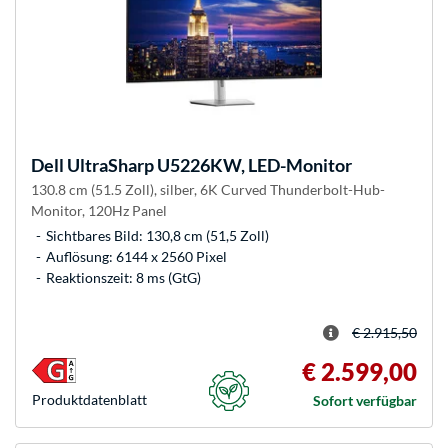
Dell
UltraSharp U5226KW, LED-Monitor
130.8 cm (51.5 Zoll), silber, 6K Curved Thunderbolt-Hub-
Monitor, 120Hz Panel
Sichtbares Bild: 130,8 cm (51,5 Zoll)
Auflösung: 6144 x 2560 Pixel
Reaktionszeit: 8 ms (GtG)
€ 2.915,50
€ 2.599,00
Produkt­datenblatt
Sofort verfügbar