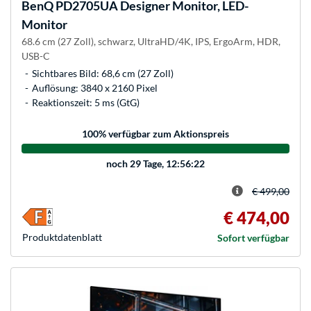
BenQ
PD2705UA Designer Monitor, LED-
Monitor
68.6 cm (27 Zoll), schwarz, UltraHD/4K, IPS, ErgoArm, HDR,
USB-C
Sichtbares Bild: 68,6 cm (27 Zoll)
Auflösung: 3840 x 2160 Pixel
Reaktionszeit: 5 ms (GtG)
100
% verfügbar zum Aktionspreis
noch
29 Tage, 12:56:22
€ 499,00
€ 474,00
Produkt­datenblatt
Sofort verfügbar