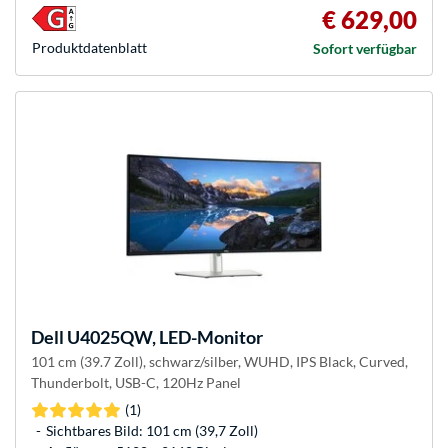
€ 629,00
Produkt­datenblatt
Sofort verfügbar
Dell
U4025QW, LED-Monitor
101 cm (39.7 Zoll), schwarz/silber, WUHD, IPS Black, Curved,
Thunderbolt, USB-C, 120Hz Panel
(1)
Sichtbares Bild: 101 cm (39,7 Zoll)