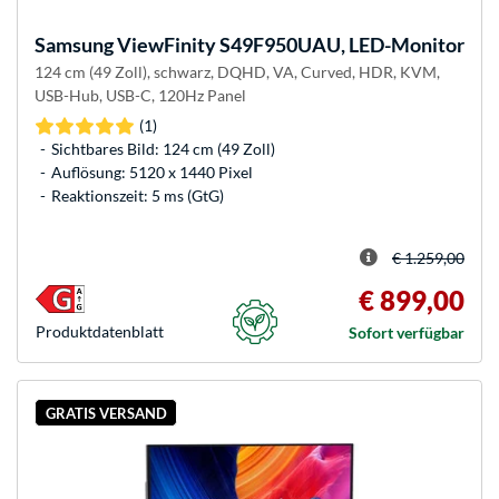
Samsung
ViewFinity S49F950UAU, LED-Monitor
124 cm (49 Zoll), schwarz, DQHD, VA, Curved, HDR, KVM,
USB-Hub, USB-C, 120Hz Panel
(1)
Sichtbares Bild: 124 cm (49 Zoll)
Auflösung: 5120 x 1440 Pixel
Reaktionszeit: 5 ms (GtG)
€ 1.259,00
€ 899,00
Produkt­datenblatt
Sofort verfügbar
GRATIS VERSAND