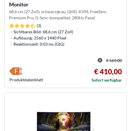
Monitor
68.6 cm (27 Zoll), schwarz/grau, QHD, KVM, FreeSync
Premium Pro, G-Sync-kompatibel, 280Hz Panel
(3)
Sichtbares Bild: 68,6 cm (27 Zoll)
Auflösung: 2560 x 1440 Pixel
Reaktionszeit: 0.03 ms (GtG)
€ 569,00
€ 410,00
Produkt­datenblatt
Sofort verfügbar