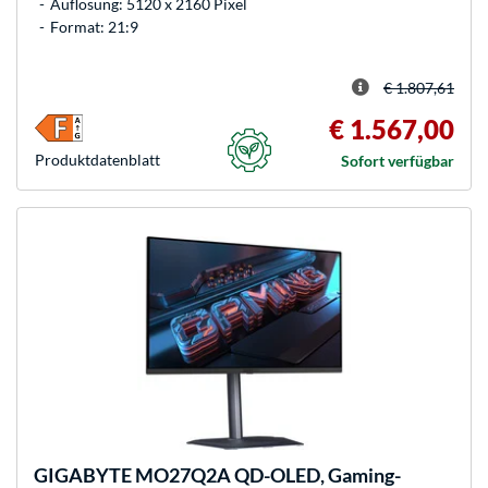
Auflösung: 5120 x 2160 Pixel
Format: 21:9
€ 1.807,61
€ 1.567,00
Produkt­datenblatt
Sofort verfügbar
GIGABYTE
MO27Q2A QD-OLED, Gaming-