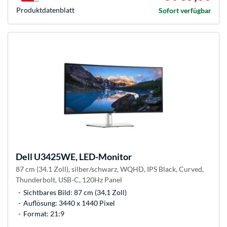
Produkt­datenblatt
Sofort verfügbar
Dell
U3425WE, LED-Monitor
87 cm (34.1 Zoll), silber/schwarz, WQHD, IPS Black, Curved,
Thunderbolt, USB-C, 120Hz Panel
Sichtbares Bild: 87 cm (34,1 Zoll)
Auflösung: 3440 x 1440 Pixel
Format: 21:9