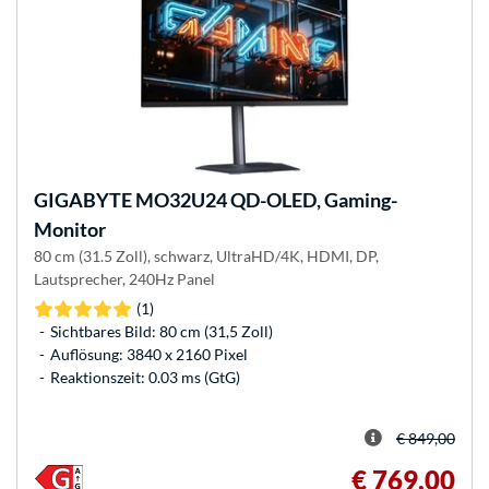
GIGABYTE
MO32U24 QD-OLED, Gaming-
Monitor
80 cm (31.5 Zoll), schwarz, UltraHD/4K, HDMI, DP,
Lautsprecher, 240Hz Panel
(1)
Sichtbares Bild: 80 cm (31,5 Zoll)
Auflösung: 3840 x 2160 Pixel
Reaktionszeit: 0.03 ms (GtG)
€ 849,00
€ 769,00