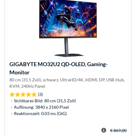
GIGABYTE
MO32U2 QD-OLED, Gaming-
Monitor
80 cm (31.5 Zoll), schwarz, UltraHD/4K, HDMI, DP, USB-Hub,
KVM, 240Hz Panel
(3)
Sichtbares Bild: 80 cm (31,5 Zoll)
Auflösung: 3840 x 2160 Pixel
Reaktionszeit: 0.03 ms (GtG)
€ 869,00