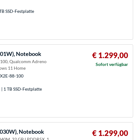
TB SSD-Festplatte
01W), Notebook
€ 1.299,00
8-100, Qualcomm Adreno
Sofort verfügbar
dows 11 Home
 X2E-88-100
| 1 TB SSD-Festplatte
030W), Notebook
€ 1.299,00
 840M, 32 GB LPDDR5X, 1