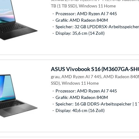
TB (1 TB SSD), Windows 11 Home
Prozessor: AMD Ryzen AI 7 445
Grafik: AMD Radeon 840M
Speicher: 32 GB LPDDR5X-Arbeitsspeicher 
Display: 35,6 cm (14 Zoll)
ASUS
Vivobook S16 (M3607GA-SH
grau, AMD Ryzen AI 7 445, AMD Radeon 840M
SSD), Windows 11 Home
Prozessor: AMD Ryzen AI 7 445
Grafik: AMD Radeon 840M
Speicher: 16 GB DDR5-Arbeitsspeicher | 1 
Display: 40,6 cm (16 Zoll)