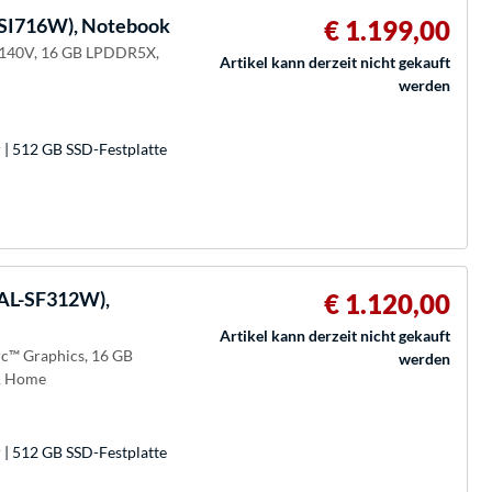
-SI716W), Notebook
€ 1.199,00
™ 140V, 16 GB LPDDR5X,
Artikel kann derzeit nicht gekauft
werden
| 512 GB SSD-Festplatte
AL-SF312W),
€ 1.120,00
Artikel kann derzeit nicht gekauft
rc™ Graphics, 16 GB
werden
1 Home
| 512 GB SSD-Festplatte