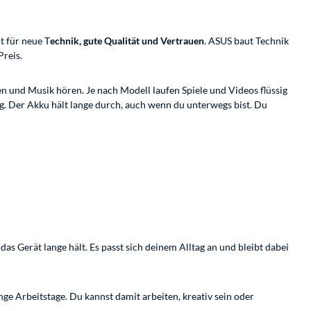
t für neue T
echnik, gute Qualität und Vertrauen
. ASUS baut Technik
Preis.
en und Musik hören. Je nach Modell laufen Spiele und Videos flüssig
g. Der Akku hält lange durch, auch wenn du unterwegs bist. Du
s Gerät lange hält. Es passt sich deinem Alltag an und bleibt dabei
ge Arbeitstage. Du kannst damit arbeiten, kreativ sein oder