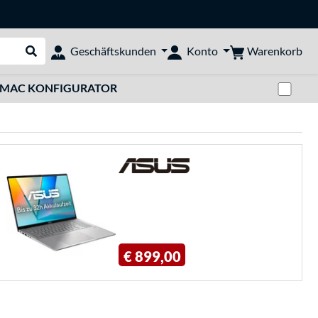
Warenkorb
Geschäftskunden
Konto
Suche durchführen
Zwi
MAC KONFIGURATOR
€ 899,00