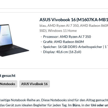
ASUS
Vivobook 16 (M1607KA-MB1
blau, AMD Ryzen AI 7 350, AMD Radeon 860M
SSD), Windows 11 Home
Prozessor: AMD Ryzen AI 7 350
Grafik: AMD Radeon 860M
Speicher: 16 GB DDR5-Arbeitsspeicher | 1 
Display: 40,6 cm (16 Zoll)
t gesucht
Notebooks
ASUS VivoBook 16
lseitige Notebook-Reihe an. Diese Notebooks sind für den Alltag gemacht
as Gerät zum idealen Begleiter für jeden Tag. Im
Büro
, in der
Uni oder u