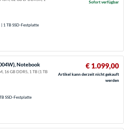
Sofort verfügbar
| 1 TB SSD-Festplatte
004W), Notebook
€ 1.099,00
, 16 GB DDR5, 1 TB (1 TB
Artikel kann derzeit nicht gekauft
werden
TB SSD-Festplatte