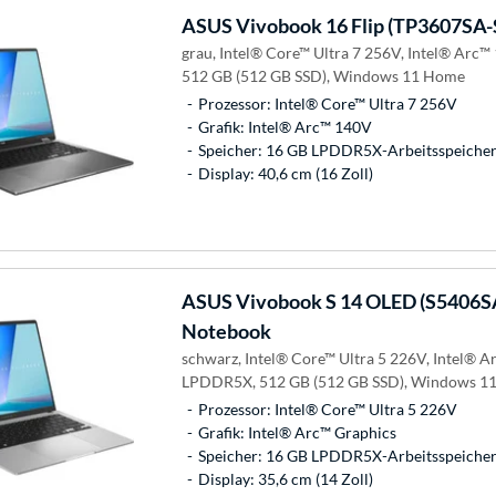
ASUS
Vivobook 16 Flip (TP3607SA
grau, Intel® Core™ Ultra 7 256V, Intel® Arc
512 GB (512 GB SSD), Windows 11 Home
Prozessor: Intel® Core™ Ultra 7 256V
Grafik: Intel® Arc™ 140V
Speicher: 16 GB LPDDR5X-Arbeitsspeicher 
Display: 40,6 cm (16 Zoll)
ASUS
Vivobook S 14 OLED (S5406S
Notebook
schwarz, Intel® Core™ Ultra 5 226V, Intel® A
LPDDR5X, 512 GB (512 GB SSD), Windows 1
Prozessor: Intel® Core™ Ultra 5 226V
Grafik: Intel® Arc™ Graphics
Speicher: 16 GB LPDDR5X-Arbeitsspeicher 
Display: 35,6 cm (14 Zoll)