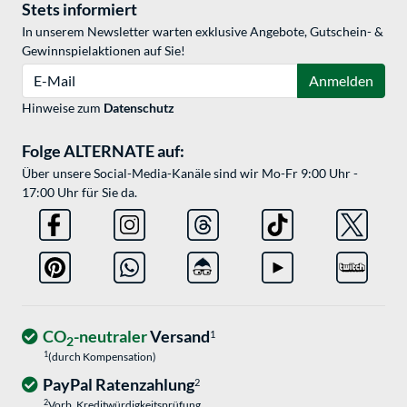
Stets informiert
In unserem Newsletter warten exklusive Angebote, Gutschein- &
Gewinnspielaktionen auf Sie!
E-Mail
Anmelden
Hinweise zum
Datenschutz
Folge ALTERNATE auf:
Über unsere Social-Media-Kanäle sind wir Mo-Fr 9:00 Uhr -
17:00 Uhr für Sie da.
CO
-neutraler
Versand
1
2
1
(durch Kompensation)
PayPal Ratenzahlung
2
2
Vorb. Kreditwürdigkeitsprüfung