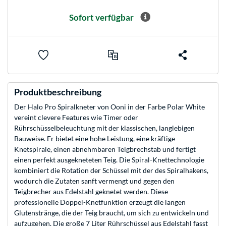
Sofort verfügbar
Produktbeschreibung
Der Halo Pro Spiralkneter von Ooni in der Farbe Polar White
vereint clevere Features wie Timer oder
Rührschüsselbeleuchtung mit der klassischen, langlebigen
Bauweise. Er bietet eine hohe Leistung, eine kräftige
Knetspirale, einen abnehmbaren Teigbrechstab und fertigt
einen perfekt ausgekneteten Teig. Die Spiral-Knettechnologie
kombiniert die Rotation der Schüssel mit der des Spiralhakens,
wodurch die Zutaten sanft vermengt und gegen den
Teigbrecher aus Edelstahl geknetet werden. Diese
professionelle Doppel-Knetfunktion erzeugt die langen
Glutenstränge, die der Teig braucht, um sich zu entwickeln und
aufzugehen. Die große 7 Liter Rührschüssel aus Edelstahl fasst