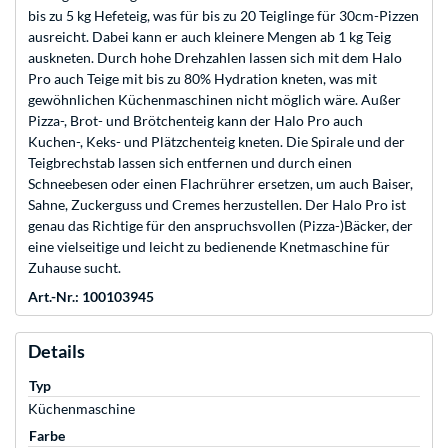
bis zu 5 kg Hefeteig, was für bis zu 20 Teiglinge für 30cm-Pizzen
ausreicht. Dabei kann er auch kleinere Mengen ab 1 kg Teig
auskneten. Durch hohe Drehzahlen lassen sich mit dem Halo
Pro auch Teige mit bis zu 80% Hydration kneten, was mit
gewöhnlichen Küchenmaschinen nicht möglich wäre. Außer
Pizza-, Brot- und Brötchenteig kann der Halo Pro auch
Kuchen-, Keks- und Plätzchenteig kneten. Die Spirale und der
Teigbrechstab lassen sich entfernen und durch einen
Schneebesen oder einen Flachrührer ersetzen, um auch Baiser,
Sahne, Zuckerguss und Cremes herzustellen. Der Halo Pro ist
genau das Richtige für den anspruchsvollen (Pizza-)Bäcker, der
eine vielseitige und leicht zu bedienende Knetmaschine für
Zuhause sucht.
Art.-Nr.: 100103945
Details
Typ
Küchenmaschine
Farbe