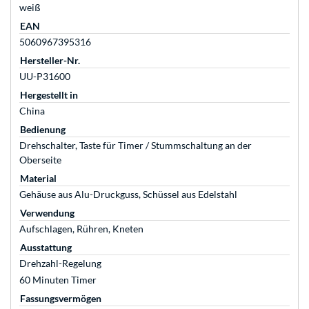
weiß
EAN
5060967395316
Hersteller-Nr.
UU-P31600
Hergestellt in
China
Bedienung
Drehschalter, Taste für Timer / Stummschaltung an der
Oberseite
Material
Gehäuse aus Alu-Druckguss, Schüssel aus Edelstahl
Verwendung
Aufschlagen, Rühren, Kneten
Ausstattung
Drehzahl-Regelung
60 Minuten Timer
Fassungsvermögen