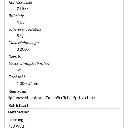
Rührschüssel
7 Liter
Rührteig
4 kg
Schwerer Hefeteig
5 kg
Max. Mehlmenge
3.200 g
Details
Geschwindigkeitstufen
58
Drehzahl
1.000 U/min
Reinigung
Spülmaschinenfeste (Zubehör)-Teile, Spritzschutz
Betriebsart
Netzbetrieb
Leistung
750 Watt