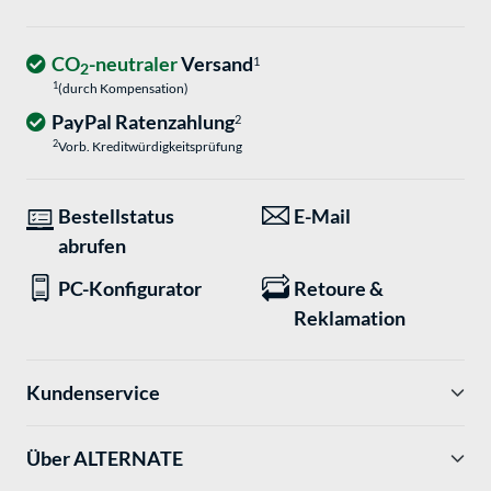
CO
-neutraler
Versand
1
2
1
(durch Kompensation)
PayPal Ratenzahlung
2
2
Vorb. Kreditwürdigkeitsprüfung
Bestellstatus
E-Mail
abrufen
PC-Konfigurator
Retoure &
Reklamation
Kundenservice
Über ALTERNATE