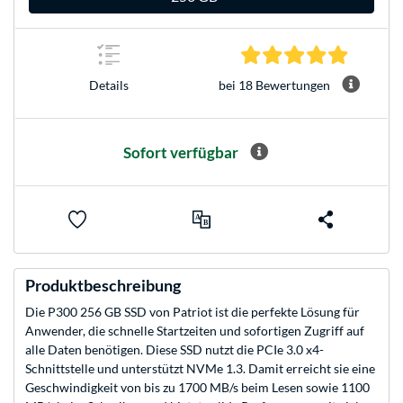
4.9 Stern
bei 18 Bewertungen
Details
Sofort verfügbar
Produktbeschreibung
Die P300 256 GB SSD von Patriot ist die perfekte Lösung für
Anwender, die schnelle Startzeiten und sofortigen Zugriff auf
alle Daten benötigen. Diese SSD nutzt die PCIe 3.0 x4-
Schnittstelle und unterstützt NVMe 1.3. Damit erreicht sie eine
Geschwindigkeit von bis zu 1700 MB/s beim Lesen sowie 1100