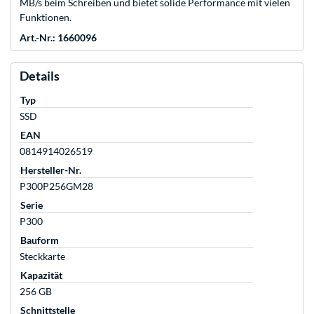
MB/s beim Schreiben und bietet solide Performance mit vielen
Funktionen.
Art.-Nr.: 1660096
Details
Typ
SSD
EAN
0814914026519
Hersteller-Nr.
P300P256GM28
Serie
P300
Bauform
Steckkarte
Kapazität
256 GB
Schnittstelle