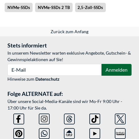
NVMe-SSDs
NVMe-SSDs 2 TB
2,5-Zoll-SSDs
Zurück zum Anfang
Stets informiert
In unserem Newsletter warten exklusive Angebote, Gutschein- &
Gewinnspielaktionen auf Sie!
E-Mail
Anmelden
Hinweise zum
Datenschutz
Folge ALTERNATE auf:
Über unsere Social-Media-Kanäle sind wir Mo-Fr 9:00 Uhr -
17:00 Uhr für Sie da.