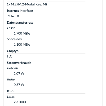
1x M.2 (M.2-Modul Key: M)
Internes Interface
PCIe 3.0
Datentransferrate
Lesen
1.700 MB/s
Schreiben
1.100 MB/s
Chiptyp
TLC
Stromverbrauch
Betrieb
2,07 W
Ruhe
0,37 W
IOPS
Lesen
290.000