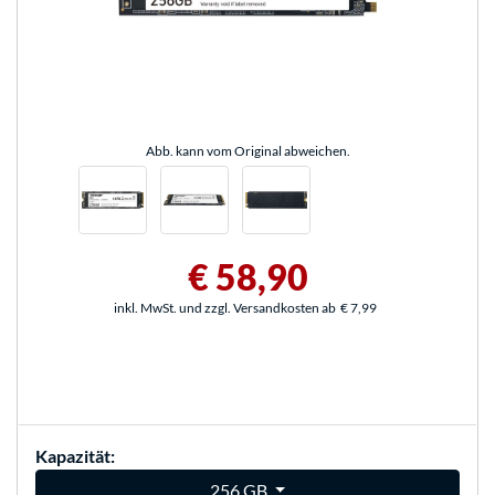
Abb. kann vom Original abweichen.
€ 58,90
inkl. MwSt. und zzgl. Versandkosten ab
€ 7,99
Kapazität:
256 GB