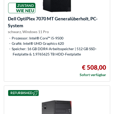
ZUSTAND
WIE NEU
Dell
OptiPlex 7070 MT Generalüberholt, PC-
System
schwarz, Windows 11 Pro
Prozessor: Intel® Core™ i5-9500
Grafik: Intel® UHD Graphics 620
Speicher: 16 GB DDR4-Arbeitsspeicher | 512 GB SSD-
Festplatte & 1.9765625 TB HDD-Festplatte
€ 508,00
Sofort verfügbar
REFURBISHED