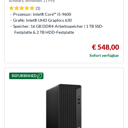
schwarz, Windows 11 Pro
(1)
Prozessor: Intel® Core™ i5-9600
Grafik: Intel® UHD Graphics 630
Speicher: 16 GB DDR4-Arbeitsspeicher | 1 TB SSD-
Festplatte & 2 TB HDD-Festplatte
€ 548,00
Sofort verfügbar
REFURBISHED