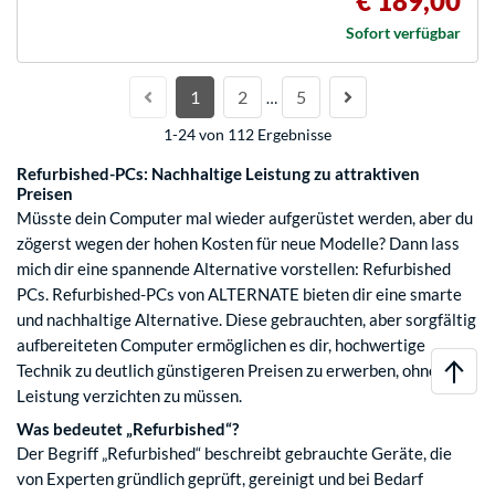
€ 189,00
Sofort verfügbar
1
2
5
…
1-24 von 112 Ergebnisse
Refurbished-PCs: Nachhaltige Leistung zu attraktiven
Preisen
Müsste dein Computer mal wieder aufgerüstet werden, aber du
zögerst wegen der hohen Kosten für neue Modelle? Dann lass
mich dir eine spannende Alternative vorstellen: Refurbished
PCs. Refurbished-PCs von ALTERNATE bieten dir eine smarte
und nachhaltige Alternative. Diese gebrauchten, aber sorgfältig
aufbereiteten Computer ermöglichen es dir, hochwertige
Technik zu deutlich günstigeren Preisen zu erwerben, ohne auf
Leistung verzichten zu müssen.
Was bedeutet „Refurbished“?
Der Begriff „Refurbished“ beschreibt gebrauchte Geräte, die
von Experten gründlich geprüft, gereinigt und bei Bedarf