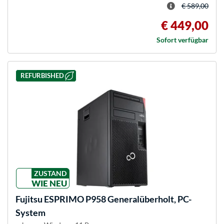
€ 589,00
€ 449,00
Sofort verfügbar
REFURBISHED
ZUSTAND
WIE NEU
Fujitsu
ESPRIMO P958 Generalüberholt, PC-
System