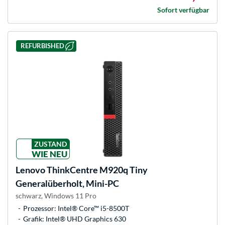
Sofort verfügbar
REFURBISHED
ZUSTAND
WIE NEU
Lenovo
ThinkCentre M920q Tiny
Generalüberholt, Mini-PC
schwarz, Windows 11 Pro
Prozessor: Intel® Core™ i5-8500T
Grafik: Intel® UHD Graphics 630