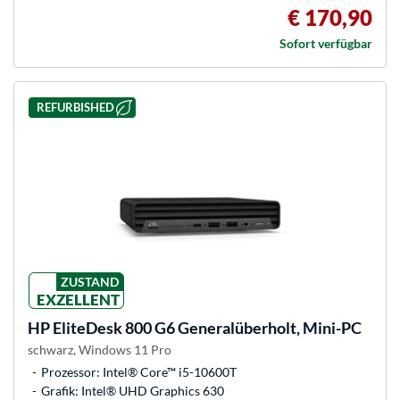
€ 170,90
Sofort verfügbar
REFURBISHED
ZUSTAND
EXZELLENT
HP
EliteDesk 800 G6 Generalüberholt, Mini-PC
schwarz, Windows 11 Pro
Prozessor: Intel® Core™ i5-10600T
Grafik: Intel® UHD Graphics 630