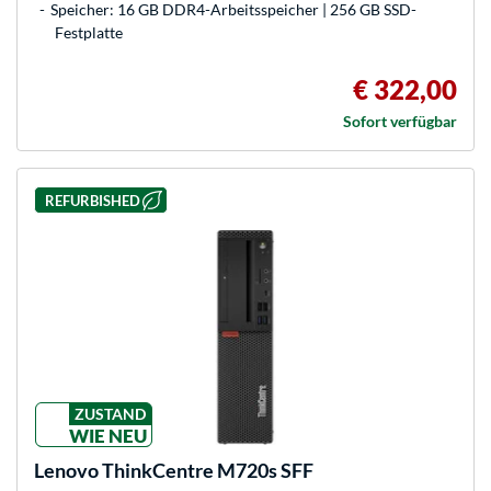
Speicher: 16 GB DDR4-Arbeitsspeicher | 256 GB SSD-
Festplatte
€ 322,00
Sofort verfügbar
REFURBISHED
ZUSTAND
WIE NEU
Lenovo
ThinkCentre M720s SFF