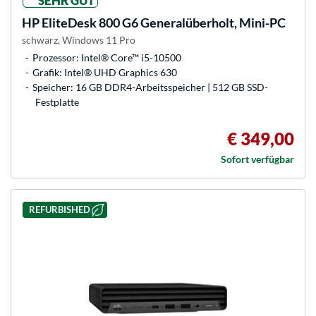
SEHR GUT
HP
EliteDesk 800 G6 Generalüberholt, Mini-PC
schwarz, Windows 11 Pro
Prozessor: Intel® Core™ i5-10500
Grafik: Intel® UHD Graphics 630
Speicher: 16 GB DDR4-Arbeitsspeicher | 512 GB SSD-
Festplatte
€ 349,00
Sofort verfügbar
REFURBISHED