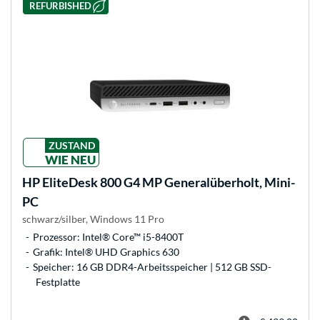
REFURBISHED
ZUSTAND
WIE NEU
HP
EliteDesk 800 G4 MP Generalüberholt, Mini-
PC
schwarz/silber, Windows 11 Pro
Prozessor: Intel® Core™ i5-8400T
Grafik: Intel® UHD Graphics 630
Speicher: 16 GB DDR4-Arbeitsspeicher | 512 GB SSD-
Festplatte