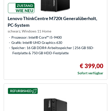
ZUSTAND
WIE NEU
Lenovo
ThinkCentre M720t Generalüberholt,
PC-System
schwarz, Windows 11 Home
Prozessor: Intel® Core™ i5-9400
Grafik: Intel® UHD Graphics 630
Speicher: 16 GB DDR4-Arbeitsspeicher | 256 GB SSD-
Festplatte & 750 GB HDD-Festplatte
€ 399,00
Sofort verfügbar
REFURBISHED