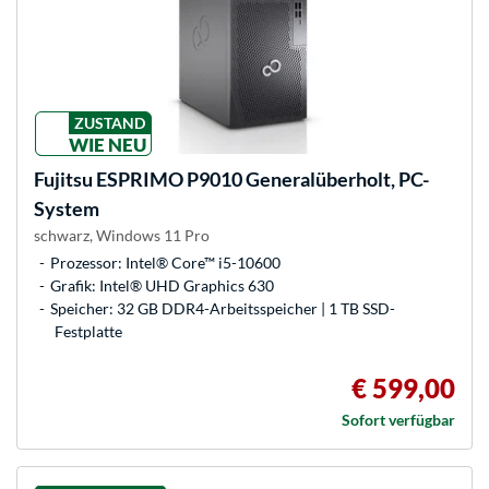
ZUSTAND
WIE NEU
Fujitsu
ESPRIMO P9010 Generalüberholt, PC-
System
schwarz, Windows 11 Pro
Prozessor: Intel® Core™ i5-10600
Grafik: Intel® UHD Graphics 630
Speicher: 32 GB DDR4-Arbeitsspeicher | 1 TB SSD-
Festplatte
€ 599,00
Sofort verfügbar