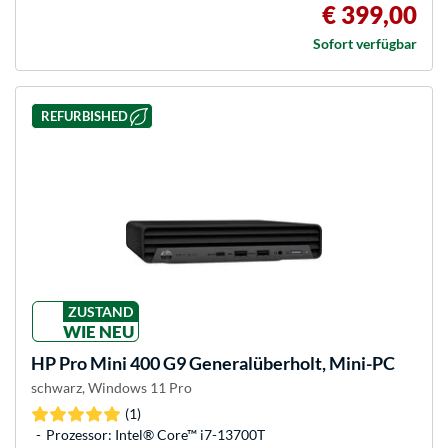
€ 399,00
Sofort verfügbar
REFURBISHED
ZUSTAND
WIE NEU
HP
Pro Mini 400 G9 Generalüberholt, Mini-PC
schwarz, Windows 11 Pro
(1)
Prozessor: Intel® Core™ i7-13700T