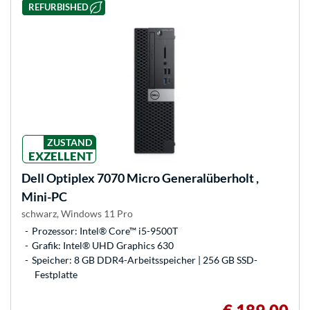
REFURBISHED
ZUSTAND
EXZELLENT
Dell
Optiplex 7070 Micro Generalüberholt ,
Mini-PC
schwarz, Windows 11 Pro
Prozessor: Intel® Core™ i5-9500T
Grafik: Intel® UHD Graphics 630
Speicher: 8 GB DDR4-Arbeitsspeicher | 256 GB SSD-
Festplatte