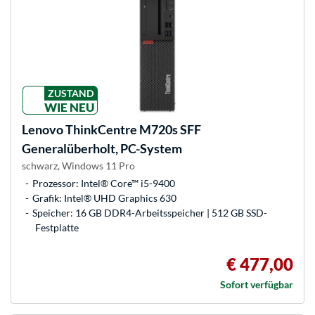
ZUSTAND
WIE NEU
Lenovo
ThinkCentre M720s SFF
Generalüberholt, PC-System
schwarz, Windows 11 Pro
Prozessor: Intel® Core™ i5-9400
Grafik: Intel® UHD Graphics 630
Speicher: 16 GB DDR4-Arbeitsspeicher | 512 GB SSD-
Festplatte
€ 477,00
Sofort verfügbar