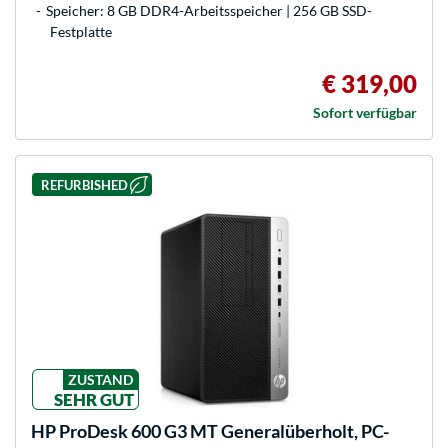
Speicher: 8 GB DDR4-Arbeitsspeicher | 256 GB SSD-
Festplatte
€ 319,00
Sofort verfügbar
REFURBISHED
ZUSTAND
SEHR GUT
HP
ProDesk 600 G3 MT Generalüberholt, PC-