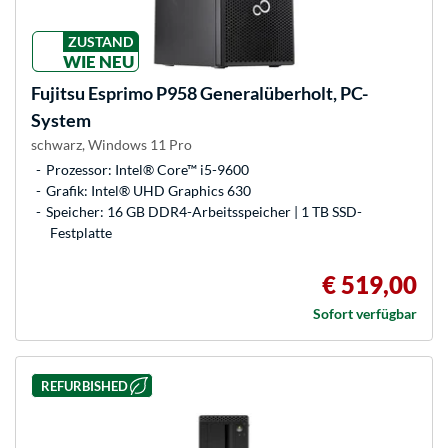
ZUSTAND
WIE NEU
Fujitsu
Esprimo P958 Generalüberholt, PC-
System
schwarz, Windows 11 Pro
Prozessor: Intel® Core™ i5-9600
Grafik: Intel® UHD Graphics 630
Speicher: 16 GB DDR4-Arbeitsspeicher | 1 TB SSD-
Festplatte
€ 519,00
Sofort verfügbar
REFURBISHED