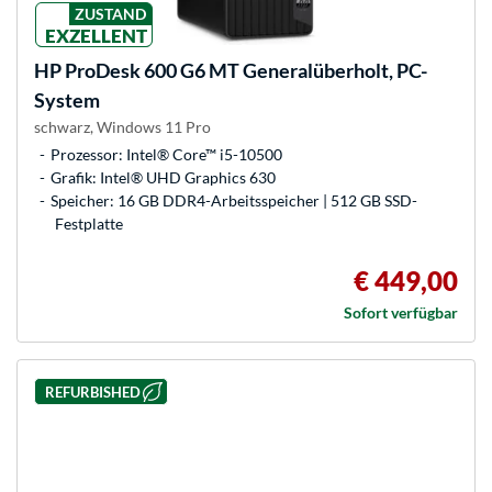
ZUSTAND
EXZELLENT
HP
ProDesk 600 G6 MT Generalüberholt, PC-
System
schwarz, Windows 11 Pro
Prozessor: Intel® Core™ i5-10500
Grafik: Intel® UHD Graphics 630
Speicher: 16 GB DDR4-Arbeitsspeicher | 512 GB SSD-
Festplatte
€ 449,00
Sofort verfügbar
REFURBISHED