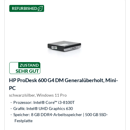
REFURBISHED
ZUSTAND
SEHR GUT
HP
ProDesk 600 G4 DM Generalüberholt, Mini-
PC
schwarz/silber, Windows 11 Pro
Prozessor: Intel® Core™ i3-8100T
Grafik: Intel® UHD Graphics 630
Speicher: 8 GB DDR4-Arbeitsspeicher | 500 GB SSD-
Festplatte