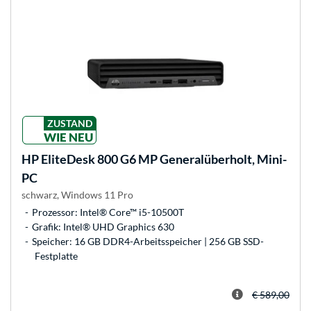
ZUSTAND
WIE NEU
HP
EliteDesk 800 G6 MP Generalüberholt, Mini-
PC
schwarz, Windows 11 Pro
Prozessor: Intel® Core™ i5-10500T
Grafik: Intel® UHD Graphics 630
Speicher: 16 GB DDR4-Arbeitsspeicher | 256 GB SSD-
Festplatte
€ 589,00