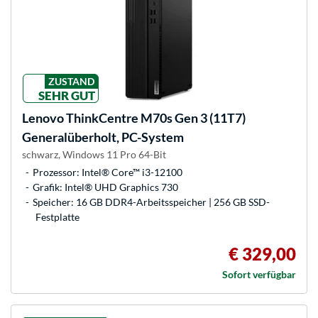
ZUSTAND
SEHR GUT
Lenovo
ThinkCentre M70s Gen 3 (11T7)
Generalüberholt, PC-System
schwarz, Windows 11 Pro 64-Bit
Prozessor: Intel® Core™ i3-12100
Grafik: Intel® UHD Graphics 730
Speicher: 16 GB DDR4-Arbeitsspeicher | 256 GB SSD-
Festplatte
€ 329,00
Sofort verfügbar