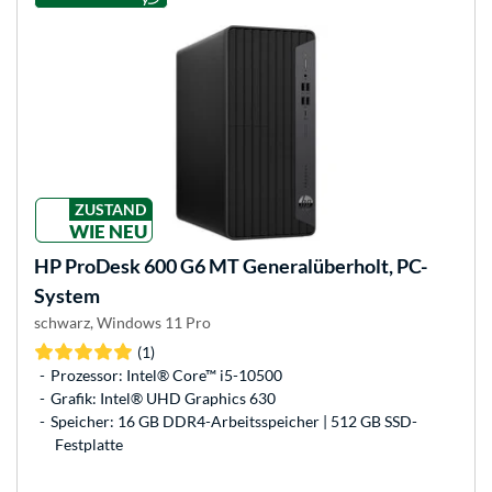
ZUSTAND
WIE NEU
HP
ProDesk 600 G6 MT Generalüberholt, PC-
System
schwarz, Windows 11 Pro
(1)
Prozessor: Intel® Core™ i5-10500
Grafik: Intel® UHD Graphics 630
Speicher: 16 GB DDR4-Arbeitsspeicher | 512 GB SSD-
Festplatte