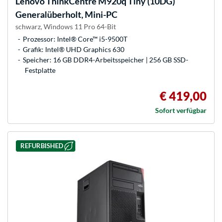
Lenovo
ThinkCentre M920q Tiny (10DG)
Generalüberholt, Mini-PC
schwarz, Windows 11 Pro 64-Bit
Prozessor: Intel® Core™ i5-9500T
Grafik: Intel® UHD Graphics 630
Speicher: 16 GB DDR4-Arbeitsspeicher | 256 GB SSD-
Festplatte
€ 419,00
Sofort verfügbar
REFURBISHED