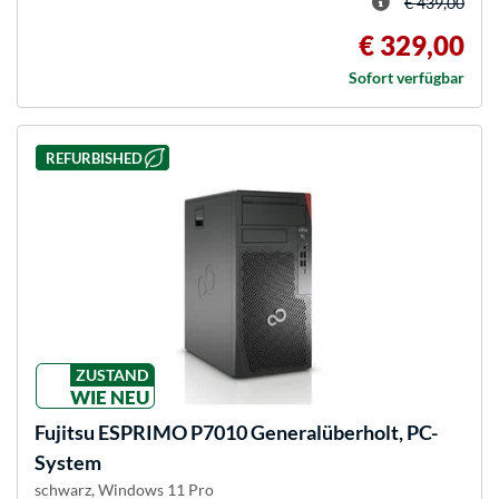
€ 439,00
€ 329,00
Sofort verfügbar
REFURBISHED
ZUSTAND
WIE NEU
Fujitsu
ESPRIMO P7010 Generalüberholt, PC-
System
schwarz, Windows 11 Pro