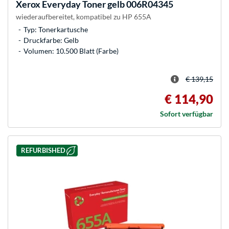
Xerox
Everyday Toner gelb 006R04345
wiederaufbereitet, kompatibel zu HP 655A
Typ: Tonerkartusche
Druckfarbe: Gelb
Volumen: 10.500 Blatt (Farbe)
€ 139,15
€ 114,90
Sofort verfügbar
REFURBISHED