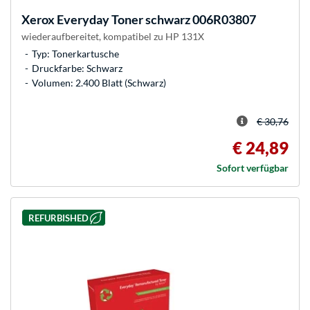
Xerox
Everyday Toner schwarz 006R03807
wiederaufbereitet, kompatibel zu HP 131X
Typ: Tonerkartusche
Druckfarbe: Schwarz
Volumen: 2.400 Blatt (Schwarz)
€ 30,76
€ 24,89
Sofort verfügbar
REFURBISHED