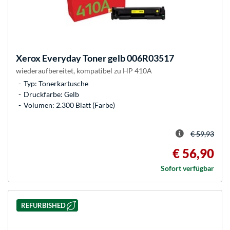
Xerox
Everyday Toner gelb 006R03517
wiederaufbereitet, kompatibel zu HP 410A
Typ: Tonerkartusche
Druckfarbe: Gelb
Volumen: 2.300 Blatt (Farbe)
€ 59,93
€ 56,90
Sofort verfügbar
REFURBISHED