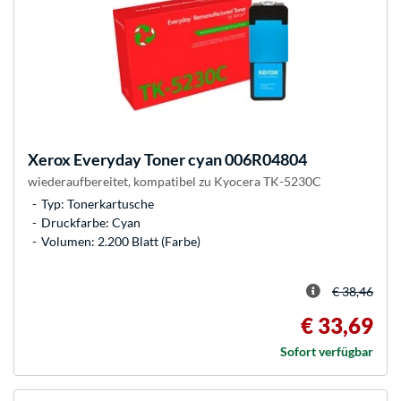
Xerox
Everyday Toner cyan 006R04804
wiederaufbereitet, kompatibel zu Kyocera TK-5230C
Typ: Tonerkartusche
Druckfarbe: Cyan
Volumen: 2.200 Blatt (Farbe)
€ 38,46
€ 33,69
Sofort verfügbar