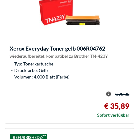
Xerox
Everyday Toner gelb 006R04762
wiederaufbereitet, kompatibel zu Brother TN-423Y
Typ: Tonerkartusche
Druckfarbe: Gelb
Volumen: 4.000 Blatt (Farbe)
€ 70,80
€ 35,89
Sofort verfügbar
REFURBISHED