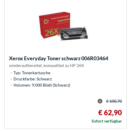
Xerox
Everyday Toner schwarz 006R03464
wiederaufbereitet, kompatibel zu HP 26X
Typ: Tonerkartusche
Druckfarbe: Schwarz
Volumen: 9.000 Blatt (Schwarz)
€ 100,70
€ 62,90
Sofort verfügbar