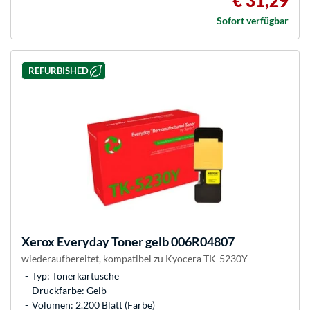
€ 31,29
Sofort verfügbar
REFURBISHED
Xerox
Everyday Toner gelb 006R04807
wiederaufbereitet, kompatibel zu Kyocera TK-5230Y
Typ: Tonerkartusche
Druckfarbe: Gelb
Volumen: 2.200 Blatt (Farbe)