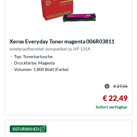
Xerox
Everyday Toner magenta 006R03811
wiederaufbereitet, kompatibel zu HP 131A
Typ: Tonerkartusche
Druckfarbe: Magenta
Volumen: 1.800 Blatt (Farbe)
€ 27,56
€ 22,49
Sofort verfügbar
REFURBISHED