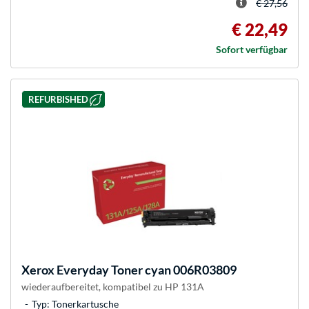
€ 27,56
€ 22,49
Sofort verfügbar
REFURBISHED
Xerox
Everyday Toner cyan 006R03809
wiederaufbereitet, kompatibel zu HP 131A
Typ: Tonerkartusche