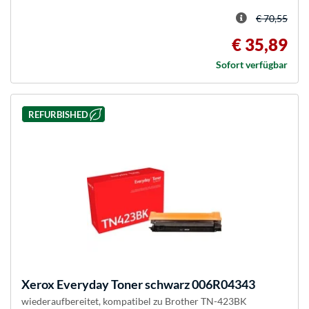
€ 70,55
€ 35,89
Sofort verfügbar
REFURBISHED
Xerox
Everyday Toner schwarz 006R04343
wiederaufbereitet, kompatibel zu Brother TN-423BK