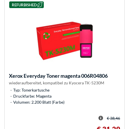
REFURBISHED
Xerox
Everyday Toner magenta 006R04806
wiederaufbereitet, kompatibel zu Kyocera TK-5230M
Typ: Tonerkartusche
Druckfarbe: Magenta
Volumen: 2.200 Blatt (Farbe)
€ 38,46