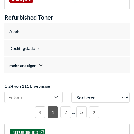
Refurbished Toner
Apple
Dockingstations
mehr anzeigen
1-24 von 111 Ergebnisse
Sortieren
Filtern
1
2
5
…
REFURBISHED