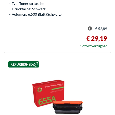
Typ: Tonerkartusche
Druckfarbe: Schwarz
Volumen: 6.500 Blatt (Schwarz)
€ 52,89
€ 29,19
Sofort verfügbar
REFURBISHED