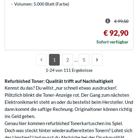
Volumen: 5.000 Blatt (Farbe)
€ 99,50
€ 92,90
Sofort verfügbar
1
2
5
…
1-24 von 111 Ergebnisse
Refurbished Toner: Qualität trifft auf Nachhaltigkeit
Kennst du das? Du willst „nur schnell etwas ausdrucken“.
Plötzlich blinkt die Toner-Anzeige rot. Der Gang zum nächsten
Elektronikmarkt steht an oder du bestellst beim Hersteller. Und
dann kommt die saftige Rechnung. Originaltoner können richtig
ins Geld gehen.
Genau hier kommen refurbished Tonerkartuschen ins Spiel.
Doch was steckt hinter wiederaufbereiteten Tonern? Lohnt sich
der Umstieg? Und musst du Abstriche bei der Druckqualität