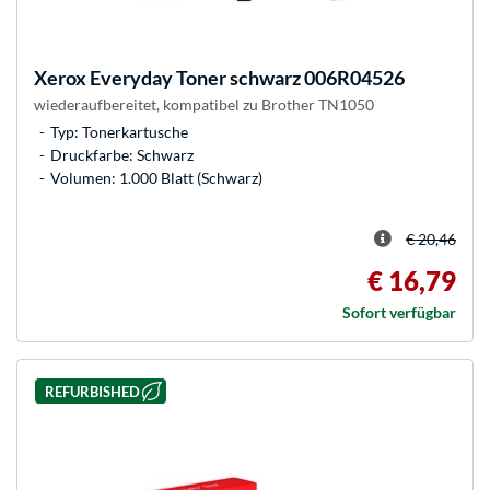
Xerox
Everyday Toner schwarz 006R04526
wiederaufbereitet, kompatibel zu Brother TN1050
Typ: Tonerkartusche
Druckfarbe: Schwarz
Volumen: 1.000 Blatt (Schwarz)
€ 20,46
€ 16,79
Sofort verfügbar
REFURBISHED