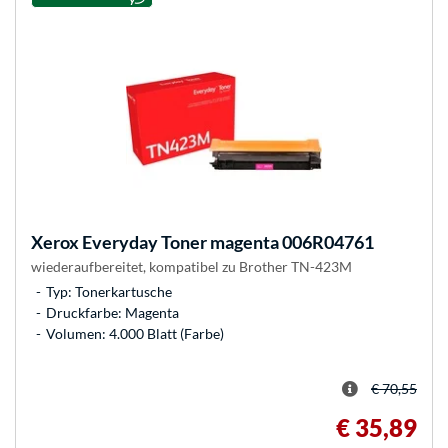
Xerox
Everyday Toner magenta 006R04761
wiederaufbereitet, kompatibel zu Brother TN-423M
Typ: Tonerkartusche
Druckfarbe: Magenta
Volumen: 4.000 Blatt (Farbe)
€ 70,55
€ 35,89