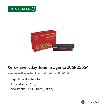
REFURBISHED
Xerox
Everyday Toner magenta 006R03554
wiederaufbereitet, kompatibel zu HP 410X
Typ: Tonerkartusche
Druckfarbe: Magenta
Volumen: 5.000 Blatt (Farbe)
€ 99,50