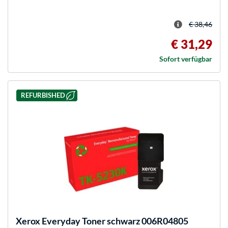
€ 38,46
€ 31,29
Sofort verfügbar
REFURBISHED
Xerox
Everyday Toner schwarz 006R04805