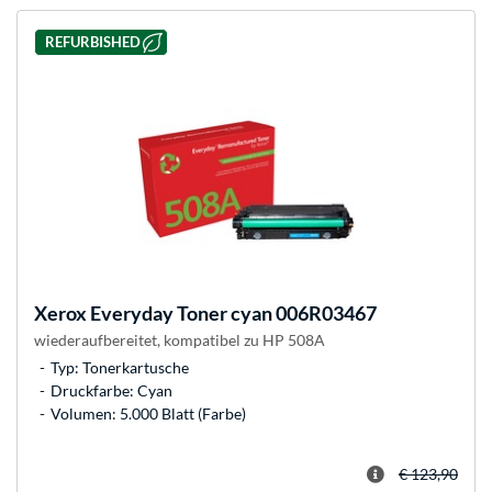
REFURBISHED
Xerox
Everyday Toner cyan 006R03467
wiederaufbereitet, kompatibel zu HP 508A
Typ: Tonerkartusche
Druckfarbe: Cyan
Volumen: 5.000 Blatt (Farbe)
€ 123,90