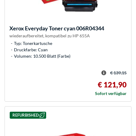
Xerox
Everyday Toner cyan 006R04344
wiederaufbereitet, kompatibel zu HP 655A
Typ: Tonerkartusche
Druckfarbe: Cyan
Volumen: 10.500 Blatt (Farbe)
€ 139,15
€ 121,90
Sofort verfügbar
REFURBISHED