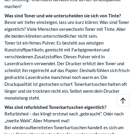
machen?
Was sind Toner und wie unterscheiden sie sich von Tinte?
Bevor wir tiefer einsteigen, lass uns kurz klären: Was sind Toner
eigentlich? Viele Menschen verwechseln Toner mit Tinte. Aber
die beiden könnten unterschiedlicher nicht sein.
Toner ist ein feines Pulver. Es besteht aus winzigen
Kunststoffpartikeln, gemischt mit Farbpigmenten und
verschiedenen Zusatzstoffen. Dieses Pulver wird in
Laserdruckern verwendet. Der Drucker erhitzt den Toner und
schmilzt ihn regelrecht auf das Papier. Deshalb fühlen sich frisch
gedruckte Laserdrucke manchmal noch warm an. Die
Druckqualität ist gestochen scharf. Tonerkartuschen halten oft
länger und sie trocknen nicht ein. Selbst wenn dein Drucker
monatelang steht.
Was sind refurbished Tonerkartuschen eigentlich?
Refurbished – das klingt erstmal nach „gebraucht“. Oder nach
„zweite Wahl“. Aber Moment mal!
Bei wiederaufbereiteten Tonerkartuschen handelt es sich um