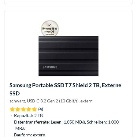
Samsung
Portable SSD T7 Shield 2 TB, Externe
SSD
schwarz, USB-C 3.2 Gen 2 (10 Gbit/s), extern
(4)
Kapazität: 2 TB
Datentransferrate: Lesen: 1.050 MB/s, Schreiben: 1.000
MB/s
Bauform: extern