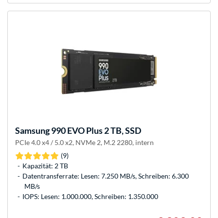
Samsung
990 EVO Plus 2 TB, SSD
PCIe 4.0 x4 / 5.0 x2, NVMe 2, M.2 2280, intern
(9)
Kapazität: 2 TB
Datentransferrate: Lesen: 7.250 MB/s, Schreiben: 6.300
MB/s
IOPS: Lesen: 1.000.000, Schreiben: 1.350.000