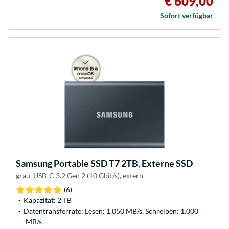
€ 609,00
Sofort verfügbar
Samsung
Portable SSD T7 2TB, Externe SSD
grau, USB-C 3.2 Gen 2 (10 Gbit/s), extern
(6)
Kapazität: 2 TB
Datentransferrate: Lesen: 1.050 MB/s, Schreiben: 1.000
MB/s