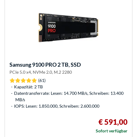
Samsung
9100 PRO 2 TB, SSD
PCIe 5.0 x4, NVMe 2.0, M.2 2280
(61)
Kapazität: 2 TB
Datentransferrate: Lesen: 14.700 MB/s, Schreiben: 13.400
MB/s
IOPS: Lesen: 1.850.000, Schreiben: 2.600.000
€ 591,00
Sofort verfügbar