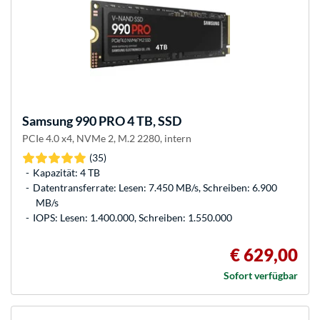
Samsung
990 PRO 4 TB, SSD
PCIe 4.0 x4, NVMe 2, M.2 2280, intern
(35)
Kapazität: 4 TB
Datentransferrate: Lesen: 7.450 MB/s, Schreiben: 6.900
MB/s
IOPS: Lesen: 1.400.000, Schreiben: 1.550.000
€ 629,00
Sofort verfügbar