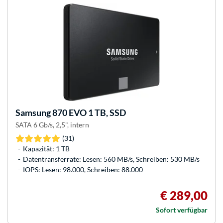
Samsung
870 EVO 1 TB, SSD
SATA 6 Gb/s, 2,5", intern
(31)
Kapazität: 1 TB
Datentransferrate: Lesen: 560 MB/s, Schreiben: 530 MB/s
IOPS: Lesen: 98.000, Schreiben: 88.000
€ 289,00
Sofort verfügbar