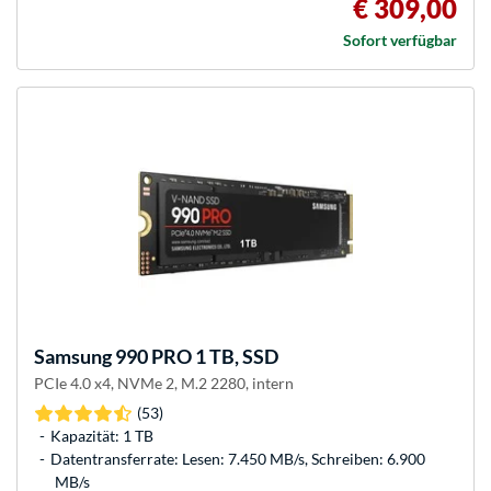
€ 309,00
Sofort verfügbar
Samsung
990 PRO 1 TB, SSD
PCIe 4.0 x4, NVMe 2, M.2 2280, intern
(53)
Kapazität: 1 TB
Datentransferrate: Lesen: 7.450 MB/s, Schreiben: 6.900
MB/s