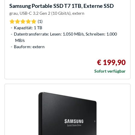
Samsung
Portable SSD T7 1TB, Externe SSD
grau, USB-C 3.2 Gen 2 (10 Gbit/s), extern
(1)
Kapazität: 1 TB
Datentransferrate: Lesen: 1.050 MB/s, Schreiben: 1.000
MB/s
Bauform: extern
€ 199,90
Sofort verfügbar