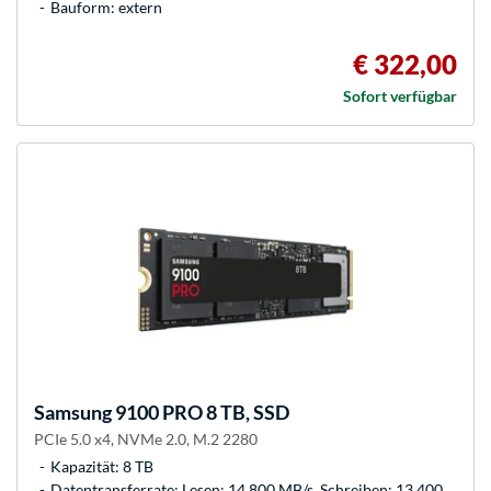
Bauform: extern
€ 322,00
Sofort verfügbar
Samsung
9100 PRO 8 TB, SSD
PCIe 5.0 x4, NVMe 2.0, M.2 2280
Kapazität: 8 TB
Datentransferrate: Lesen: 14.800 MB/s, Schreiben: 13.400