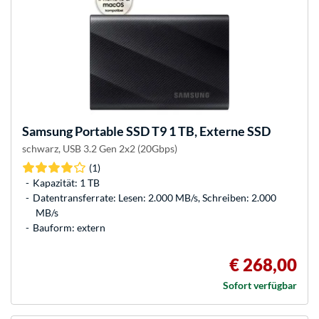
Samsung
Portable SSD T9 1 TB, Externe SSD
schwarz, USB 3.2 Gen 2x2 (20Gbps)
(1)
Kapazität: 1 TB
Datentransferrate: Lesen: 2.000 MB/s, Schreiben: 2.000
MB/s
Bauform: extern
€ 268,00
Sofort verfügbar