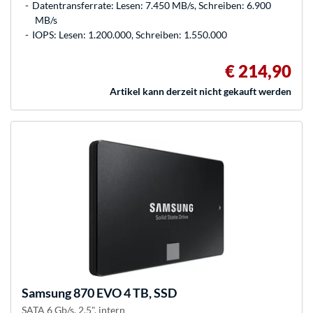
Datentransferrate: Lesen: 7.450 MB/s, Schreiben: 6.900
MB/s
IOPS: Lesen: 1.200.000, Schreiben: 1.550.000
€ 214,90
Artikel kann derzeit nicht gekauft werden
Samsung
870 EVO 4 TB, SSD
SATA 6 Gb/s, 2,5", intern