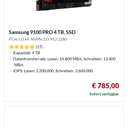
Samsung
9100 PRO 4 TB, SSD
PCIe 5.0 x4, NVMe 2.0, M.2 2280
(17)
Kapazität: 4 TB
Datentransferrate: Lesen: 14.800 MB/s, Schreiben: 13.400
MB/s
IOPS: Lesen: 2.200.000, Schreiben: 2.600.000
€ 785,00
Sofort verfügbar