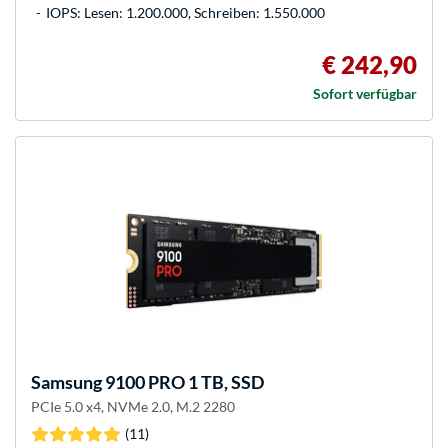
IOPS: Lesen: 1.200.000, Schreiben: 1.550.000
€ 242,90
Sofort verfügbar
Samsung
9100 PRO 1 TB, SSD
PCIe 5.0 x4, NVMe 2.0, M.2 2280
(11)