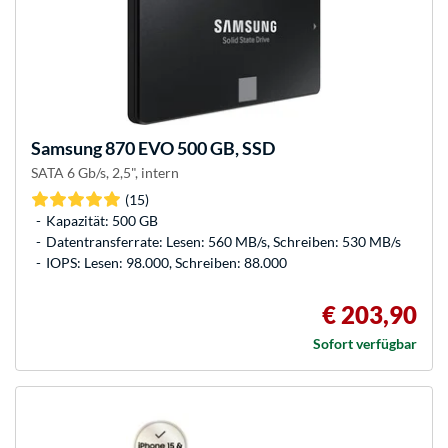
Samsung
870 EVO 500 GB, SSD
SATA 6 Gb/s, 2,5", intern
(15)
Kapazität: 500 GB
Datentransferrate: Lesen: 560 MB/s, Schreiben: 530 MB/s
IOPS: Lesen: 98.000, Schreiben: 88.000
€ 203,90
Sofort verfügbar