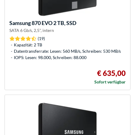
Samsung
870 EVO 2 TB, SSD
SATA 6 Gb/s, 2,5", intern
(19)
Kapazität: 2 TB
Datentransferrate: Lesen: 560 MB/s, Schreiben: 530 MB/s
IOPS: Lesen: 98.000, Schreiben: 88.000
€ 635,00
Sofort verfügbar