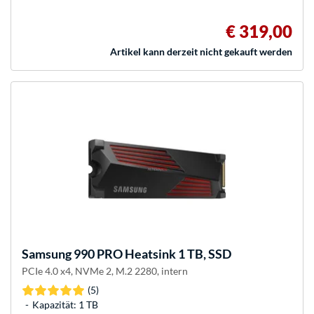
€ 319,00
Artikel kann derzeit nicht gekauft werden
Samsung
990 PRO Heatsink 1 TB, SSD
PCIe 4.0 x4, NVMe 2, M.2 2280, intern
(5)
Kapazität: 1 TB