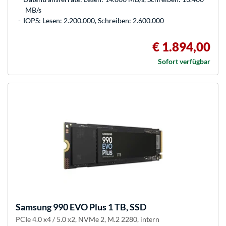
MB/s
IOPS: Lesen: 2.200.000, Schreiben: 2.600.000
€ 1.894,00
Sofort verfügbar
Samsung
990 EVO Plus 1 TB, SSD
PCIe 4.0 x4 / 5.0 x2, NVMe 2, M.2 2280, intern