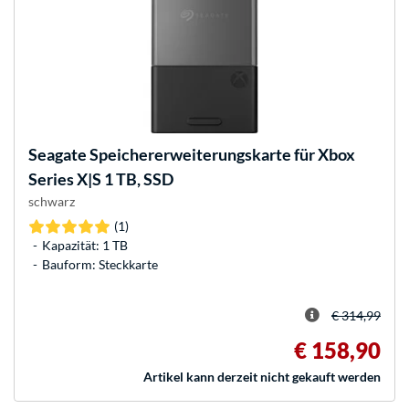
Seagate
Speichererweiterungskarte für Xbox
Series X|S 1 TB, SSD
schwarz
(1)
Kapazität: 1 TB
Bauform: Steckkarte
€ 314,99
€ 158,90
Artikel kann derzeit nicht gekauft werden