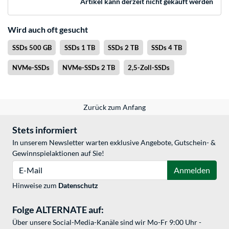
Artikel kann derzeit nicht gekauft werden
Wird auch oft gesucht
SSDs 500 GB
SSDs 1 TB
SSDs 2 TB
SSDs 4 TB
NVMe-SSDs
NVMe-SSDs 2 TB
2,5-Zoll-SSDs
Zurück zum Anfang
Stets informiert
In unserem Newsletter warten exklusive Angebote, Gutschein- &
Gewinnspielaktionen auf Sie!
E-Mail
Anmelden
Hinweise zum
Datenschutz
Folge ALTERNATE auf:
Über unsere Social-Media-Kanäle sind wir Mo-Fr 9:00 Uhr -