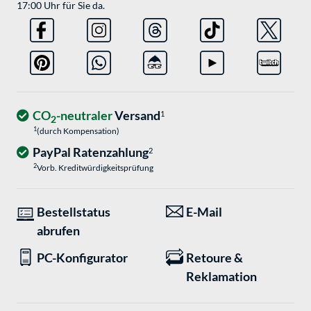
17:00 Uhr für Sie da.
CO
-neutraler
Versand
1
2
1
(durch Kompensation)
PayPal Ratenzahlung
2
2
Vorb. Kreditwürdigkeitsprüfung
Bestellstatus
E-Mail
abrufen
PC-Konfigurator
Retoure &
Reklamation