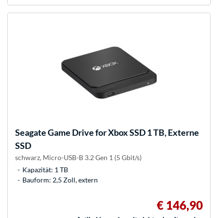
Seagate
Game Drive for Xbox SSD 1 TB, Externe
SSD
schwarz, Micro-USB-B 3.2 Gen 1 (5 Gbit/s)
Kapazität: 1 TB
Bauform: 2,5 Zoll, extern
€ 146,90