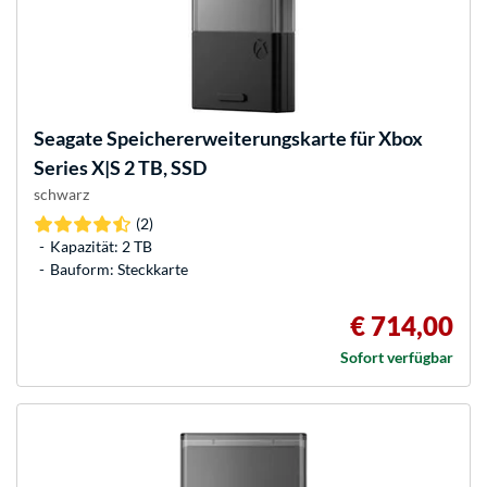
Seagate
Speichererweiterungskarte für Xbox
Series X|S 2 TB, SSD
schwarz
(2)
Kapazität: 2 TB
Bauform: Steckkarte
€ 714,00
Sofort verfügbar