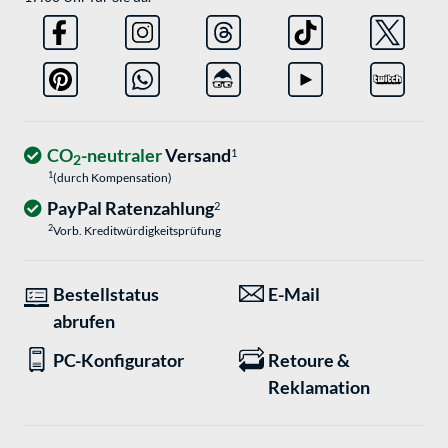
CO
-neutraler
Versand
1
2
1
(durch Kompensation)
PayPal Ratenzahlung
2
2
Vorb. Kreditwürdigkeitsprüfung
Bestellstatus
E-Mail
abrufen
PC-Konfigurator
Retoure &
Reklamation