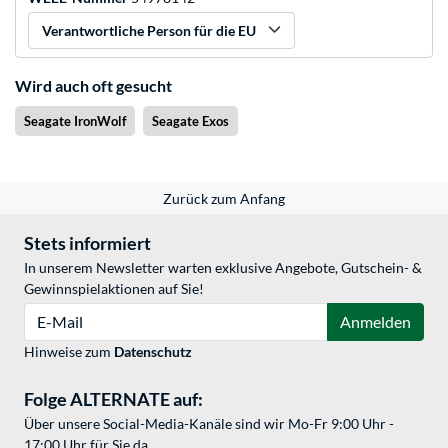
Verantwortliche Person für die EU
Wird auch oft gesucht
Seagate IronWolf
Seagate Exos
Zurück zum Anfang
Stets informiert
In unserem Newsletter warten exklusive Angebote, Gutschein- &
Gewinnspielaktionen auf Sie!
E-Mail
Anmelden
Hinweise zum
Datenschutz
Folge ALTERNATE auf:
Über unsere Social-Media-Kanäle sind wir Mo-Fr 9:00 Uhr -
17:00 Uhr für Sie da.