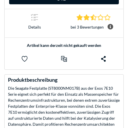
2.3 Stern
bei 3 Bewertungen
Details
Artikel kann derzeit nicht gekauft werden
Produktbeschreibung
Die Seagate Festplatte (ST8000NM017B) aus der Exos 7E10
Serie eignet sich perfekt für den Einsatz als Massenspeicher für
Rechenzentrumsinfrastrukturen, bei denen extrem zuverlässige
Festplatten der Enterprise-Klasse vonnöten sind. Die Exos
7E10 ermöglicht den kosteneffektiven, zuverlässigen Zugriff
auf unstrukturierte Daten und hilft bei der Katalysierung der
Datensphäre. Damit profitieren Rechenzentrumsarchitekten