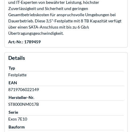
und IT-Experten von bewährter Leistung, höchster
Zuverlässigkeit und Sicherheit und geringen
Gesamtbetriebskosten für anspruchsvolle Umgebungen bei
Dauerbetrieb. Diese 3,5"-Festplatte mit 8 TB Kapazität verfügt
über einen SATA-Anschluss mit bis zu 6 Gb/s
Übertragungsgeschwindigkeit.
Art.-Nr.: 1789459
Details
Typ
Festplatte
EAN
8719706022149
Hersteller-Nr.
ST8000NM017B
Serie
Exos 7E10
Bauform