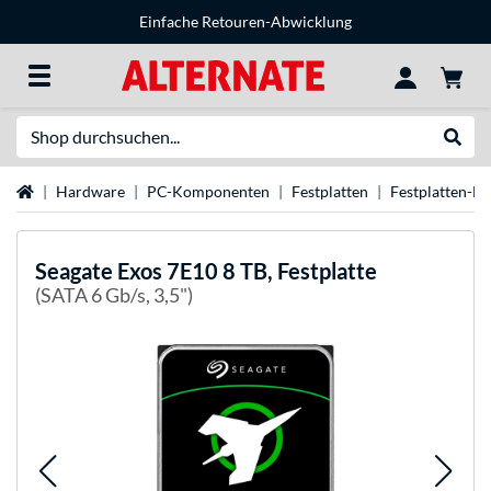
Einfache Retouren-Abwicklung
Suche
Suche
Startseite
Hardware
PC-Komponenten
Festplatten
Festplatten-M
Seagate
Exos 7E10 8 TB, Festplatte
(SATA 6 Gb/s, 3,5")