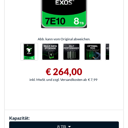
Abb. kann vom Original abweichen.
€ 264,00
inkl. MwSt. und zzgl. Versandkosten ab
€ 7,99
Kapazität:
8 TB