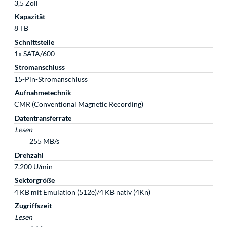
3,5 Zoll
Kapazität
8 TB
Schnittstelle
1x SATA/600
Stromanschluss
15-Pin-Stromanschluss
Aufnahmetechnik
CMR (Conventional Magnetic Recording)
Datentransferrate
Lesen
255 MB/s
Drehzahl
7.200 U/min
Sektorgröße
4 KB mit Emulation (512e)/4 KB nativ (4Kn)
Zugriffszeit
Lesen