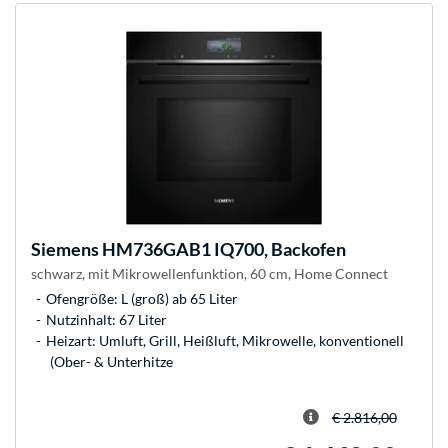
Siemens
HM736GAB1 IQ700, Backofen
schwarz, mit Mikrowellenfunktion, 60 cm, Home Connect
Ofengröße: L (groß) ab 65 Liter
Nutzinhalt: 67 Liter
Heizart: Umluft, Grill, Heißluft, Mikrowelle, konventionell
(Ober- & Unterhitze
€ 2.816,00