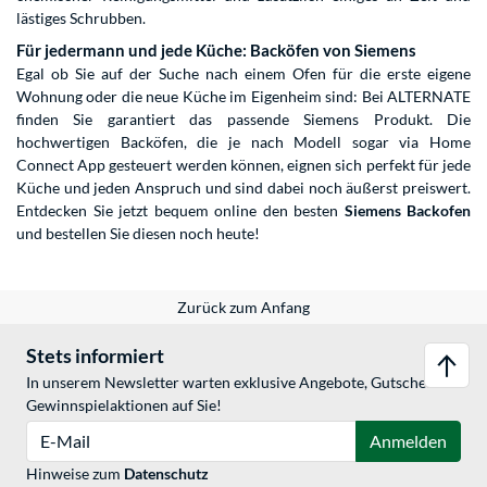
lästiges Schrubben.
Für jedermann und jede Küche: Backöfen von Siemens
Egal ob Sie auf der Suche nach einem Ofen für die erste eigene
Wohnung oder die neue Küche im Eigenheim sind: Bei ALTERNATE
finden Sie garantiert das passende Siemens Produkt. Die
hochwertigen Backöfen, die je nach Modell sogar via Home
Connect App gesteuert werden können, eignen sich perfekt für jede
Küche und jeden Anspruch und sind dabei noch äußerst preiswert.
Entdecken Sie jetzt bequem online den besten
Siemens Backofen
und bestellen Sie diesen noch heute!
Zurück zum Anfang
Stets informiert
In unserem Newsletter warten exklusive Angebote, Gutschein- &
Gewinnspielaktionen auf Sie!
E-Mail
Anmelden
Hinweise zum
Datenschutz