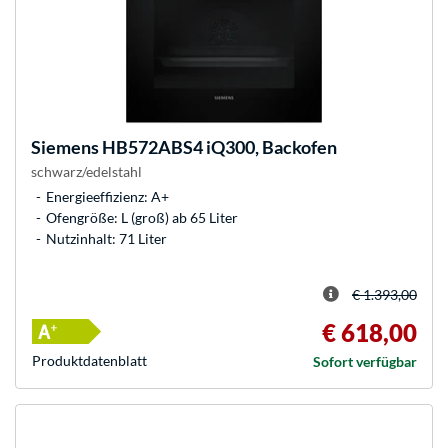
Siemens
HB572ABS4 iQ300, Backofen
schwarz/edelstahl
Energieeffizienz: A+
Ofengröße: L (groß) ab 65 Liter
Nutzinhalt: 71 Liter
€ 1.393,00
€ 618,00
Produkt­datenblatt
Sofort verfügbar