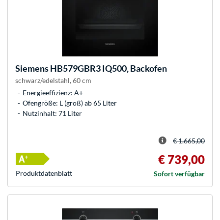
Siemens
HB579GBR3 IQ500, Backofen
schwarz/edelstahl, 60 cm
Energieeffizienz: A+
Ofengröße: L (groß) ab 65 Liter
Nutzinhalt: 71 Liter
€ 1.665,00
€ 739,00
Produkt­datenblatt
Sofort verfügbar