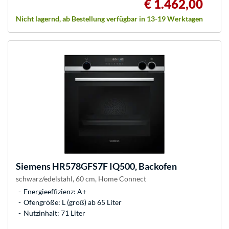
€ 1.462,00
Nicht lagernd, ab Bestellung verfügbar in 13-19 Werktagen
Siemens
HR578GFS7F IQ500, Backofen
schwarz/edelstahl, 60 cm, Home Connect
Energieeffizienz: A+
Ofengröße: L (groß) ab 65 Liter
Nutzinhalt: 71 Liter