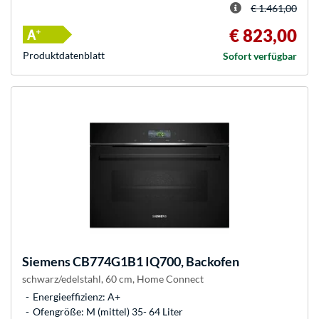
€ 1.461,00
€ 823,00
Produkt­datenblatt
Sofort verfügbar
Siemens
CB774G1B1 IQ700, Backofen
schwarz/edelstahl, 60 cm, Home Connect
Energieeffizienz: A+
Ofengröße: M (mittel) 35- 64 Liter