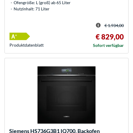
Ofengröße: L (groß) ab 65 Liter
Nutzinhalt: 71 Liter
€ 1.934,00
€ 829,00
Produkt­datenblatt
Sofort verfügbar
Siemens
HS736G3B1 IQ700, Backofen