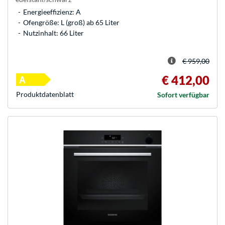
Energieeffizienz: A
Ofengröße: L (groß) ab 65 Liter
Nutzinhalt: 66 Liter
€ 959,00
€ 412,00
Produkt­datenblatt
Sofort verfügbar