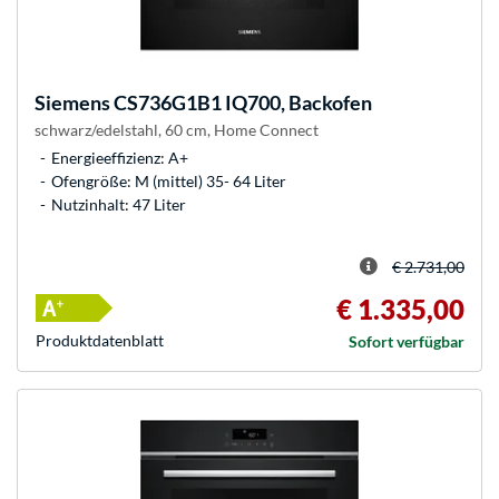
Siemens
CS736G1B1 IQ700, Backofen
schwarz/edelstahl, 60 cm, Home Connect
Energieeffizienz: A+
Ofengröße: M (mittel) 35- 64 Liter
Nutzinhalt: 47 Liter
€ 2.731,00
€ 1.335,00
Produkt­datenblatt
Sofort verfügbar