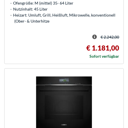
Ofengröße: M (mittel) 35- 64 Liter
Nutzinhalt: 45 Liter
Heizart: Umluft, Grill, Heißluft, Mikrowelle, konventionell
(Ober- & Unterhitze
€ 2.242,00
€ 1.181,00
Sofort verfügbar