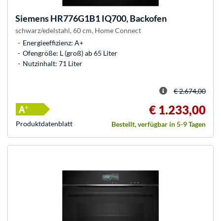
Siemens
HR776G1B1 IQ700, Backofen
schwarz/edelstahl, 60 cm, Home Connect
Energieeffizienz: A+
Ofengröße: L (groß) ab 65 Liter
Nutzinhalt: 71 Liter
€ 2.674,00
€ 1.233,00
Produkt­datenblatt
Bestellt, verfügbar in 5-9 Tagen