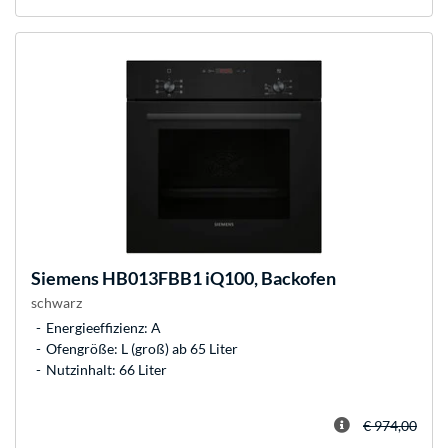
Siemens
HB013FBB1 iQ100, Backofen
schwarz
Energieeffizienz: A
Ofengröße: L (groß) ab 65 Liter
Nutzinhalt: 66 Liter
€ 974,00