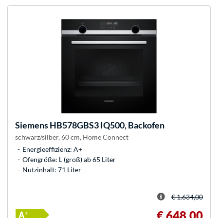
Siemens
HB578GBS3 IQ500, Backofen
schwarz/silber, 60 cm, Home Connect
Energieeffizienz: A+
Ofengröße: L (groß) ab 65 Liter
Nutzinhalt: 71 Liter
€ 1.634,00
€ 648,00