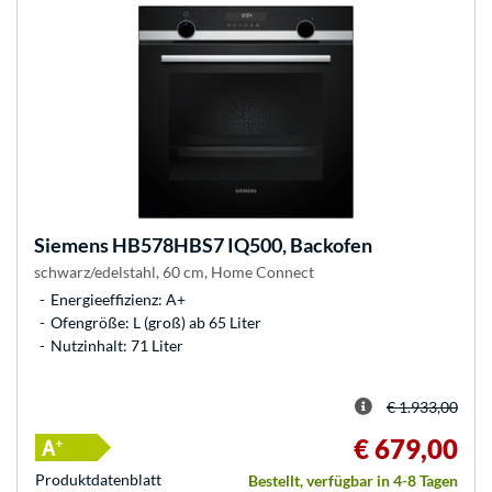
Siemens
HB578HBS7 IQ500, Backofen
schwarz/edelstahl, 60 cm, Home Connect
Energieeffizienz: A+
Ofengröße: L (groß) ab 65 Liter
Nutzinhalt: 71 Liter
€ 1.933,00
€ 679,00
Produkt­datenblatt
Bestellt, verfügbar in 4-8 Tagen