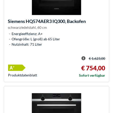
Siemens
HQ574AER3 IQ300, Backofen
schwarz/edelstahl, 60 cm
Energieeffizienz: A+
Ofengröße: L (groß) ab 65 Liter
Nutzinhalt: 71 Liter
€ 1.623,00
€ 754,00
Produkt­datenblatt
Sofort verfügbar