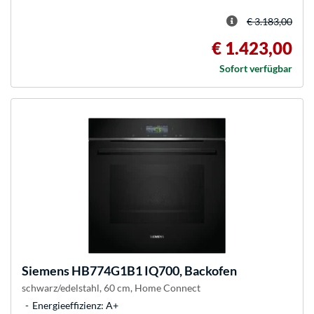
€ 3.183,00
€ 1.423,00
Sofort verfügbar
Siemens
HB774G1B1 IQ700, Backofen
schwarz/edelstahl, 60 cm, Home Connect
Energieeffizienz: A+