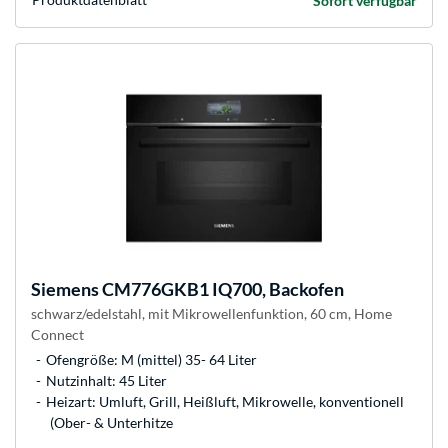
Sofort verfügbar
Siemens
CM776GKB1 IQ700, Backofen
schwarz/edelstahl, mit Mikrowellenfunktion, 60 cm, Home
Connect
Ofengröße: M (mittel) 35- 64 Liter
Nutzinhalt: 45 Liter
Heizart: Umluft, Grill, Heißluft, Mikrowelle, konventionell
(Ober- & Unterhitze