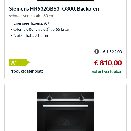
Siemens
HR532GBS3 IQ300, Backofen
schwarz/edelstahl, 60 cm
Energieeffizienz: A+
Ofengröße: L (groß) ab 65 Liter
Nutzinhalt: 71 Liter
€ 1.522,00
€ 810,00
Produkt­datenblatt
Sofort verfügbar