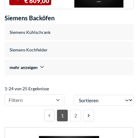
€ 609,00
Siemens Backöfen
Siemens Kühlschrank
Siemens Kochfelder
mehr anzeigen
1-24 von 25 Ergebnisse
Sortieren
Filtern
1
2