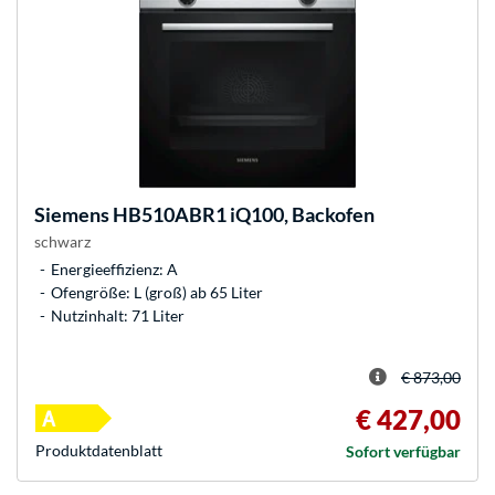
Siemens
HB510ABR1 iQ100, Backofen
schwarz
Energieeffizienz: A
Ofengröße: L (groß) ab 65 Liter
Nutzinhalt: 71 Liter
€ 873,00
€ 427,00
Produkt­datenblatt
Sofort verfügbar