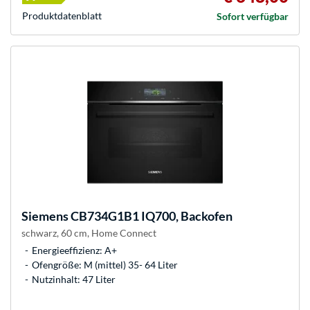
Produkt­datenblatt
Sofort verfügbar
Siemens
CB734G1B1 IQ700, Backofen
schwarz, 60 cm, Home Connect
Energieeffizienz: A+
Ofengröße: M (mittel) 35- 64 Liter
Nutzinhalt: 47 Liter