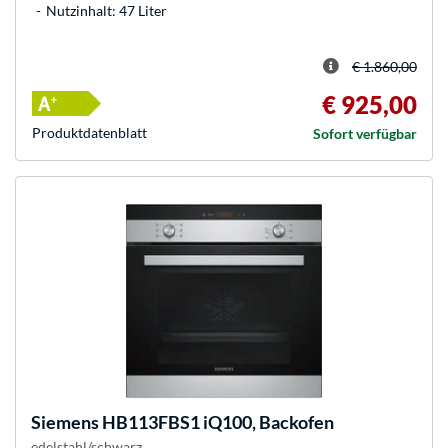
Nutzinhalt: 47 Liter
€ 1.860,00
€ 925,00
Produkt­datenblatt
Sofort verfügbar
Siemens
HB113FBS1 iQ100, Backofen
edelstahl/schwarz