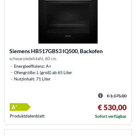
Siemens
HB517GBS3 IQ500, Backofen
schwarz/edelstahl, 60 cm
Energieeffizienz: A+
Ofengröße: L (groß) ab 65 Liter
Nutzinhalt: 71 Liter
€ 1.175,00
€ 530,00
Produkt­datenblatt
Sofort verfügbar