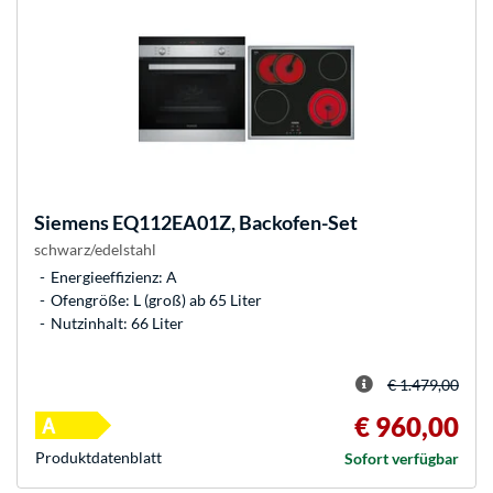
Siemens
EQ112EA01Z, Backofen-Set
schwarz/edelstahl
Energieeffizienz: A
Ofengröße: L (groß) ab 65 Liter
Nutzinhalt: 66 Liter
€ 1.479,00
€ 960,00
Produkt­datenblatt
Sofort verfügbar