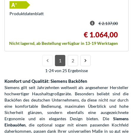
Produkt­datenblatt
€ 2.137,00
€ 1.064,00
Nicht lagernd, ab Bestellung verfügbar in 13-19 Werktagen
1
2
1-24 von 25 Ergebnisse
Komfort und Qualität: Siemens Backöfen
Siemens gilt seit Jahrzehnten weltweit als angesehener Hersteller
hochwertiger Haushaltsgroßgeräte. Besonders beliebt sind die
Backöfen des deutschen Unternehmens, da diese nicht nur durch
eine komfortable Bedienung, maximalen Überblick und hohe
Sicherheit glänzen, sondern ebenfalls eine ausgezeichnete
Ergonomie und ein elegantes Design bieten. Die
Siemens
Einbauöfen
, die optional sogar mit einem passenden Kochfeld
daherkommen, passen dank Ihrer universellen Maße in so gut wie