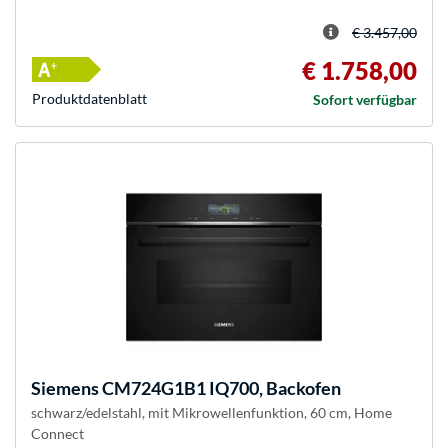
€ 3.457,00
€ 1.758,00
Produkt­datenblatt
Sofort verfügbar
Siemens
CM724G1B1 IQ700, Backofen
schwarz/edelstahl, mit Mikrowellenfunktion, 60 cm, Home
Connect