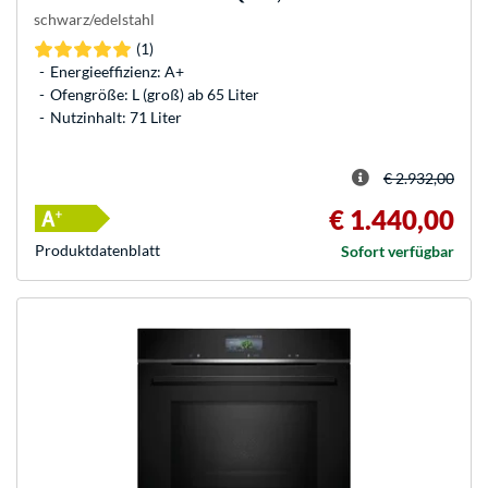
schwarz/edelstahl
(1)
Energieeffizienz: A+
Ofengröße: L (groß) ab 65 Liter
Nutzinhalt: 71 Liter
€ 2.932,00
€ 1.440,00
Produkt­datenblatt
Sofort verfügbar