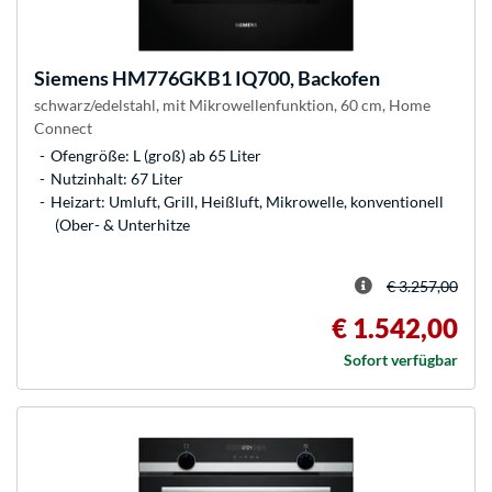
Siemens
HM776GKB1 IQ700, Backofen
schwarz/edelstahl, mit Mikrowellenfunktion, 60 cm, Home
Connect
Ofengröße: L (groß) ab 65 Liter
Nutzinhalt: 67 Liter
Heizart: Umluft, Grill, Heißluft, Mikrowelle, konventionell
(Ober- & Unterhitze
€ 3.257,00
€ 1.542,00
Sofort verfügbar