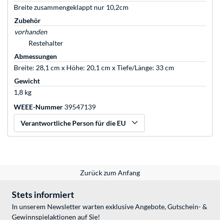
Breite zusammengeklappt nur 10,2cm
Zubehör
vorhanden
Restehalter
Abmessungen
Breite: 28,1 cm x Höhe: 20,1 cm x Tiefe/Länge: 33 cm
Gewicht
1,8 kg
WEEE-Nummer
39547139
Verantwortliche Person für die EU
Zurück zum Anfang
Stets informiert
In unserem Newsletter warten exklusive Angebote, Gutschein- &
Gewinnspielaktionen auf Sie!