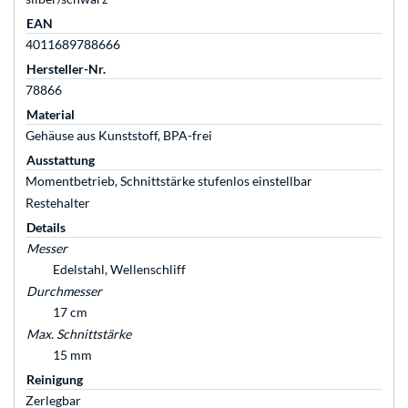
EAN
4011689788666
Hersteller-Nr.
78866
Material
Gehäuse aus Kunststoff, BPA-frei
Ausstattung
Momentbetrieb, Schnittstärke stufenlos einstellbar
Restehalter
Details
Messer
Edelstahl, Wellenschliff
Durchmesser
17 cm
Max. Schnittstärke
15 mm
Reinigung
Zerlegbar