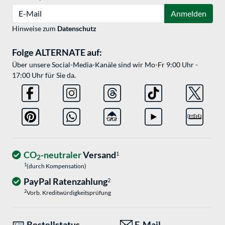
E-Mail
Anmelden
Hinweise zum
Datenschutz
Folge ALTERNATE auf:
Über unsere Social-Media-Kanäle sind wir Mo-Fr 9:00 Uhr -
17:00 Uhr für Sie da.
CO
-neutraler
Versand
1
2
1
(durch Kompensation)
PayPal Ratenzahlung
2
2
Vorb. Kreditwürdigkeitsprüfung
Bestellstatus
E-Mail