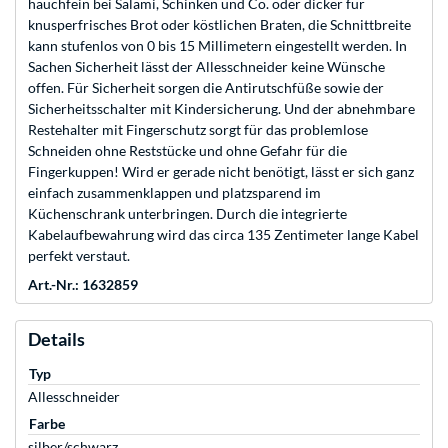
hauchfein bei Salami, Schinken und Co. oder dicker für
knusperfrisches Brot oder köstlichen Braten, die Schnittbreite
kann stufenlos von 0 bis 15 Millimetern eingestellt werden. In
Sachen Sicherheit lässt der Allesschneider keine Wünsche
offen. Für Sicherheit sorgen die Antirutschfüße sowie der
Sicherheitsschalter mit Kindersicherung. Und der abnehmbare
Restehalter mit Fingerschutz sorgt für das problemlose
Schneiden ohne Reststücke und ohne Gefahr für die
Fingerkuppen! Wird er gerade nicht benötigt, lässt er sich ganz
einfach zusammenklappen und platzsparend im
Küchenschrank unterbringen. Durch die integrierte
Kabelaufbewahrung wird das circa 135 Zentimeter lange Kabel
perfekt verstaut.
Art.-Nr.: 1632859
Details
Typ
Allesschneider
Farbe
silber/schwarz