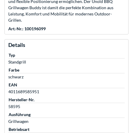
und flexible Positionierung ermöglichen. Der Unold BBQ
Grillwagen Buddy ist damit die perfekte Kombination aus
Leistung, Komfort und Mobilität für modernes Outdoor-
Grillen.
Art.-Nr.: 100196099
Details
Typ
Standgrill
Farbe
schwarz
EAN
4011689585951
Hersteller-Nr.
58595
Ausführung
Grillwagen
Betriebsart