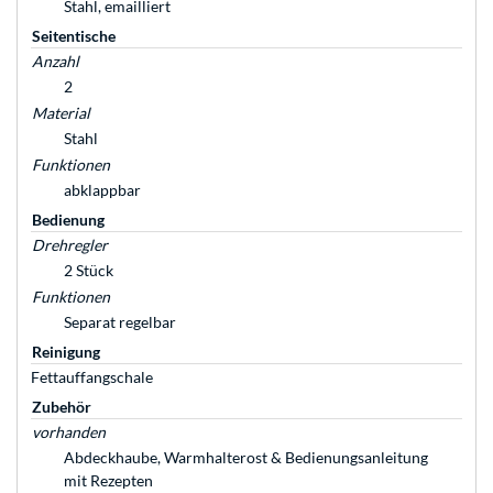
Stahl, emailliert
Seitentische
Anzahl
2
Material
Stahl
Funktionen
abklappbar
Bedienung
Drehregler
2 Stück
Funktionen
Separat regelbar
Reinigung
Fettauffangschale
Zubehör
vorhanden
Abdeckhaube, Warmhalterost & Bedienungsanleitung
mit Rezepten