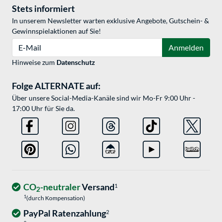
Stets informiert
In unserem Newsletter warten exklusive Angebote, Gutschein- &
Gewinnspielaktionen auf Sie!
E-Mail
Anmelden
Hinweise zum
Datenschutz
Folge ALTERNATE auf:
Über unsere Social-Media-Kanäle sind wir Mo-Fr 9:00 Uhr -
17:00 Uhr für Sie da.
CO
-neutraler
Versand
1
2
1
(durch Kompensation)
PayPal Ratenzahlung
2