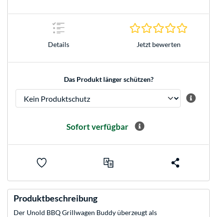
0.0 Stern
Jetzt bewerten
Details
Das Produkt länger schützen?
Sofort verfügbar
Produktbeschreibung
Der Unold BBQ Grillwagen Buddy überzeugt als