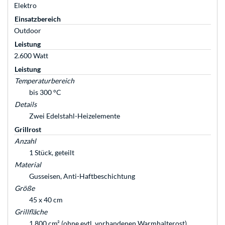
Elektro
Einsatzbereich
Outdoor
Leistung
2.600 Watt
Leistung
Temperaturbereich
bis 300 °C
Details
Zwei Edelstahl-Heizelemente
Grillrost
Anzahl
1 Stück, geteilt
Material
Gusseisen, Anti-Haftbeschichtung
Größe
45 x 40 cm
Grillfläche
1.800 cm² (ohne evtl. vorhandenen Warmhalterost)