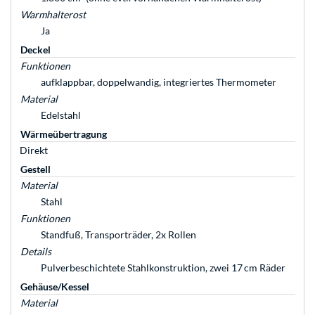
Warmhalterost
Ja
Deckel
Funktionen
aufklappbar, doppelwandig, integriertes Thermometer
Material
Edelstahl
Wärmeübertragung
Direkt
Gestell
Material
Stahl
Funktionen
Standfuß, Transporträder, 2x Rollen
Details
Pulverbeschichtete Stahlkonstruktion, zwei 17 cm Räder
Gehäuse/Kessel
Material