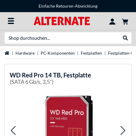
Einfache Retouren-Abwicklung
Suche
Suche
Startseite
Hardware
PC-Komponenten
Festplatten
Festplatten-M
WD
Red Pro 14 TB, Festplatte
(SATA 6 Gb/s, 3,5")