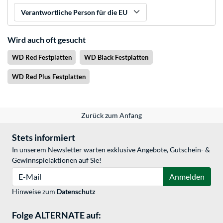
Verantwortliche Person für die EU
Wird auch oft gesucht
WD Red Festplatten
WD Black Festplatten
WD Red Plus Festplatten
Zurück zum Anfang
Stets informiert
In unserem Newsletter warten exklusive Angebote, Gutschein- &
Gewinnspielaktionen auf Sie!
E-Mail
Anmelden
Hinweise zum
Datenschutz
Folge ALTERNATE auf: