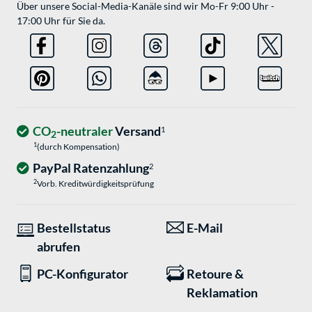
Über unsere Social-Media-Kanäle sind wir Mo-Fr 9:00 Uhr -
17:00 Uhr für Sie da.
CO
-neutraler
Versand
1
2
1
(durch Kompensation)
PayPal Ratenzahlung
2
2
Vorb. Kreditwürdigkeitsprüfung
Bestellstatus
E-Mail
abrufen
PC-Konfigurator
Retoure &
Reklamation