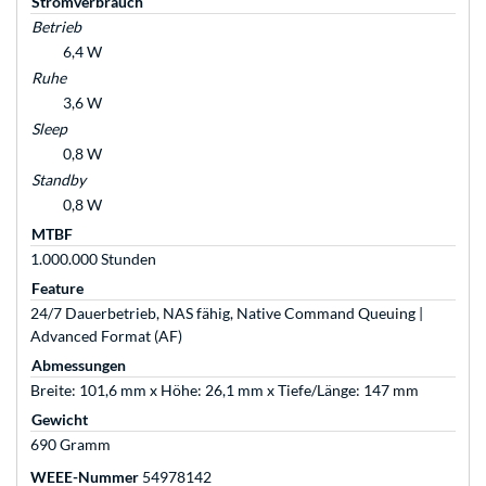
Stromverbrauch
Betrieb
6,4 W
Ruhe
3,6 W
Sleep
0,8 W
Standby
0,8 W
MTBF
1.000.000 Stunden
Feature
24/7 Dauerbetrieb, NAS fähig, Native Command Queuing |
Advanced Format (AF)
Abmessungen
Breite: 101,6 mm x Höhe: 26,1 mm x Tiefe/Länge: 147 mm
Gewicht
690 Gramm
WEEE-Nummer
54978142