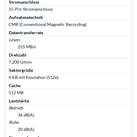
Stromanschluss
15-Pin-Stromanschluss
Aufnahmetechnik
CMR (Conventional Magnetic Recording)
Datentransferrate
Lesen
255 MB/s
Drehzahl
7.200 U/min
Sektorgröße
4 KB mit Emulation (512e)
Cache
512 MB
Lautstärke
Betrieb
36 dB(A)
Ruhe
20 dB(A)