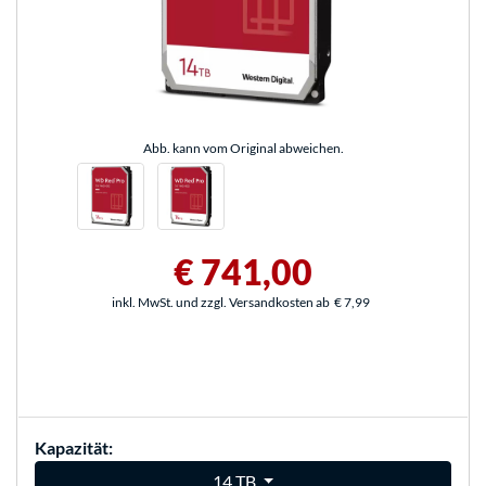
Abb. kann vom Original abweichen.
€ 741,00
inkl. MwSt. und zzgl. Versandkosten ab
€ 7,99
Kapazität:
14 TB