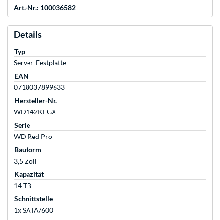
Art.-Nr.: 100036582
Details
Typ
Server-Festplatte
EAN
0718037899633
Hersteller-Nr.
WD142KFGX
Serie
WD Red Pro
Bauform
3,5 Zoll
Kapazität
14 TB
Schnittstelle
1x SATA/600