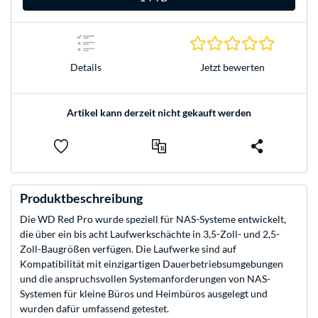
0.0 Stern
Jetzt bewerten
Details
Artikel kann derzeit nicht gekauft werden
Produktbeschreibung
Die WD Red Pro wurde speziell für NAS-Systeme entwickelt,
die über ein bis acht Laufwerkschächte in 3,5-Zoll- und 2,5-
Zoll-Baugrößen verfügen. Die Laufwerke sind auf
Kompatibilität mit einzigartigen Dauerbetriebsumgebungen
und die anspruchsvollen Systemanforderungen von NAS-
Systemen für kleine Büros und Heimbüros ausgelegt und
wurden dafür umfassend getestet.