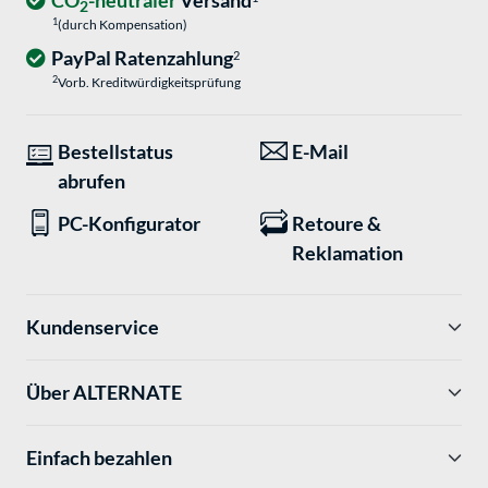
CO
-neutraler
Versand
2
1
(durch Kompensation)
PayPal Ratenzahlung
2
2
Vorb. Kreditwürdigkeitsprüfung
Bestellstatus
E-Mail
abrufen
PC-Konfigurator
Retoure &
Reklamation
Kundenservice
Über ALTERNATE
Einfach bezahlen