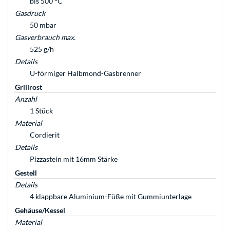
bis 500 °C
Gasdruck
50 mbar
Gasverbrauch max.
525 g/h
Details
U-förmiger Halbmond-Gasbrenner
Grillrost
Anzahl
1 Stück
Material
Cordierit
Details
Pizzastein mit 16mm Stärke
Gestell
Details
4 klappbare Aluminium-Füße mit Gummiunterlage
Gehäuse/Kessel
Material