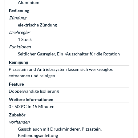
Aluminium
Bedienung
Zündung
elektrische Zündung
Drehregler
1 Stück
Funktionen
Seitlicher Gasregler, Ein-/Ausschalter für die Rotation
Reinigung
Pizzastein und Antriebssystem lassen sich werkzeuglos
entnehmen und reinigen
Feature
Doppelwandige Isolierung
Weitere Informationen
0 - 500°C in 15 Minuten
Zubehör
vorhanden
Gasschlauch mit Druckminderer, Pizzastein,
Bedienungsanleitung