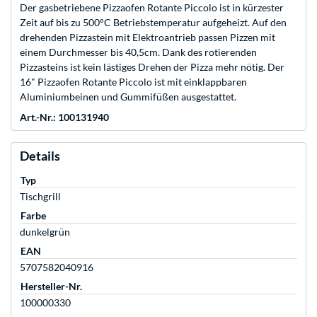
Der gasbetriebene Pizzaofen Rotante Piccolo ist in kürzester
Zeit auf bis zu 500°C Betriebstemperatur aufgeheizt. Auf den
drehenden Pizzastein mit Elektroantrieb passen Pizzen mit
einem Durchmesser bis 40,5cm. Dank des rotierenden
Pizzasteins ist kein lästiges Drehen der Pizza mehr nötig. Der
16" Pizzaofen Rotante Piccolo ist mit einklappbaren
Aluminiumbeinen und Gummifüßen ausgestattet.
Art.-Nr.: 100131940
Details
Typ
Tischgrill
Farbe
dunkelgrün
EAN
5707582040916
Hersteller-Nr.
100000330