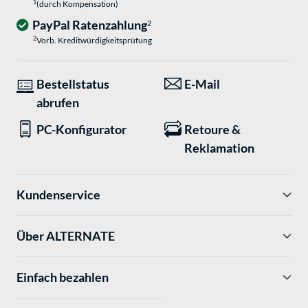
1
(durch Kompensation)
PayPal Ratenzahlung
2
2
Vorb. Kreditwürdigkeitsprüfung
Bestellstatus
E-Mail
abrufen
PC-Konfigurator
Retoure &
Reklamation
Kundenservice
Über ALTERNATE
Einfach bezahlen