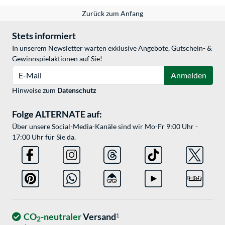
Zurück zum Anfang
Stets informiert
In unserem Newsletter warten exklusive Angebote, Gutschein- &
Gewinnspielaktionen auf Sie!
E-Mail
Anmelden
Hinweise zum
Datenschutz
Folge ALTERNATE auf:
Über unsere Social-Media-Kanäle sind wir Mo-Fr 9:00 Uhr -
17:00 Uhr für Sie da.
CO
-neutraler
Versand
1
2