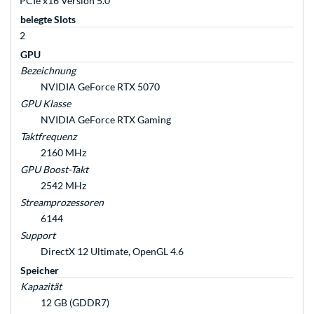
PCIe x16 Version 5.0
belegte Slots
2
GPU
Bezeichnung
NVIDIA GeForce RTX 5070
GPU Klasse
NVIDIA GeForce RTX Gaming
Taktfrequenz
2160 MHz
GPU Boost-Takt
2542 MHz
Streamprozessoren
6144
Support
DirectX 12 Ultimate, OpenGL 4.6
Speicher
Kapazität
12 GB (GDDR7)