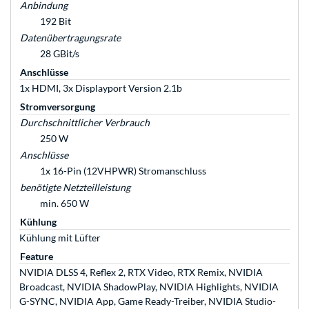
Anbindung
192 Bit
Datenübertragungsrate
28 GBit/s
Anschlüsse
1x HDMI, 3x Displayport Version 2.1b
Stromversorgung
Durchschnittlicher Verbrauch
250 W
Anschlüsse
1x 16-Pin (12VHPWR) Stromanschluss
benötigte Netzteilleistung
min. 650 W
Kühlung
Kühlung mit Lüfter
Feature
NVIDIA DLSS 4, Reflex 2, RTX Video, RTX Remix, NVIDIA
Broadcast, NVIDIA ShadowPlay, NVIDIA Highlights, NVIDIA
G-SYNC, NVIDIA App, Game Ready-Treiber, NVIDIA Studio-