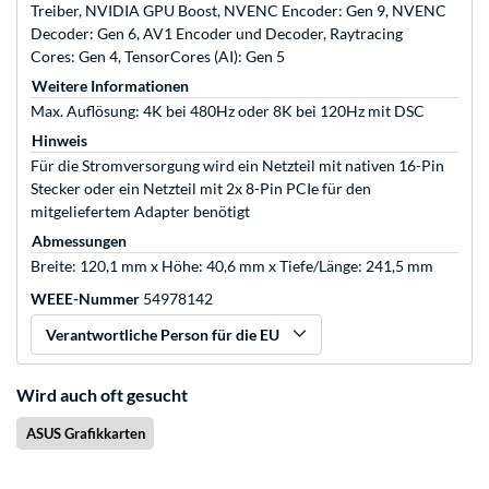
Treiber, NVIDIA GPU Boost, NVENC Encoder: Gen 9, NVENC
Decoder: Gen 6, AV1 Encoder und Decoder, Raytracing
Cores: Gen 4, TensorCores (AI): Gen 5
Weitere Informationen
Max. Auflösung: 4K bei 480Hz oder 8K bei 120Hz mit DSC
Hinweis
Für die Stromversorgung wird ein Netzteil mit nativen 16-Pin
Stecker oder ein Netzteil mit 2x 8-Pin PCIe für den
mitgeliefertem Adapter benötigt
Abmessungen
Breite: 120,1 mm x Höhe: 40,6 mm x Tiefe/Länge: 241,5 mm
WEEE-Nummer
54978142
Verantwortliche Person für die EU
Wird auch oft gesucht
ASUS Grafikkarten