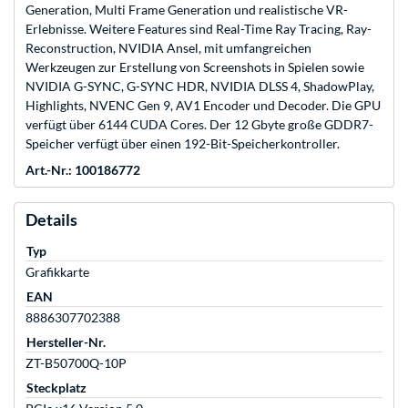
Generation, Multi Frame Generation und realistische VR-
Erlebnisse. Weitere Features sind Real-Time Ray Tracing, Ray-
Reconstruction, NVIDIA Ansel, mit umfangreichen
Werkzeugen zur Erstellung von Screenshots in Spielen sowie
NVIDIA G-SYNC, G-SYNC HDR, NVIDIA DLSS 4, ShadowPlay,
Highlights, NVENC Gen 9, AV1 Encoder und Decoder. Die GPU
verfügt über 6144 CUDA Cores. Der 12 Gbyte große GDDR7-
Speicher verfügt über einen 192-Bit-Speicherkontroller.
Art.-Nr.: 100186772
Details
Typ
Grafikkarte
EAN
8886307702388
Hersteller-Nr.
ZT-B50700Q-10P
Steckplatz