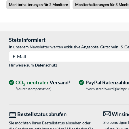
Monitorhalterungen für 2 Monitore
Monitorhalterungen für 3 Monit
Stets informiert
In unserem Newsletter warten exklusive Angebote, Gutschein- & Ge
E-Mail
Hinweise zum
Datenschutz
CO
-neutraler
Versand
PayPal Ratenzahlu
1
2
1
2
(durch Kompensation)
Vorb. Kreditwürdigkeitspr
Bestellstatus abrufen
Wir sind
Sie benötigen
Sie möchten Ihren Bestellstatus einsehen oder
nutzen Sie un
die Sendungsverfolgung prüfen? Hier finden Sie