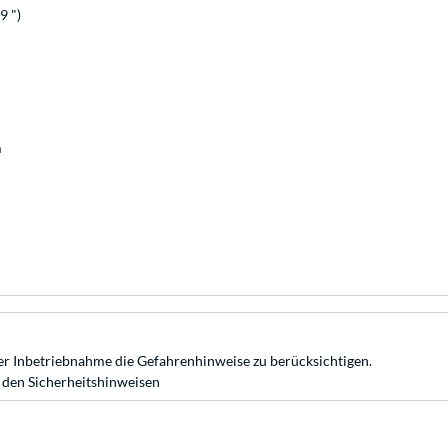
9 ")
m
r Inbetriebnahme die Gefahrenhinweise zu berücksichtigen.
 den Sicherheitshinweisen