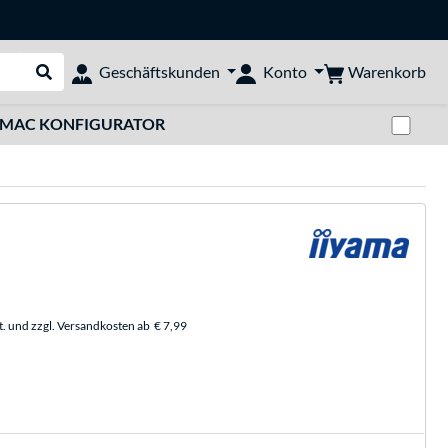
Warenkorb
Geschäftskunden
Konto
Suche durchführen
Zwi
MAC KONFIGURATOR
t. und zzgl. Versandkosten ab
€ 7,99