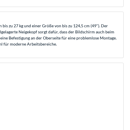
n bis zu 27 kg und einer Größe von bis zu 124,5 cm (49"). Der
gelagerte Neigekopf sorgt dafür, dass der Bildschirm auch beim
d eine Befestigung an der Oberseite für eine problemlose Montage.
hl für moderne Arbeitsbereiche.