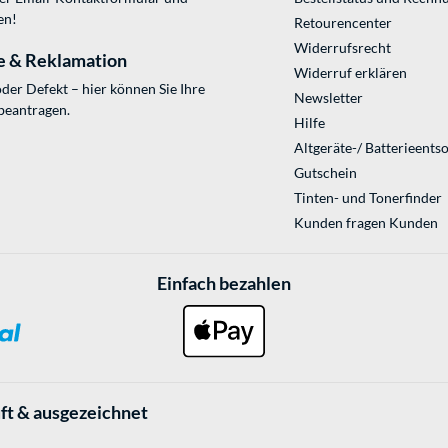
en!
Retourencenter
Widerrufsrecht
e & Reklamation
Widerruf erklären
der Defekt – hier können Sie Ihre
Newsletter
beantragen.
Hilfe
Altgeräte-/ Batterieents
Gutschein
Tinten- und Tonerfinder
Kunden fragen Kunden
Einfach bezahlen
ft & ausgezeichnet