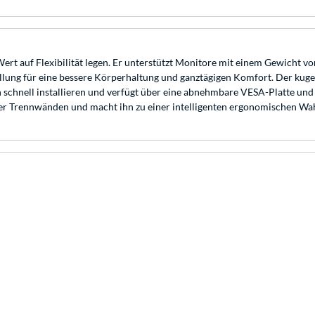
ert auf Flexibilität legen. Er unterstützt Monitore mit einem Gewicht vo
ung für eine bessere Körperhaltung und ganztägigen Komfort. Der kugel
sich schnell installieren und verfügt über eine abnehmbare VESA-Platte un
er Trennwänden und macht ihn zu einer intelligenten ergonomischen Wa