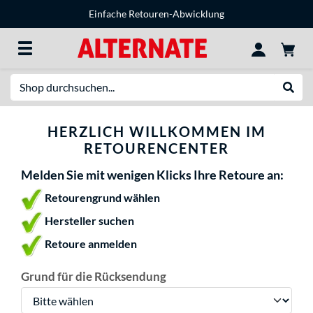
Einfache Retouren-Abwicklung
Suche
Suche
HERZLICH WILLKOMMEN IM
RETOURENCENTER
Melden Sie mit wenigen Klicks Ihre Retoure an:
Retourengrund wählen
Hersteller suchen
Retoure anmelden
Grund für die Rücksendung