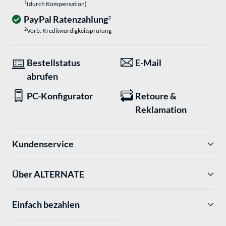
1
(durch Kompensation)
PayPal Ratenzahlung
2
2
Vorb. Kreditwürdigkeitsprüfung
Bestellstatus
E-Mail
abrufen
PC-Konfigurator
Retoure &
Reklamation
Kundenservice
Über ALTERNATE
Einfach bezahlen