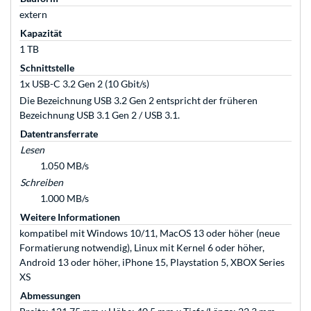
extern
Kapazität
1 TB
Schnittstelle
1x USB-C 3.2 Gen 2 (10 Gbit/s)
Die Bezeichnung USB 3.2 Gen 2 entspricht der früheren
Bezeichnung USB 3.1 Gen 2 / USB 3.1.
Datentransferrate
Lesen
1.050 MB/s
Schreiben
1.000 MB/s
Weitere Informationen
kompatibel mit Windows 10/11, MacOS 13 oder höher (neue
Formatierung notwendig), Linux mit Kernel 6 oder höher,
Android 13 oder höher, iPhone 15, Playstation 5, XBOX Series
XS
Abmessungen