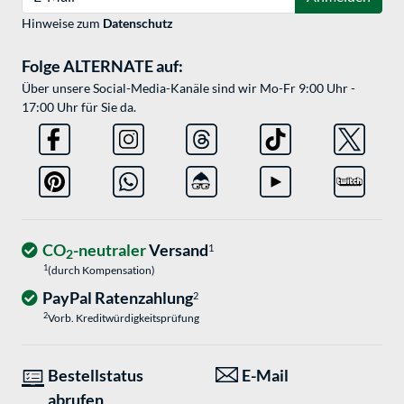
Hinweise zum
Datenschutz
Folge ALTERNATE auf:
Über unsere Social-Media-Kanäle sind wir Mo-Fr 9:00 Uhr -
17:00 Uhr für Sie da.
CO
-neutraler
Versand
1
2
1
(durch Kompensation)
PayPal Ratenzahlung
2
2
Vorb. Kreditwürdigkeitsprüfung
Bestellstatus
E-Mail
abrufen