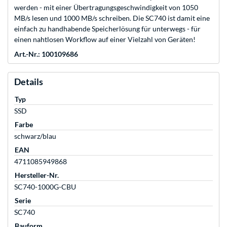
werden - mit einer Übertragungsgeschwindigkeit von 1050
MB/s lesen und 1000 MB/s schreiben. Die SC740 ist damit eine
einfach zu handhabende Speicherlösung für unterwegs - für
einen nahtlosen Workflow auf einer Vielzahl von Geräten!
Art.-Nr.: 100109686
Details
Typ
SSD
Farbe
schwarz/blau
EAN
4711085949868
Hersteller-Nr.
SC740-1000G-CBU
Serie
SC740
Bauform