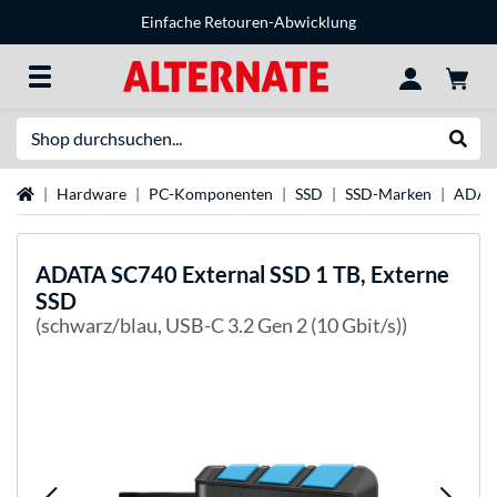
Einfache Retouren-Abwicklung
Suche
Suche
Startseite
Hardware
PC-Komponenten
SSD
SSD-Marken
ADAT
ADATA
SC740 External SSD 1 TB, Externe
SSD
(schwarz/blau, USB-C 3.2 Gen 2 (10 Gbit/s))