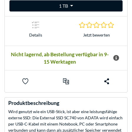
1 TB
0.0 Stern
Jetzt bewerten
Details
Nicht lagernd, ab Bestellung verfügbar in 9-
15 Werktagen
Produktbeschreibung
Wird genutzt wie ein USB-Stick, ist aber eine leistungsfähige
externe SSD: Die External SSD SC740 von ADATA wird einfach
per USB-C-Kabel mit einem Notebook, PC oder Smartphone
verbunden und kann dann als zusätzlicher Speicher verwendet