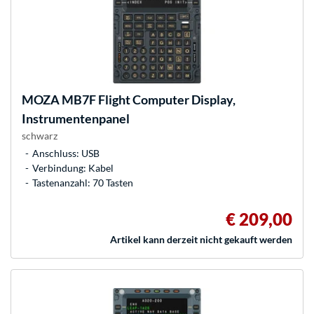
MOZA
MB7F Flight Computer Display,
Instrumentenpanel
schwarz
Anschluss: USB
Verbindung: Kabel
Tastenanzahl: 70 Tasten
€ 209,00
Artikel kann derzeit nicht gekauft werden