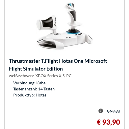
Thrustmaster
T.Flight Hotas One Microsoft
Flight Simulator Edition
weiß/schwarz, XBOX Series X|S, PC
Verbindung: Kabel
Tastenanzahl: 14 Tasten
Produkttyp: Hotas
€ 99,90
€ 93,90