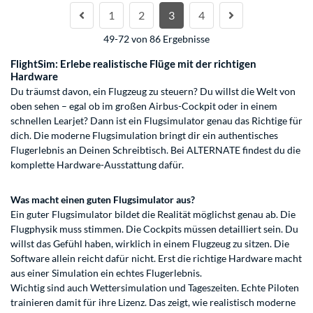
1
2
3
4
49-72 von 86 Ergebnisse
FlightSim: Erlebe realistische Flüge mit der richtigen
Hardware
Du träumst davon, ein Flugzeug zu steuern? Du willst die Welt von
oben sehen – egal ob im großen Airbus-Cockpit oder in einem
schnellen Learjet? Dann ist ein Flugsimulator genau das Richtige für
dich. Die moderne Flugsimulation bringt dir ein authentisches
Flugerlebnis an Deinen Schreibtisch. Bei ALTERNATE findest du die
komplette Hardware-Ausstattung dafür.
Was macht einen guten Flugsimulator aus?
Ein guter Flugsimulator bildet die Realität möglichst genau ab. Die
Flugphysik muss stimmen. Die Cockpits müssen detailliert sein. Du
willst das Gefühl haben, wirklich in einem Flugzeug zu sitzen. Die
Software allein reicht dafür nicht. Erst die richtige Hardware macht
aus einer Simulation ein echtes Flugerlebnis.
Wichtig sind auch Wettersimulation und Tageszeiten. Echte Piloten
trainieren damit für ihre Lizenz. Das zeigt, wie realistisch moderne