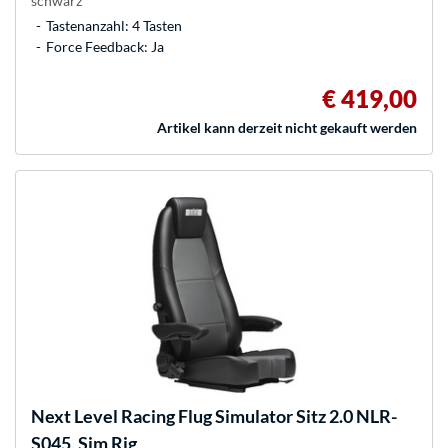
schwarz
Tastenanzahl: 4 Tasten
Force Feedback: Ja
€ 419,00
Artikel kann derzeit nicht gekauft werden
Next Level Racing
Flug Simulator Sitz 2.0 NLR-
S045, Sim Rig