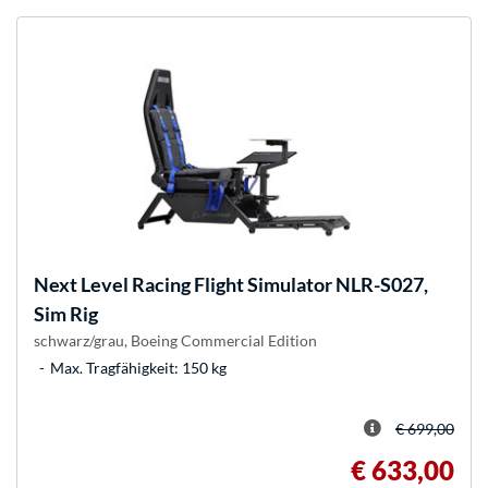
Next Level Racing
Flight Simulator NLR-S027,
Sim Rig
schwarz/grau, Boeing Commercial Edition
Max. Tragfähigkeit: 150 kg
€ 699,00
€ 633,00