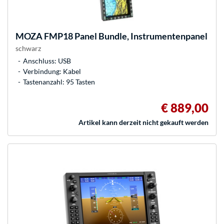
MOZA
FMP18 Panel Bundle, Instrumentenpanel
schwarz
Anschluss: USB
Verbindung: Kabel
Tastenanzahl: 95 Tasten
€ 889,00
Artikel kann derzeit nicht gekauft werden