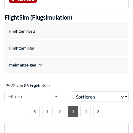
FlightSim (Flugsimulation)
FlightSim-Sets
FlightSim-Rig
mehr anzeigen
49-72 von 86 Ergebnisse
Sortieren
Filtern
1
2
3
4