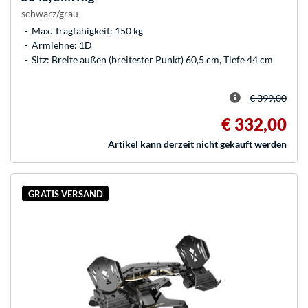
schwarz/grau
Max. Tragfähigkeit: 150 kg
Armlehne: 1D
Sitz: Breite außen (breitester Punkt) 60,5 cm, Tiefe 44 cm
€ 399,00
€ 332,00
Artikel kann derzeit nicht gekauft werden
GRATIS VERSAND