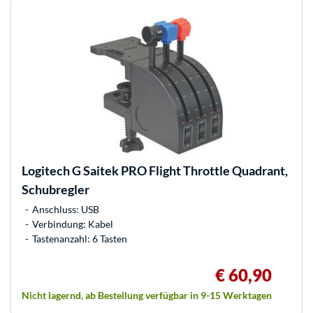
Logitech
G Saitek PRO Flight Throttle Quadrant,
Schubregler
Anschluss: USB
Verbindung: Kabel
Tastenanzahl: 6 Tasten
€ 60,90
Nicht lagernd, ab Bestellung verfügbar in 9-15 Werktagen