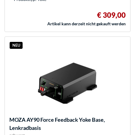
€ 309,00
Artikel kann derzeit nicht gekauft werden
NEU
MOZA
AY90 Force Feedback Yoke Base,
Lenkradbasis