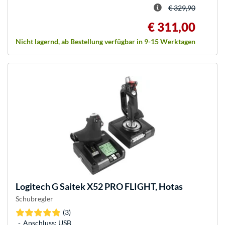
€ 329,90
€ 311,00
Nicht lagernd, ab Bestellung verfügbar in 9-15 Werktagen
Logitech
G Saitek X52 PRO FLIGHT, Hotas
Schubregler
(3)
Anschluss: USB