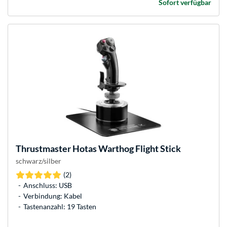
Sofort verfügbar
Thrustmaster
Hotas Warthog Flight Stick
schwarz/silber
(2)
Anschluss: USB
Verbindung: Kabel
Tastenanzahl: 19 Tasten