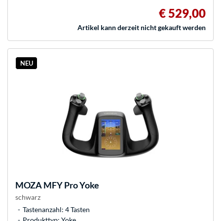
€ 529,00
Artikel kann derzeit nicht gekauft werden
NEU
MOZA
MFY Pro Yoke
schwarz
Tastenanzahl: 4 Tasten
Produkttyp: Yoke