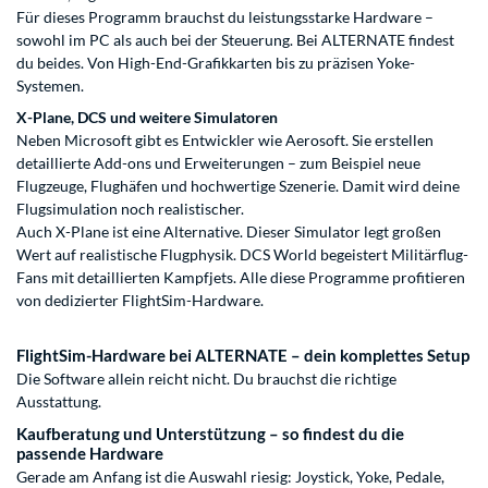
Für dieses Programm brauchst du leistungsstarke Hardware –
sowohl im PC als auch bei der Steuerung. Bei ALTERNATE findest
du beides. Von High-End-Grafikkarten bis zu präzisen Yoke-
Systemen.
X-Plane, DCS und weitere Simulatoren
Neben Microsoft gibt es Entwickler wie Aerosoft. Sie erstellen
detaillierte Add-ons und Erweiterungen – zum Beispiel neue
Flugzeuge, Flughäfen und hochwertige Szenerie. Damit wird deine
Flugsimulation noch realistischer.
Auch X-Plane ist eine Alternative. Dieser Simulator legt großen
Wert auf realistische Flugphysik. DCS World begeistert Militärflug-
Fans mit detaillierten Kampfjets. Alle diese Programme profitieren
von dedizierter FlightSim-Hardware.
FlightSim-Hardware bei ALTERNATE – dein komplettes Setup
Die Software allein reicht nicht. Du brauchst die richtige
Ausstattung.
Kaufberatung und Unterstützung – so findest du die
passende Hardware
Gerade am Anfang ist die Auswahl riesig: Joystick, Yoke, Pedale,