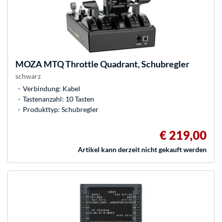
MOZA
MTQ Throttle Quadrant, Schubregler
schwarz
Verbindung: Kabel
Tastenanzahl: 10 Tasten
Produkttyp: Schubregler
€ 219,00
Artikel kann derzeit nicht gekauft werden