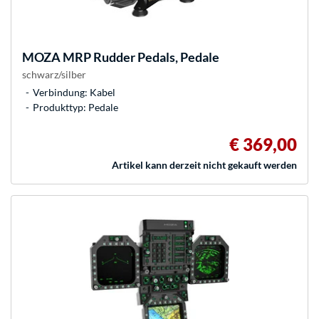
MOZA
MRP Rudder Pedals, Pedale
schwarz/silber
Verbindung: Kabel
Produkttyp: Pedale
€ 369,00
Artikel kann derzeit nicht gekauft werden