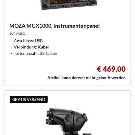
MOZA
MGX1000, Instrumentenpanel
schwarz
Anschluss: USB
Verbindung: Kabel
Tastenanzahl: 32 Tasten
€ 469,00
Artikel kann derzeit nicht gekauft werden
GRATIS VERSAND