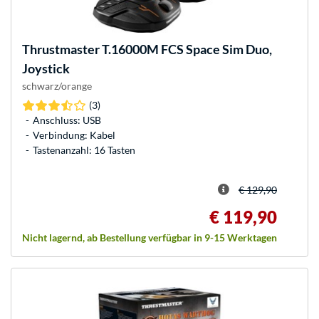
Thrustmaster
T.16000M FCS Space Sim Duo,
Joystick
schwarz/orange
(3)
Anschluss: USB
Verbindung: Kabel
Tastenanzahl: 16 Tasten
€ 129,90
€ 119,90
Nicht lagernd, ab Bestellung verfügbar in 9-15 Werktagen