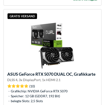
GRATIS VERSAND
ASUS
GeForce RTX 5070 DUAL OC, Grafikkarte
DLSS 4, 3x DisplayPort, 1x HDMI 2.1
(10)
Grafikchip: NVIDIA GeForce RTX 5070
Speicher: 12 GB (GDDR7, 192 Bit)
belegte Slots: 2,5 Slots