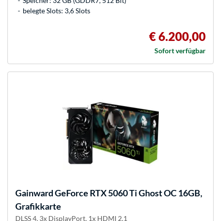
Speicher: 32 GB (GDDR7, 512 Bit)
belegte Slots: 3,6 Slots
€ 6.200,00
Sofort verfügbar
Gainward
GeForce RTX 5060 Ti Ghost OC 16GB,
Grafikkarte
DLSS 4, 3x DisplayPort, 1x HDMI 2.1