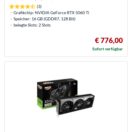
(3)
Grafikchip: NVIDIA GeForce RTX 5060 Ti
Speicher: 16 GB (GDDR7, 128 Bit)
belegte Slots: 2 Slots
€ 776,00
Sofort verfügbar