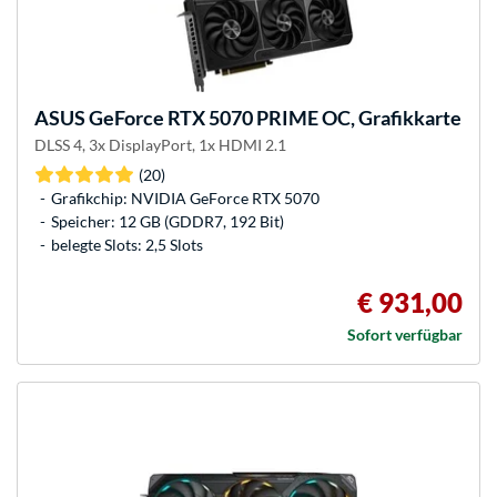
ASUS
GeForce RTX 5070 PRIME OC, Grafikkarte
DLSS 4, 3x DisplayPort, 1x HDMI 2.1
(20)
Grafikchip: NVIDIA GeForce RTX 5070
Speicher: 12 GB (GDDR7, 192 Bit)
belegte Slots: 2,5 Slots
€ 931,00
Sofort verfügbar