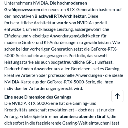
Unternehmens NVIDIA. Die
hochmodernen
Grafikprozessoren
der neuesten RTX-Generation basieren auf
der innovativen
Blackwell RTX-Architektur.
Diese
fortschrittliche Architektur wurde von NVIDIA speziell
entwickelt, um erstklassige Leistung, außergewöhnliche
Effizienz und vielseitige Anwendungsmöglichkeiten für
moderne Grafik- und KI-Anforderungen zu gewährleisten. Wie
schon bei der vorherigen Generation setzt die GeForce-RTX-
5000-Serie auf ein ausgewogenes Portfolio, das sowohl
leistungsstarke als auch budgetfreundliche GPUs umfasst.
Dadurch finden Anwender aus allen Bereichen - sei es Gaming,
kreative Arbeiten oder professionelle Anwendungen - die ideale
NVIDIA-Karte aus der GeForce-RTX-5000-Serie, die ihren
individuellen Anforderungen gerecht wird.
Eine neue Dimension des Gamings
Die NVIDIA RTX 5000-Serie hat die Gaming- und
Kreativitätslandschaft revolutioniert – doch das ist nur der
Anfang. Erlebe Spiele in einer
atemberaubenden Grafik
, die
dich sofort in die faszinierende Gaming-Welt eintauchen lässt