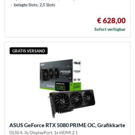
belegte Slots: 2,5 Slots
€ 628,00
Sofort verfügbar
GRATIS VERSAND
ASUS
GeForce RTX 5080 PRIME OC, Grafikkarte
DLSS 4, 3x DisplayPort, 1x HDMI 2.1