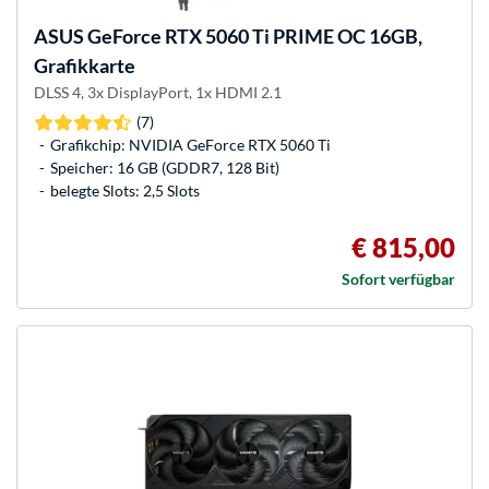
ASUS
GeForce RTX 5060 Ti PRIME OC 16GB,
Grafikkarte
DLSS 4, 3x DisplayPort, 1x HDMI 2.1
(7)
Grafikchip: NVIDIA GeForce RTX 5060 Ti
Speicher: 16 GB (GDDR7, 128 Bit)
belegte Slots: 2,5 Slots
€ 815,00
Sofort verfügbar