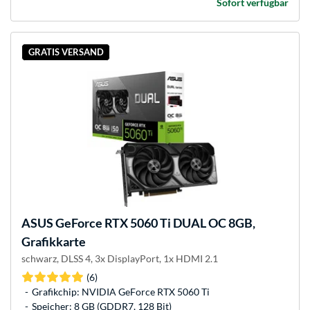
Sofort verfügbar
GRATIS VERSAND
ASUS
GeForce RTX 5060 Ti DUAL OC 8GB,
Grafikkarte
schwarz, DLSS 4, 3x DisplayPort, 1x HDMI 2.1
(6)
Grafikchip: NVIDIA GeForce RTX 5060 Ti
Speicher: 8 GB (GDDR7, 128 Bit)