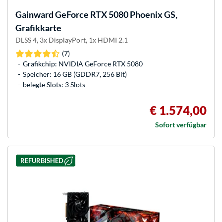
Gainward
GeForce RTX 5080 Phoenix GS,
Grafikkarte
DLSS 4, 3x DisplayPort, 1x HDMI 2.1
(7)
Grafikchip: NVIDIA GeForce RTX 5080
Speicher: 16 GB (GDDR7, 256 Bit)
belegte Slots: 3 Slots
€ 1.574,00
Sofort verfügbar
REFURBISHED