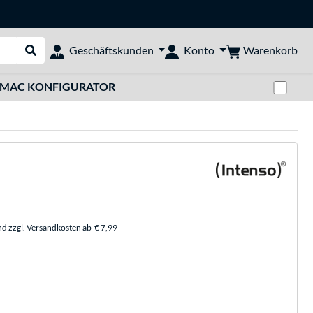
Warenkorb
Geschäftskunden
Konto
Suche durchführen
Zwi
MAC KONFIGURATOR
nd zzgl. Versandkosten ab
€ 7,99