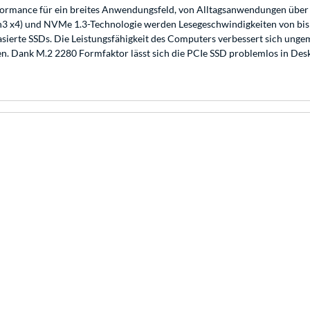
rformance für ein breites Anwendungsfeld, von Alltagsanwendungen über
en3 x4) und NVMe 1.3-Technologie werden Lesegeschwindigkeiten von bis
basierte SSDs. Die Leistungsfähigkeit des Computers verbessert sich ung
. Dank M.2 2280 Formfaktor lässt sich die PCIe SSD problemlos in Des