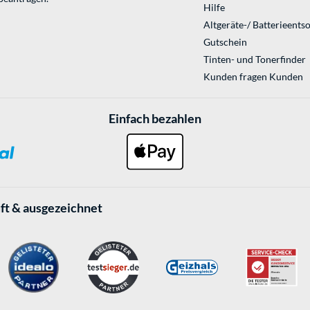
Hilfe
Altgeräte-/ Batterieents
Gutschein
Tinten- und Tonerfinder
Kunden fragen Kunden
Einfach bezahlen
ft & ausgezeichnet