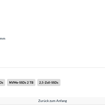
0 mm
Ds
NVMe-SSDs 2 TB
2,5-Zoll-SSDs
Zurück zum Anfang