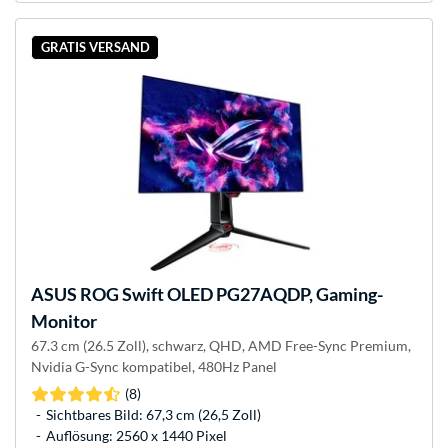
GRATIS VERSAND
ASUS
ROG Swift OLED PG27AQDP, Gaming-
Monitor
67.3 cm (26.5 Zoll), schwarz, QHD, AMD Free-Sync Premium,
Nvidia G-Sync kompatibel, 480Hz Panel
(8)
Sichtbares Bild: 67,3 cm (26,5 Zoll)
Auflösung: 2560 x 1440 Pixel