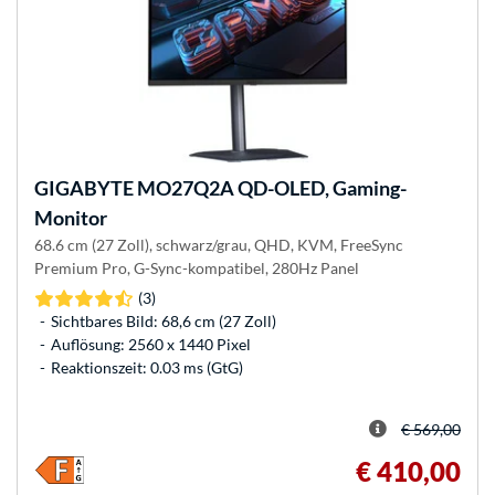
GIGABYTE
MO27Q2A QD-OLED, Gaming-
Monitor
68.6 cm (27 Zoll), schwarz/grau, QHD, KVM, FreeSync
Premium Pro, G-Sync-kompatibel, 280Hz Panel
(3)
Sichtbares Bild: 68,6 cm (27 Zoll)
Auflösung: 2560 x 1440 Pixel
Reaktionszeit: 0.03 ms (GtG)
€ 569,00
€ 410,00