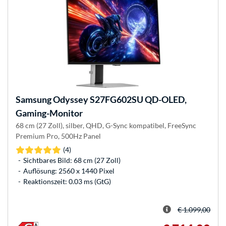
Samsung
Odyssey S27FG602SU QD-OLED,
Gaming-Monitor
68 cm (27 Zoll), silber, QHD, G-Sync kompatibel, FreeSync
Premium Pro, 500Hz Panel
(4)
Sichtbares Bild: 68 cm (27 Zoll)
Auflösung: 2560 x 1440 Pixel
Reaktionszeit: 0.03 ms (GtG)
€ 1.099,00