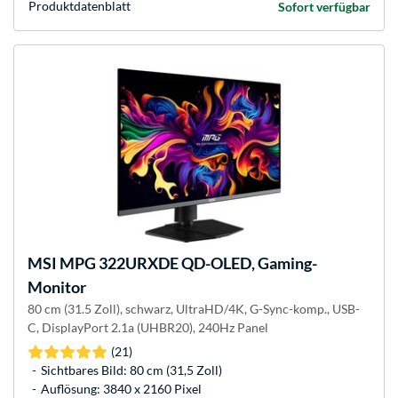
Produkt­datenblatt
Sofort verfügbar
MSI
MPG 322URXDE QD-OLED, Gaming-
Monitor
80 cm (31.5 Zoll), schwarz, UltraHD/4K, G-Sync-komp., USB-
C, DisplayPort 2.1a (UHBR20), 240Hz Panel
(21)
Sichtbares Bild: 80 cm (31,5 Zoll)
Auflösung: 3840 x 2160 Pixel