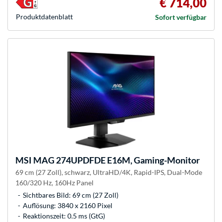
€ 714,00
Produkt­datenblatt
Sofort verfügbar
MSI
MAG 274UPDFDE E16M, Gaming-Monitor
69 cm (27 Zoll), schwarz, UltraHD/4K, Rapid-IPS, Dual-Mode
160/320 Hz, 160Hz Panel
Sichtbares Bild: 69 cm (27 Zoll)
Auflösung: 3840 x 2160 Pixel
Reaktionszeit: 0.5 ms (GtG)