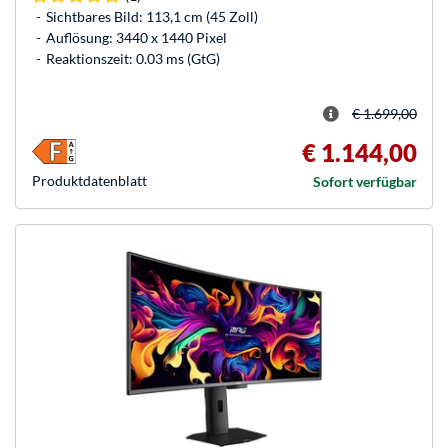
Sichtbares Bild: 113,1 cm (45 Zoll)
Auflösung: 3440 x 1440 Pixel
Reaktionszeit: 0.03 ms (GtG)
€ 1.699,00
€ 1.144,00
Produkt­datenblatt
Sofort verfügbar