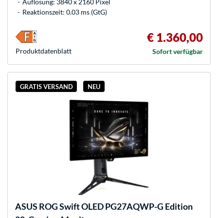
Auflösung: 3840 x 2160 Pixel
Reaktionszeit: 0.03 ms (GtG)
€ 1.360,00
Produkt­datenblatt
Sofort verfügbar
GRATIS VERSAND
NEU
ASUS
ROG Swift OLED PG27AQWP-G Edition