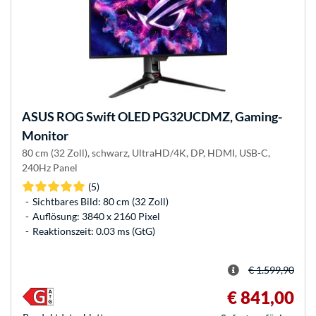
ASUS
ROG Swift OLED PG32UCDMZ, Gaming-
Monitor
80 cm (32 Zoll), schwarz, UltraHD/4K, DP, HDMI, USB-C,
240Hz Panel
(5)
Sichtbares Bild: 80 cm (32 Zoll)
Auflösung: 3840 x 2160 Pixel
Reaktionszeit: 0.03 ms (GtG)
€ 1.599,90
€ 841,00