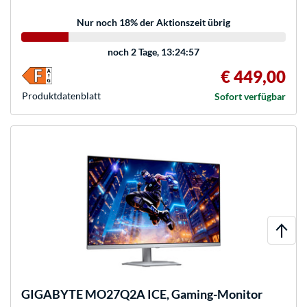
Nur noch 18% der Aktionszeit übrig
noch
2 Tage, 13:24:57
€ 449,00
Produkt­datenblatt
Sofort verfügbar
GIGABYTE
MO27Q2A ICE, Gaming-Monitor