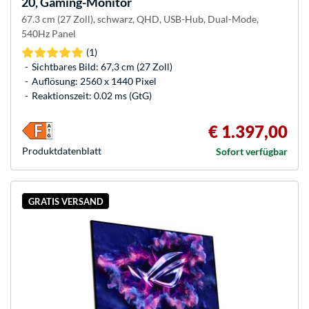
20, Gaming-Monitor
67.3 cm (27 Zoll), schwarz, QHD, USB-Hub, Dual-Mode,
540Hz Panel
(1)
Sichtbares Bild: 67,3 cm (27 Zoll)
Auflösung: 2560 x 1440 Pixel
Reaktionszeit: 0.02 ms (GtG)
€ 1.397,00
Produkt­datenblatt
Sofort verfügbar
GRATIS VERSAND