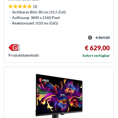
(3)
Sichtbares Bild: 80 cm (31,5 Zoll)
Auflösung: 3840 x 2160 Pixel
Reaktionszeit: 0.03 ms (GtG)
€ 869,00
€ 629,00
Produkt­datenblatt
Sofort verfügbar