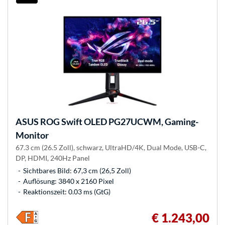
ASUS
ROG Swift OLED PG27UCWM, Gaming-
Monitor
67.3 cm (26.5 Zoll), schwarz, UltraHD/4K, Dual Mode, USB-C,
DP, HDMI, 240Hz Panel
Sichtbares Bild: 67,3 cm (26,5 Zoll)
Auflösung: 3840 x 2160 Pixel
Reaktionszeit: 0.03 ms (GtG)
€ 1.243,00