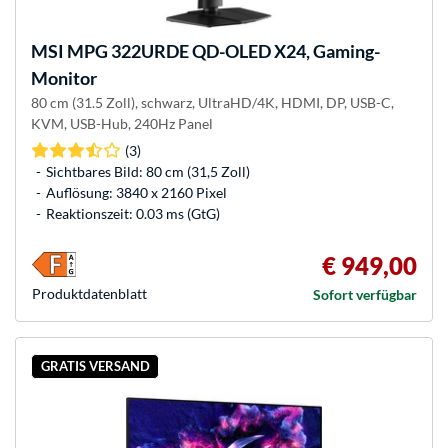
MSI
MPG 322URDE QD-OLED X24, Gaming-
Monitor
80 cm (31.5 Zoll), schwarz, UltraHD/4K, HDMI, DP, USB-C,
KVM, USB-Hub, 240Hz Panel
(3)
Sichtbares Bild: 80 cm (31,5 Zoll)
Auflösung: 3840 x 2160 Pixel
Reaktionszeit: 0.03 ms (GtG)
€ 949,00
Produkt­datenblatt
Sofort verfügbar
GRATIS VERSAND