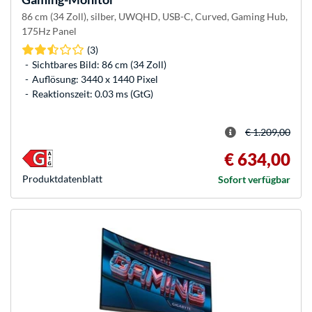
86 cm (34 Zoll), silber, UWQHD, USB-C, Curved, Gaming Hub,
175Hz Panel
(3)
Sichtbares Bild: 86 cm (34 Zoll)
Auflösung: 3440 x 1440 Pixel
Reaktionszeit: 0.03 ms (GtG)
€ 1.209,00
€ 634,00
Produkt­datenblatt
Sofort verfügbar