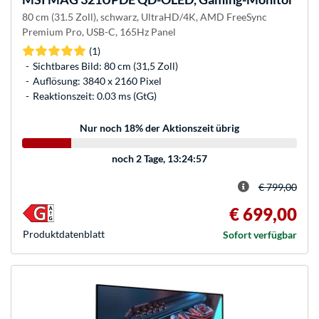
80 cm (31.5 Zoll), schwarz, UltraHD/4K, AMD FreeSync
Premium Pro, USB-C, 165Hz Panel
(1)
Sichtbares Bild: 80 cm (31,5 Zoll)
Auflösung: 3840 x 2160 Pixel
Reaktionszeit: 0.03 ms (GtG)
Nur noch 18% der Aktionszeit übrig
noch
2 Tage, 13:24:57
€ 799,00
€ 699,00
Produkt­datenblatt
Sofort verfügbar