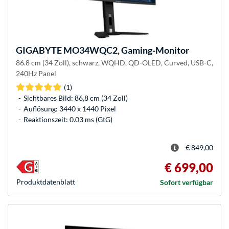
GIGABYTE
MO34WQC2, Gaming-Monitor
86.8 cm (34 Zoll), schwarz, WQHD, QD-OLED, Curved, USB-C,
240Hz Panel
(1)
Sichtbares Bild: 86,8 cm (34 Zoll)
Auflösung: 3440 x 1440 Pixel
Reaktionszeit: 0.03 ms (GtG)
€ 849,00
€ 699,00
Produkt­datenblatt
Sofort verfügbar