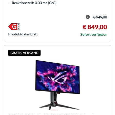
Reaktionszeit: 0.03 ms (GtG)
€ 949,00
€ 849,00
Produkt­datenblatt
Sofort verfügbar
GRATIS VERSAND