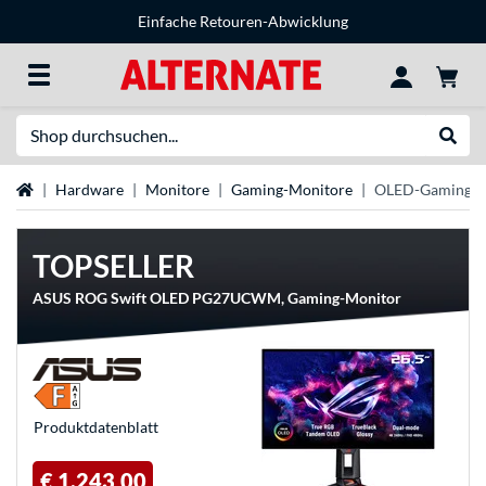
Einfache Retouren-Abwicklung
Suche
Suche
Startseite
Hardware
Monitore
Gaming-Monitore
OLED-Gaming-M
TOPSELLER
ASUS ROG Swift OLED PG27UCWM, Gaming-Monitor
Produkt­datenblatt
€ 1.243,00