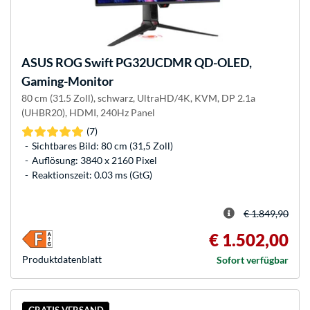
ASUS
ROG Swift PG32UCDMR QD-OLED,
Gaming-Monitor
80 cm (31.5 Zoll), schwarz, UltraHD/4K, KVM, DP 2.1a
(UHBR20), HDMI, 240Hz Panel
(7)
Sichtbares Bild: 80 cm (31,5 Zoll)
Auflösung: 3840 x 2160 Pixel
Reaktionszeit: 0.03 ms (GtG)
€ 1.849,90
€ 1.502,00
Produkt­datenblatt
Sofort verfügbar