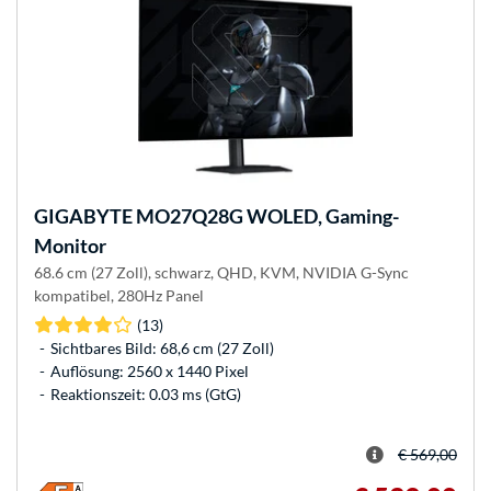
GIGABYTE
MO27Q28G WOLED, Gaming-
Monitor
68.6 cm (27 Zoll), schwarz, QHD, KVM, NVIDIA G-Sync
kompatibel, 280Hz Panel
(13)
Sichtbares Bild: 68,6 cm (27 Zoll)
Auflösung: 2560 x 1440 Pixel
Reaktionszeit: 0.03 ms (GtG)
€ 569,00