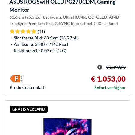
ASUS
ROG Swift OLED PG27UCDM, Gaming-
Monitor
68.6 cm (26.5 Zoll), schwarz, UltraHD/4K, QD-OLED, AMD
FreeSync Premium Pro, G-SYNC kompatibel, 240Hz Panel
(11)
Sichtbares Bild: 68,6 cm (26,5 Zoll)
Auflösung: 3840 x 2160 Pixel
Reaktionszeit: 0.03 ms (GtG)
€ 1.499,90
€ 1.053,00
Produkt­datenblatt
Sofort verfügbar
GRATIS VERSAND