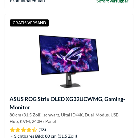
Produkt­datenblatt
Sofort verfügbar
GRATIS VERSAND
ASUS
ROG Strix OLED XG32UCWMG, Gaming-
Monitor
80 cm (31.5 Zoll), schwarz, UltaHD/4K, Dual-Modus, USB-
Hub, KVM, 240Hz Panel
(18)
Sichtbares Bild: 80 cm (31,5 Zoll)