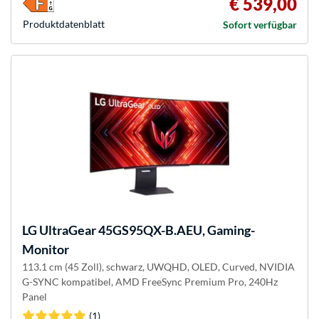
€ 539,00
Produkt­datenblatt
Sofort verfügbar
LG
UltraGear 45GS95QX-B.AEU, Gaming-
Monitor
113.1 cm (45 Zoll), schwarz, UWQHD, OLED, Curved, NVIDIA
G-SYNC kompatibel, AMD FreeSync Premium Pro, 240Hz
Panel
(1)