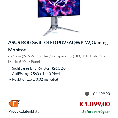
ASUS
ROG Swift OLED PG27AQWP-W, Gaming-
Monitor
67.3 cm (26.5 Zoll), silber/transparent, QHD, USB-Hub, Dual-
Mode, 540Hz Panel
Sichtbares Bild: 67,3 cm (26,5 Zoll)
Auflösung: 2560 x 1440 Pixel
Reaktionszeit: 0.02 ms (GtG)
€ 1.199,90
€ 1.099,00
Produkt­datenblatt
Sofort verfügbar