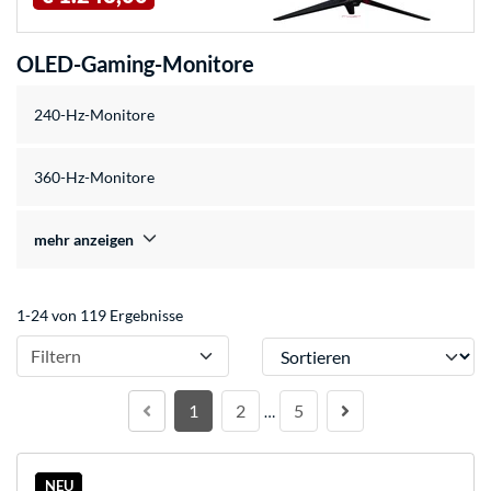
OLED-Gaming-Monitore
240-Hz-Monitore
360-Hz-Monitore
mehr anzeigen
1-24 von 119 Ergebnisse
Sortieren
Filtern
1
2
5
…
NEU