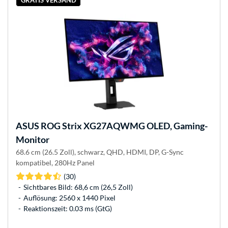
GRATIS VERSAND
ASUS
ROG Strix XG27AQWMG OLED, Gaming-
Monitor
68.6 cm (26.5 Zoll), schwarz, QHD, HDMI, DP, G-Sync
kompatibel, 280Hz Panel
(30)
Sichtbares Bild: 68,6 cm (26,5 Zoll)
Auflösung: 2560 x 1440 Pixel
Reaktionszeit: 0.03 ms (GtG)