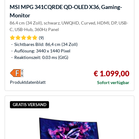
MSI
MPG 341CQRDE QD-OLED X36, Gaming-
Monitor
86.4 cm (34 Zoll), schwarz, UWQHD, Curved, HDMI, DP, USB-
C, USB-Hub, 360Hz Panel
(9)
Sichtbares Bild: 86,4 cm (34 Zoll)
Auflösung: 3440 x 1440 Pixel
Reaktionszeit: 0.03 ms (GtG)
€ 1.099,00
Produkt­datenblatt
Sofort verfügbar
GRATIS VERSAND