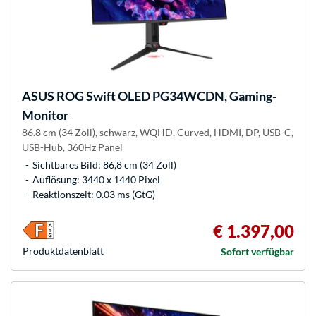
ASUS
ROG Swift OLED PG34WCDN, Gaming-
Monitor
86.8 cm (34 Zoll), schwarz, WQHD, Curved, HDMI, DP, USB-C,
USB-Hub, 360Hz Panel
Sichtbares Bild: 86,8 cm (34 Zoll)
Auflösung: 3440 x 1440 Pixel
Reaktionszeit: 0.03 ms (GtG)
€ 1.397,00
Produkt­datenblatt
Sofort verfügbar