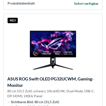
Produkt­datenblatt
Sofort verfügbar
NEU
ASUS
ROG Swift OLED PG32UCWM, Gaming-
Monitor
80 cm (31.5 Zoll), schwarz, UltraHD/4K, Dual Mode, USB-C,
DP, HDMI, 240Hz Panel
Sichtbares Bild: 80 cm (31,5 Zoll)