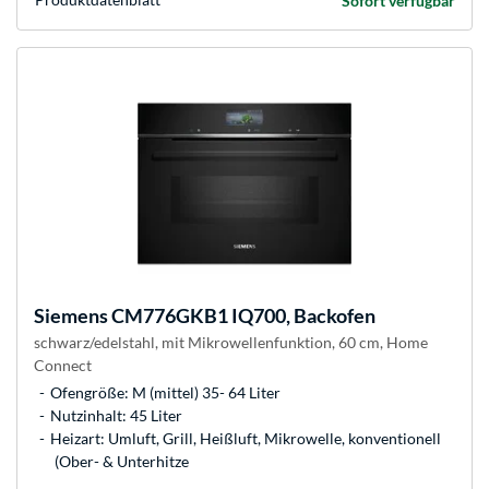
Sofort verfügbar
Siemens
CM776GKB1 IQ700, Backofen
schwarz/edelstahl, mit Mikrowellenfunktion, 60 cm, Home
Connect
Ofengröße: M (mittel) 35- 64 Liter
Nutzinhalt: 45 Liter
Heizart: Umluft, Grill, Heißluft, Mikrowelle, konventionell
(Ober- & Unterhitze