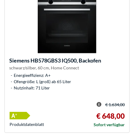
Siemens
HB578GBS3 IQ500, Backofen
schwarz/silber, 60 cm, Home Connect
Energieeffizienz: A+
Ofengröße: L (groß) ab 65 Liter
Nutzinhalt: 71 Liter
€ 1.634,00
€ 648,00
Produkt­datenblatt
Sofort verfügbar