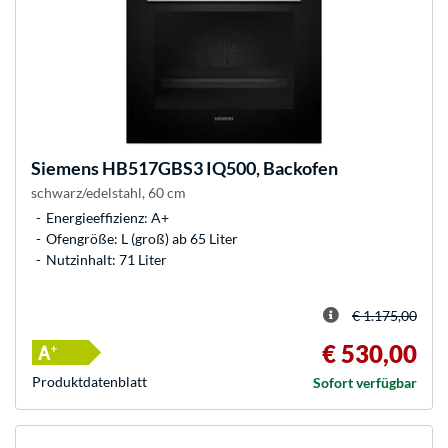
Siemens
HB517GBS3 IQ500, Backofen
schwarz/edelstahl, 60 cm
Energieeffizienz: A+
Ofengröße: L (groß) ab 65 Liter
Nutzinhalt: 71 Liter
€ 1.175,00
€ 530,00
Produkt­datenblatt
Sofort verfügbar