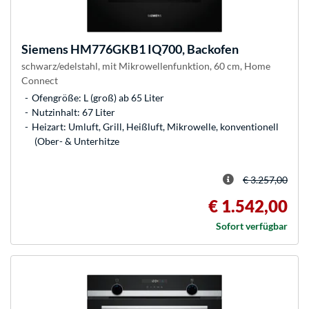
Siemens
HM776GKB1 IQ700, Backofen
schwarz/edelstahl, mit Mikrowellenfunktion, 60 cm, Home
Connect
Ofengröße: L (groß) ab 65 Liter
Nutzinhalt: 67 Liter
Heizart: Umluft, Grill, Heißluft, Mikrowelle, konventionell
(Ober- & Unterhitze
€ 3.257,00
€ 1.542,00
Sofort verfügbar