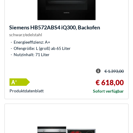
Siemens
HB572ABS4 iQ300, Backofen
schwarz/edelstahl
Energieeffizienz: A+
Ofengröße: L (groß) ab 65 Liter
Nutzinhalt: 71 Liter
€ 1.393,00
€ 618,00
Produkt­datenblatt
Sofort verfügbar