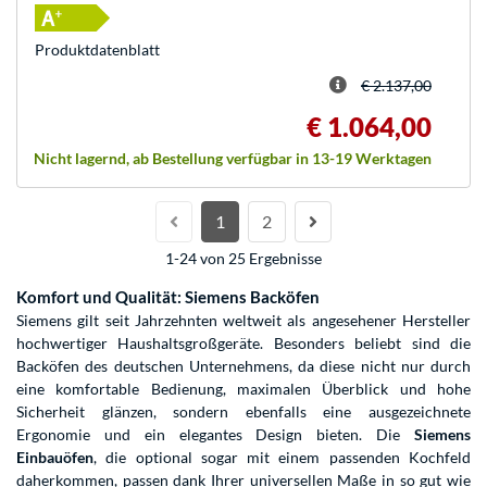
Produkt­datenblatt
€ 2.137,00
€ 1.064,00
Nicht lagernd, ab Bestellung verfügbar in 13-19 Werktagen
1
2
1-24 von 25 Ergebnisse
Komfort und Qualität: Siemens Backöfen
Siemens gilt seit Jahrzehnten weltweit als angesehener Hersteller
hochwertiger Haushaltsgroßgeräte. Besonders beliebt sind die
Backöfen des deutschen Unternehmens, da diese nicht nur durch
eine komfortable Bedienung, maximalen Überblick und hohe
Sicherheit glänzen, sondern ebenfalls eine ausgezeichnete
Ergonomie und ein elegantes Design bieten. Die
Siemens
Einbauöfen
, die optional sogar mit einem passenden Kochfeld
daherkommen, passen dank Ihrer universellen Maße in so gut wie