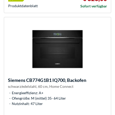
Produkt­datenblatt
Sofort verfügbar
Siemens
CB774G1B1 IQ700, Backofen
schwarz/edelstahl, 60 cm, Home Connect
Energieeffizienz: A+
Ofengröße: M (mittel) 35- 64 Liter
Nutzinhalt: 47 Liter