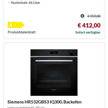
Nutzinhalt: 66 Liter
€ 959,00
€ 412,00
Produkt­datenblatt
Sofort verfügbar
Siemens
HR532GBS3 IQ300, Backofen
schwarz/edelstahl, 60 cm