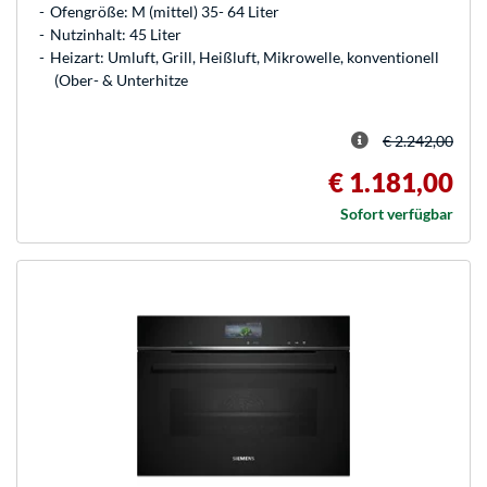
Ofengröße: M (mittel) 35- 64 Liter
Nutzinhalt: 45 Liter
Heizart: Umluft, Grill, Heißluft, Mikrowelle, konventionell
(Ober- & Unterhitze
€ 2.242,00
€ 1.181,00
Sofort verfügbar