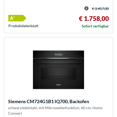
€ 3.457,00
€ 1.758,00
Produkt­datenblatt
Sofort verfügbar
Siemens
CM724G1B1 IQ700, Backofen
schwarz/edelstahl, mit Mikrowellenfunktion, 60 cm, Home
Connect