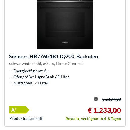
Siemens
HR776G1B1 IQ700, Backofen
schwarz/edelstahl, 60 cm, Home Connect
Energieeffizienz: A+
Ofengröße: L (groß) ab 65 Liter
Nutzinhalt: 71 Liter
€ 2.674,00
€ 1.233,00
Produkt­datenblatt
Bestellt, verfügbar in 4-8 Tagen