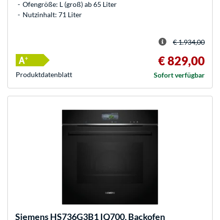
Ofengröße: L (groß) ab 65 Liter
Nutzinhalt: 71 Liter
€ 1.934,00
€ 829,00
Produkt­datenblatt
Sofort verfügbar
Siemens
HS736G3B1 IQ700, Backofen