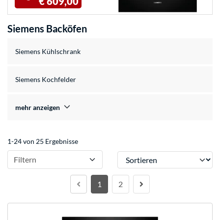
€ 609,00
Siemens Backöfen
Siemens Kühlschrank
Siemens Kochfelder
mehr anzeigen
1-24 von 25 Ergebnisse
Sortieren
Filtern
1
2