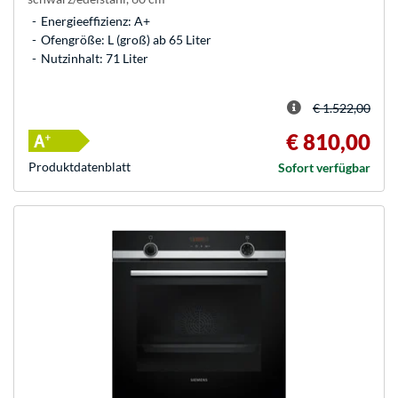
Energieeffizienz: A+
Ofengröße: L (groß) ab 65 Liter
Nutzinhalt: 71 Liter
€ 1.522,00
€ 810,00
Produkt­datenblatt
Sofort verfügbar