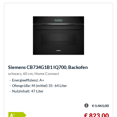
Siemens
CB734G1B1 IQ700, Backofen
schwarz, 60 cm, Home Connect
Energieeffizienz: A+
Ofengröße: M (mittel) 35- 64 Liter
Nutzinhalt: 47 Liter
€ 1.461,00
€ 823,00