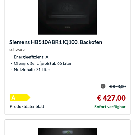
Siemens
HB510ABR1 iQ100, Backofen
schwarz
Energieeffizienz: A
Ofengröße: L (groß) ab 65 Liter
Nutzinhalt: 71 Liter
€ 873,00
€ 427,00
Produkt­datenblatt
Sofort verfügbar