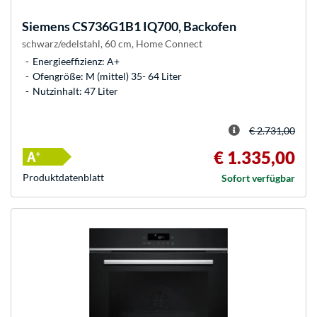
Siemens
CS736G1B1 IQ700, Backofen
schwarz/edelstahl, 60 cm, Home Connect
Energieeffizienz: A+
Ofengröße: M (mittel) 35- 64 Liter
Nutzinhalt: 47 Liter
€ 2.731,00
€ 1.335,00
Produkt­datenblatt
Sofort verfügbar