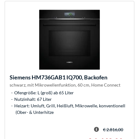
Siemens
HM736GAB1 IQ700, Backofen
schwarz, mit Mikrowellenfunktion, 60 cm, Home Connect
Ofengröße: L (groß) ab 65 Liter
Nutzinhalt: 67 Liter
Heizart: Umluft, Grill, Heißluft, Mikrowelle, konventionell
(Ober- & Unterhitze
€ 2.816,00