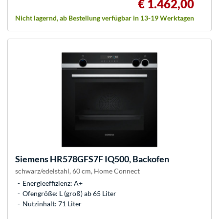
€ 1.462,00
Nicht lagernd, ab Bestellung verfügbar in 13-19 Werktagen
Siemens
HR578GFS7F IQ500, Backofen
schwarz/edelstahl, 60 cm, Home Connect
Energieeffizienz: A+
Ofengröße: L (groß) ab 65 Liter
Nutzinhalt: 71 Liter