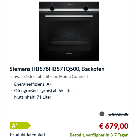
Siemens
HB578HBS7 IQ500, Backofen
schwarz/edelstahl, 60 cm, Home Connect
Energieeffizienz: A+
Ofengröße: L (groß) ab 65 Liter
Nutzinhalt: 71 Liter
€ 1.933,00
€ 679,00
Produkt­datenblatt
Bestellt, verfügbar in 3-7 Tagen