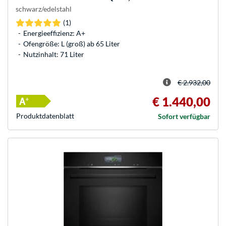
schwarz/edelstahl
(1)
Energieeffizienz: A+
Ofengröße: L (groß) ab 65 Liter
Nutzinhalt: 71 Liter
€ 2.932,00
€ 1.440,00
Produkt­datenblatt
Sofort verfügbar