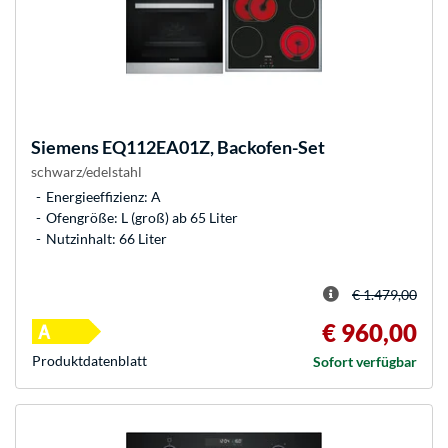
Siemens
EQ112EA01Z, Backofen-Set
schwarz/edelstahl
Energieeffizienz: A
Ofengröße: L (groß) ab 65 Liter
Nutzinhalt: 66 Liter
€ 1.479,00
€ 960,00
Produkt­datenblatt
Sofort verfügbar