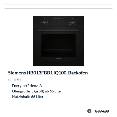
Siemens
HB013FBB1 iQ100, Backofen
schwarz
Energieeffizienz: A
Ofengröße: L (groß) ab 65 Liter
Nutzinhalt: 66 Liter
€ 974,00