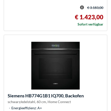
€ 3.183,00
€ 1.423,00
Sofort verfügbar
Siemens
HB774G1B1 IQ700, Backofen
schwarz/edelstahl, 60 cm, Home Connect
Energieeffizienz: A+