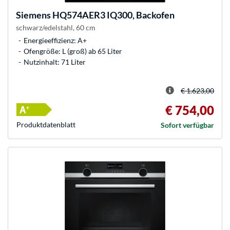
Siemens
HQ574AER3 IQ300, Backofen
schwarz/edelstahl, 60 cm
Energieeffizienz: A+
Ofengröße: L (groß) ab 65 Liter
Nutzinhalt: 71 Liter
€ 1.623,00
€ 754,00
Produkt­datenblatt
Sofort verfügbar