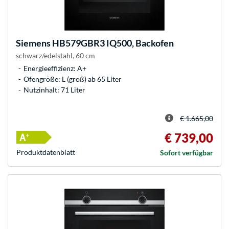
Siemens
HB579GBR3 IQ500, Backofen
schwarz/edelstahl, 60 cm
Energieeffizienz: A+
Ofengröße: L (groß) ab 65 Liter
Nutzinhalt: 71 Liter
€ 1.665,00
€ 739,00
Produkt­datenblatt
Sofort verfügbar