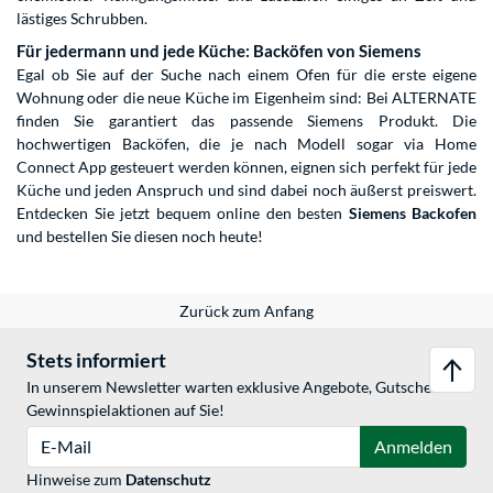
lästiges Schrubben.
Für jedermann und jede Küche: Backöfen von Siemens
Egal ob Sie auf der Suche nach einem Ofen für die erste eigene
Wohnung oder die neue Küche im Eigenheim sind: Bei ALTERNATE
finden Sie garantiert das passende Siemens Produkt. Die
hochwertigen Backöfen, die je nach Modell sogar via Home
Connect App gesteuert werden können, eignen sich perfekt für jede
Küche und jeden Anspruch und sind dabei noch äußerst preiswert.
Entdecken Sie jetzt bequem online den besten
Siemens Backofen
und bestellen Sie diesen noch heute!
Zurück zum Anfang
Stets informiert
In unserem Newsletter warten exklusive Angebote, Gutschein- &
Gewinnspielaktionen auf Sie!
E-Mail
Anmelden
Hinweise zum
Datenschutz