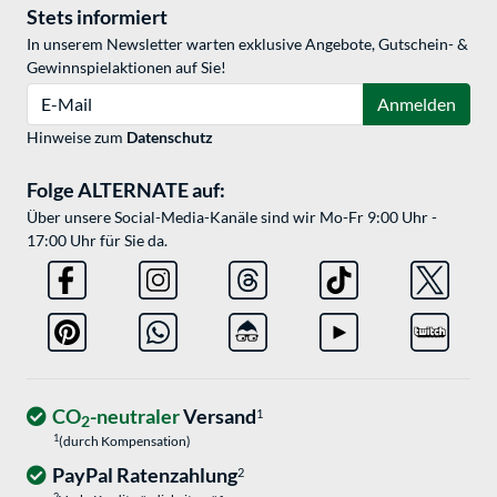
Stets informiert
In unserem Newsletter warten exklusive Angebote, Gutschein- &
Gewinnspielaktionen auf Sie!
E-Mail
Anmelden
Hinweise zum
Datenschutz
Folge ALTERNATE auf:
Über unsere Social-Media-Kanäle sind wir Mo-Fr 9:00 Uhr -
17:00 Uhr für Sie da.
CO
-neutraler
Versand
1
2
1
(durch Kompensation)
PayPal Ratenzahlung
2
2