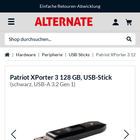
Einfache Retouren-Abwicklung
Suche
Suche
Startseite
Hardware
Peripherie
USB-Sticks
Patriot XPorter 3 128 
Patriot
XPorter 3 128 GB, USB-Stick
(schwarz, USB-A 3.2 Gen 1)