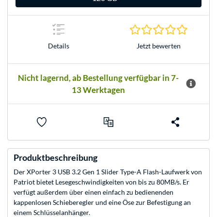
0.0 Stern
Jetzt bewerten
Details
Nicht lagernd, ab Bestellung verfügbar in 7-
13 Werktagen
Produktbeschreibung
Der XPorter 3 USB 3.2 Gen 1 Slider Type-A Flash-Laufwerk von
Patriot bietet Lesegeschwindigkeiten von bis zu 80MB/s. Er
verfügt außerdem über einen einfach zu bedienenden
kappenlosen Schieberegler und eine Öse zur Befestigung an
einem Schlüsselanhänger.