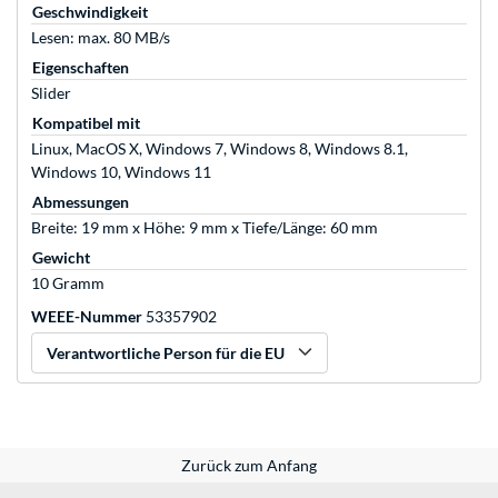
Geschwindigkeit
Lesen: max. 80 MB/s
Eigenschaften
Slider
Kompatibel mit
Linux, MacOS X, Windows 7, Windows 8, Windows 8.1,
Windows 10, Windows 11
Abmessungen
Breite: 19 mm x Höhe: 9 mm x Tiefe/Länge: 60 mm
Gewicht
10 Gramm
WEEE-Nummer
53357902
Verantwortliche Person für die EU
Zurück zum Anfang