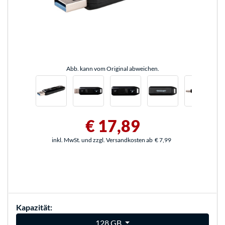
Abb. kann vom Original abweichen.
€ 17,89
inkl. MwSt. und zzgl. Versandkosten ab
€ 7,99
Kapazität:
128 GB